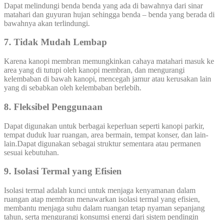
Dapat melindungi benda benda yang ada di bawahnya dari sinar
matahari dan guyuran hujan sehingga benda – benda yang berada di
bawahnya akan terlindungi.
7. Tidak Mudah Lembap
Karena kanopi membran memungkinkan cahaya matahari masuk ke
area yang di tutupi oleh kanopi membran, dan mengurangi
kelembaban di bawah kanopi, mencegah jamur atau kerusakan lain
yang di sebabkan oleh kelembaban berlebih.
8. Fleksibel Penggunaan
Dapat digunakan untuk berbagai keperluan seperti kanopi parkir,
tempat duduk luar ruangan, area bermain, tempat konser, dan lain-
lain.Dapat digunakan sebagai struktur sementara atau permanen
sesuai kebutuhan.
9. Isolasi Termal yang Efisien
Isolasi termal adalah kunci untuk menjaga kenyamanan dalam
ruangan atap membran menawarkan isolasi termal yang efisien,
membantu menjaga suhu dalam ruangan tetap nyaman sepanjang
tahun, serta mengurangi konsumsi energi dari sistem pendingin