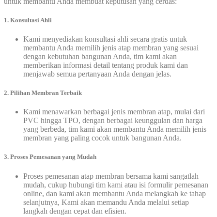
untuk membantu Anda membuat keputusan yang cerdas:
1. Konsultasi Ahli
Kami menyediakan konsultasi ahli secara gratis untuk
membantu Anda memilih jenis atap membran yang sesuai
dengan kebutuhan bangunan Anda, tim kami akan
memberikan informasi detail tentang produk kami dan
menjawab semua pertanyaan Anda dengan jelas.
2. Pilihan Membran Terbaik
Kami menawarkan berbagai jenis membran atap, mulai dari
PVC hingga TPO, dengan berbagai keunggulan dan harga
yang berbeda, tim kami akan membantu Anda memilih jenis
membran yang paling cocok untuk bangunan Anda.
3. Proses Pemesanan yang Mudah
Proses pemesanan atap membran bersama kami sangatlah
mudah, cukup hubungi tim kami atau isi formulir pemesanan
online, dan kami akan membantu Anda melangkah ke tahap
selanjutnya, Kami akan memandu Anda melalui setiap
langkah dengan cepat dan efisien.