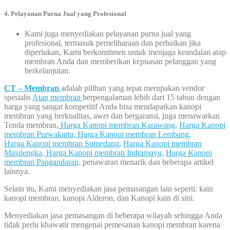
4. Pelayanan Purna Jual yang Profesional
Kami juga menyediakan pelayanan purna jual yang
profesional, termasuk pemeliharaan dan perbaikan jika
diperlukan, Kami berkomitmen untuk menjaga keandalan atap
membran Anda dan memberikan kepuasan pelanggan yang
berkelanjutan.
CT – Membran
adalah pilihan yang tepat merupakan vendor
spesialis
Atap membran
berpengalaman lebih dari 15 tahun dengan
harga yang sangat kompetitif Anda bisa mendapatkan kanopi
membran yang berkualitas, awet dan bergaransi, juga menawarkan
Tenda membran,
Harga Kanopi membran Karawang,
Harga Kanopi
membran Purwakarta,
Harga Kanopi membran Lembang,
Harga Kanopi membran Sumedang,
Harga Kanopi membran
Majalengka,
Harga Kanopi membran Indramayu,
Harga Kanopi
membran Pangandaran,
penawaran menarik dan beberapa artikel
lainnya.
Selain itu, Kami menyediakan jasa pemasangan lain seperti: kain
kanopi membran, kanopi Alderon, dan Kanopi kain di sini.
Menyediakan jasa pemasangan di beberapa wilayah sehingga Anda
tidak perlu khawatir mengenai pemesanan kanopi membran karena