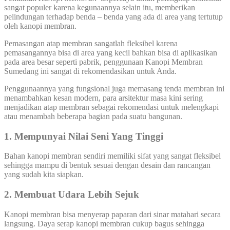
sangat populer karena kegunaannya selain itu, memberikan
pelindungan terhadap benda – benda yang ada di area yang tertutup
oleh kanopi membran.
Pemasangan atap membran sangatlah fleksibel karena
pemasangannya bisa di area yang kecil bahkan bisa di aplikasikan
pada area besar seperti pabrik, penggunaan Kanopi Membran
Sumedang ini sangat di rekomendasikan untuk Anda.
Penggunaannya yang fungsional juga memasang tenda membran ini
menambahkan kesan modern, para arsitektur masa kini sering
menjadikan atap membran sebagai rekomendasi untuk melengkapi
atau menambah beberapa bagian pada suatu bangunan.
1. Mempunyai Nilai Seni Yang Tinggi
Bahan kanopi membran sendiri memiliki sifat yang sangat fleksibel
sehingga mampu di bentuk sesuai dengan desain dan rancangan
yang sudah kita siapkan.
2. Membuat Udara Lebih Sejuk
Kanopi membran bisa menyerap paparan dari sinar matahari secara
langsung. Daya serap kanopi membran cukup bagus sehingga