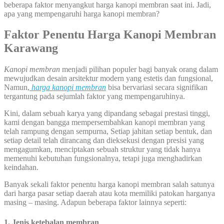
beberapa faktor menyangkut harga kanopi membran saat ini. Jadi,
apa yang mempengaruhi harga kanopi membran?
Faktor Penentu
Harga Kanopi M
embran
Karawang
Kanopi membran
menjadi pilihan populer bagi banyak orang dalam
mewujudkan desain arsitektur modern yang estetis dan fungsional,
Namun,
harga kanopi membran
bisa bervariasi secara signifikan
tergantung pada sejumlah faktor yang mempengaruhinya.
Kini, dalam sebuah karya yang dipandang sebagai prestasi tinggi,
kami dengan bangga mempersembahkan kanopi membran yang
telah rampung dengan sempurna, Setiap jahitan setiap bentuk, dan
setiap detail telah dirancang dan dieksekusi dengan presisi yang
mengagumkan, menciptakan sebuah struktur yang tidak hanya
memenuhi kebutuhan fungsionalnya, tetapi juga menghadirkan
keindahan.
Banyak sekali faktor penentu harga kanopi membran salah satunya
dari harga pasar setiap daerah atau kota memiliki patokan harganya
masing – masing. Adapun beberapa faktor lainnya seperti:
1. Jenis ketebalan membran