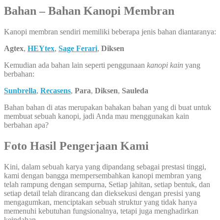
Bahan – Bahan Kanopi Membran
Kanopi membran sendiri memiliki beberapa jenis bahan diantaranya:
Agtex
,
HEYtex
,
Sage Ferari
,
Diksen
Kemudian ada bahan lain seperti penggunaan
kanopi kain
yang
berbahan:
Sunbrella
,
Recasens
,
Para
,
Diksen
,
Sauleda
Bahan bahan di atas merupakan bahakan bahan yang di buat untuk
membuat sebuah kanopi, jadi Anda mau menggunakan kain
berbahan apa?
Foto Hasil Pengerjaan Kami
Kini, dalam sebuah karya yang dipandang sebagai prestasi tinggi,
kami dengan bangga mempersembahkan kanopi membran yang
telah rampung dengan sempurna, Setiap jahitan, setiap bentuk, dan
setiap detail telah dirancang dan dieksekusi dengan presisi yang
mengagumkan, menciptakan sebuah struktur yang tidak hanya
memenuhi kebutuhan fungsionalnya, tetapi juga menghadirkan
keindahan