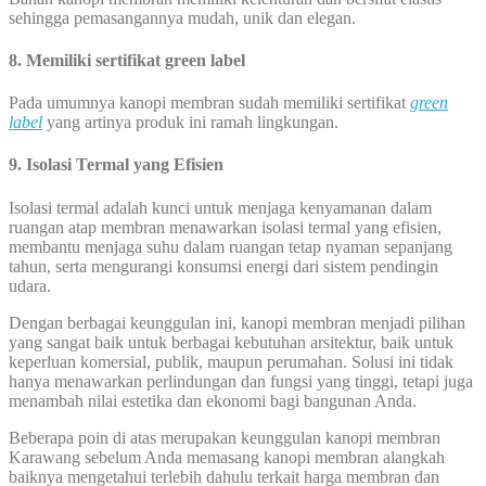
sehingga pemasangannya mudah, unik dan elegan.
8. Memiliki sertifikat green label
Pada umumnya kanopi membran sudah memiliki sertifikat
green
label
yang artinya produk ini ramah lingkungan.
9. Isolasi Termal yang Efisien
Isolasi termal adalah kunci untuk menjaga kenyamanan dalam
ruangan atap membran menawarkan isolasi termal yang efisien,
membantu menjaga suhu dalam ruangan tetap nyaman sepanjang
tahun, serta mengurangi konsumsi energi dari sistem pendingin
udara.
Dengan berbagai keunggulan ini, kanopi membran menjadi pilihan
yang sangat baik untuk berbagai kebutuhan arsitektur, baik untuk
keperluan komersial, publik, maupun perumahan. Solusi ini tidak
hanya menawarkan perlindungan dan fungsi yang tinggi, tetapi juga
menambah nilai estetika dan ekonomi bagi bangunan Anda.
Beberapa poin di atas merupakan keunggulan kanopi membran
Karawang sebelum Anda memasang kanopi membran alangkah
baiknya mengetahui terlebih dahulu terkait harga membran dan