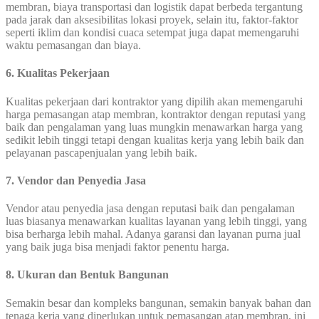
membran, biaya transportasi dan logistik dapat berbeda tergantung
pada jarak dan aksesibilitas lokasi proyek, selain itu, faktor-faktor
seperti iklim dan kondisi cuaca setempat juga dapat memengaruhi
waktu pemasangan dan biaya.
6. Kualitas Pekerjaan
Kualitas pekerjaan dari kontraktor yang dipilih akan memengaruhi
harga pemasangan atap membran, kontraktor dengan reputasi yang
baik dan pengalaman yang luas mungkin menawarkan harga yang
sedikit lebih tinggi tetapi dengan kualitas kerja yang lebih baik dan
pelayanan pascapenjualan yang lebih baik.
7. Vendor dan Penyedia Jasa
Vendor atau penyedia jasa dengan reputasi baik dan pengalaman
luas biasanya menawarkan kualitas layanan yang lebih tinggi, yang
bisa berharga lebih mahal. Adanya garansi dan layanan purna jual
yang baik juga bisa menjadi faktor penentu harga.
8. Ukuran dan Bentuk Bangunan
Semakin besar dan kompleks bangunan, semakin banyak bahan dan
tenaga kerja yang diperlukan untuk pemasangan atap membran, ini