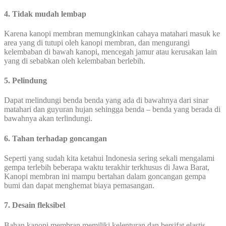
4. Tidak mudah lembap
Karena kanopi membran memungkinkan cahaya matahari masuk ke
area yang di tutupi oleh kanopi membran, dan mengurangi
kelembaban di bawah kanopi, mencegah jamur atau kerusakan lain
yang di sebabkan oleh kelembaban berlebih.
5. Pelindung
Dapat melindungi benda benda yang ada di bawahnya dari sinar
matahari dan guyuran hujan sehingga benda – benda yang berada di
bawahnya akan terlindungi.
6. Tahan terhadap goncangan
Seperti yang sudah kita ketahui Indonesia sering sekali mengalami
gempa terlebih beberapa waktu terakhir terkhusus di Jawa Barat,
Kanopi membran ini mampu bertahan dalam goncangan gempa
bumi dan dapat menghemat biaya pemasangan.
7. Desain fleksibel
Bahan kanopi membran memiliki kelenturan dan bersifat elastis