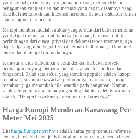
yang lembab, materialnya ringan namun kuat, memungkinkan
penggunaan yang efisien dan instalasi yang cepat, desainnya yang
fleksibel memungkinkan integrasi harmonis dengan arsitektur rumah
atau bangunan komersial.
Kanopi membran adalah struktur yang terbuat dari bahan membran
yang dapat digunakan untuk berbagai tujuan, termasuk untuk
perlindungan dari cuaca, privasi dan dekorasi tenda membran juga
dapat dipasang diberbagai Lokasi, termasuk di rumah, di kantor, di
taman dan di tempat umum lainnya.
Karawang terus berkembang pesat dengan berbagai proyek
pembangunan yang memerlukan solusi arsitektur modern dan
fungsional, Salah satu solusi yang semakin populer adalah kanopi
membran, Selain menawarkan perlindungan dari cuaca, kanopi
membran juga menambah nilai estetika pada bangunan. Namun,
salah satu pertanyaan utama yang sering diajukan oleh konsumen
adalah, “Berapa harga kanopi membran di Karawang?”
Harga Kanopi Membran Karawang Per
Meter Mei 2025
List
harga
Kanopi membran
adalah daftar yang memuat informasi
tentang biaya berbagai jenis kanopi membran yang tersedia beserta