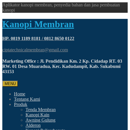
Aplikator kanopi membran, penyedia bahan dan jasa pembuatan
kanopi
Kanopi Membran
HP. 0819 1189 8181 / 0812 8650 0122
ciptatechnicalmembran@gmail.com
Marketing Office : Jl. Pendidikan Km. 2 Kp. Cidadap RT. 03
RW. 01 Desa Muaradua, Kec. Kadudampit, Kab. Sukabumi
43153
MENU
Home
Tentang Kami
Produk
Tenda Membran
Kanopi Kain
Awning Gulung
Alderon