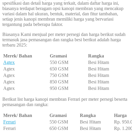
spesifikasi dan detail harga yang terkait, dalam daftar harga ini,
biasanya terdapat beragam opsi kanopi membran yang mencakup
variasi dalam hal ukuran, bentuk, material, dan fitur tambahan,
setiap jenis kanopi membran memiliki harga yang bervariasi
tergantung pada beberapa faktor.
Biasanya Kami menjual per meter persegi dan harga berikut sudah
termasuk jasa pemasangan dan rangka besi berikut adalah harga
terbaru 2025:
Merek/ Bahan
Gramasi
Rangka
Agtex
550 GSM
Besi Hitam
Agtex
650 GSM
Besi Hitam
Agtex
750 GSM
Besi Hitam
Agtex
850 GSM
Besi Hitam
Agtex
950 GSM
Besi Hitam
Berikut list harga kanopi membran Ferrari per meter persegi beserta
pemasangan dan rangka:
Merek/ Bahan
Gramasi
Rangka
Harga
Ferrari
550 GSM
Besi Hitam
Rp. 950.
Ferrari
650 GSM
Besi Hitam
Rp. 1.20