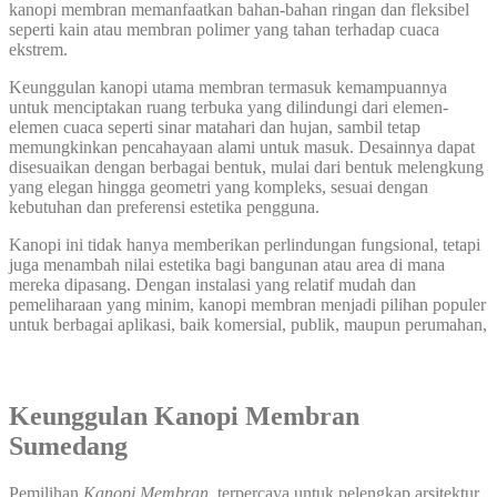
kanopi membran memanfaatkan bahan-bahan ringan dan fleksibel
seperti kain atau membran polimer yang tahan terhadap cuaca
ekstrem.
Keunggulan kanopi utama membran termasuk kemampuannya
untuk menciptakan ruang terbuka yang dilindungi dari elemen-
elemen cuaca seperti sinar matahari dan hujan, sambil tetap
memungkinkan pencahayaan alami untuk masuk. Desainnya dapat
disesuaikan dengan berbagai bentuk, mulai dari bentuk melengkung
yang elegan hingga geometri yang kompleks, sesuai dengan
kebutuhan dan preferensi estetika pengguna.
Kanopi ini tidak hanya memberikan perlindungan fungsional, tetapi
juga menambah nilai estetika bagi bangunan atau area di mana
mereka dipasang. Dengan instalasi yang relatif mudah dan
pemeliharaan yang minim, kanopi membran menjadi pilihan populer
untuk berbagai aplikasi, baik komersial, publik, maupun perumahan,
Keunggulan Kanopi Membran
Sumedang
Pemilihan
Kanopi Membran
terpercaya untuk pelengkap arsitektur