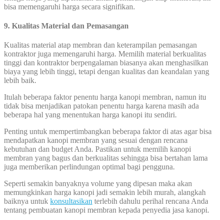
bisa memengaruhi harga secara signifikan.
9. Kualitas Material dan Pemasangan
Kualitas material atap membran dan keterampilan pemasangan
kontraktor juga memengaruhi harga. Memilih material berkualitas
tinggi dan kontraktor berpengalaman biasanya akan menghasilkan
biaya yang lebih tinggi, tetapi dengan kualitas dan keandalan yang
lebih baik.
Itulah beberapa faktor penentu harga kanopi membran, namun itu
tidak bisa menjadikan patokan penentu harga karena masih ada
beberapa hal yang menentukan harga kanopi itu sendiri.
Penting untuk mempertimbangkan beberapa faktor di atas agar bisa
mendapatkan kanopi membran yang sesuai dengan rencana
kebutuhan dan budget Anda. Pastikan untuk memilih kanopi
membran yang bagus dan berkualitas sehingga bisa bertahan lama
juga memberikan perlindungan optimal bagi pengguna.
Seperti semakin banyaknya volume yang dipesan maka akan
memungkinkan harga kanopi jadi semakin lebih murah, alangkah
baiknya untuk
konsultasikan
terlebih dahulu perihal rencana Anda
tentang pembuatan kanopi membran kepada penyedia jasa kanopi.