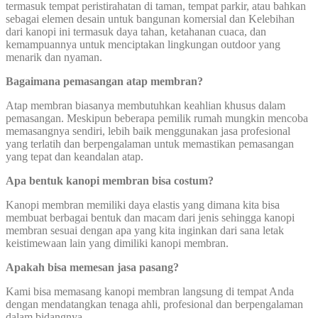
termasuk tempat peristirahatan di taman, tempat parkir, atau bahkan
sebagai elemen desain untuk bangunan komersial dan Kelebihan
dari kanopi ini termasuk daya tahan, ketahanan cuaca, dan
kemampuannya untuk menciptakan lingkungan outdoor yang
menarik dan nyaman.
Bagaimana pemasangan atap membran?
Atap membran biasanya membutuhkan keahlian khusus dalam
pemasangan. Meskipun beberapa pemilik rumah mungkin mencoba
memasangnya sendiri, lebih baik menggunakan jasa profesional
yang terlatih dan berpengalaman untuk memastikan pemasangan
yang tepat dan keandalan atap.
Apa bentuk kanopi membran bisa costum?
Kanopi membran memiliki daya elastis yang dimana kita bisa
membuat berbagai bentuk dan macam dari jenis sehingga kanopi
membran sesuai dengan apa yang kita inginkan dari sana letak
keistimewaan lain yang dimiliki kanopi membran.
Apakah bisa memesan jasa pasang?
Kami bisa memasang kanopi membran langsung di tempat Anda
dengan mendatangkan tenaga ahli, profesional dan berpengalaman
dalam bidangnya.