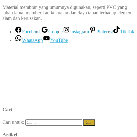
Material membran yang umumnya digunakan, seperti PVC yang
tahan lama, memberikan kekuatan dan daya tahan terhadap elemen
alam dan kerusakan.
Facebook
Google
Instagram
Pinterest
TikTok
WhatsApp
YouTube
Cari
Cari untuk:
Artikel