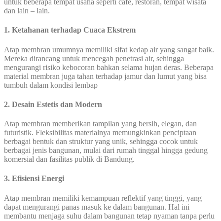
untuk beberapa tempat usaha seperti cafe, restoran, tempat wisata
dan lain – lain.
1. Ketahanan terhadap Cuaca Ekstrem
Atap membran umumnya memiliki sifat kedap air yang sangat baik.
Mereka dirancang untuk mencegah penetrasi air, sehingga
mengurangi risiko kebocoran bahkan selama hujan deras. Beberapa
material membran juga tahan terhadap jamur dan lumut yang bisa
tumbuh dalam kondisi lembap
2.
Desain Estetis dan Modern
Atap membran memberikan tampilan yang bersih, elegan, dan
futuristik. Fleksibilitas materialnya memungkinkan penciptaan
berbagai bentuk dan struktur yang unik, sehingga cocok untuk
berbagai jenis bangunan, mulai dari rumah tinggal hingga gedung
komersial dan fasilitas publik di Bandung.
3. Efisiensi Energi
Atap membran memiliki kemampuan reflektif yang tinggi, yang
dapat mengurangi panas masuk ke dalam bangunan. Hal ini
membantu menjaga suhu dalam bangunan tetap nyaman tanpa perlu