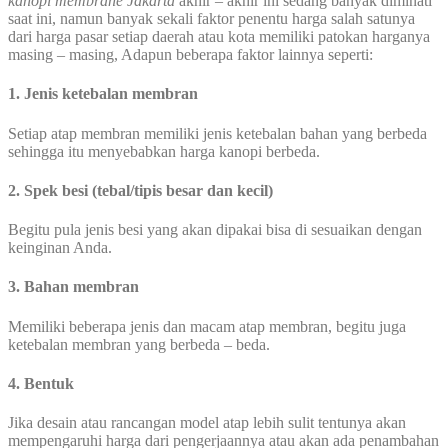
kanopi membrane Jakarta
akhir – akhir ini sedang banyak diminati
saat ini, namun banyak sekali faktor penentu harga salah satunya
dari harga pasar setiap daerah atau kota memiliki patokan harganya
masing – masing, Adapun beberapa faktor lainnya seperti:
1. Jenis ketebalan membran
Setiap atap membran memiliki jenis ketebalan bahan yang berbeda
sehingga itu menyebabkan harga kanopi berbeda.
2. Spek besi (tebal/tipis besar dan kecil)
Begitu pula jenis besi yang akan dipakai bisa di sesuaikan dengan
keinginan Anda.
3. Bahan membran
Memiliki beberapa jenis dan macam atap membran, begitu juga
ketebalan membran yang berbeda – beda.
4. Bentuk
Jika desain atau rancangan model atap lebih sulit tentunya akan
mempengaruhi harga dari pengerjaannya atau akan ada penambahan