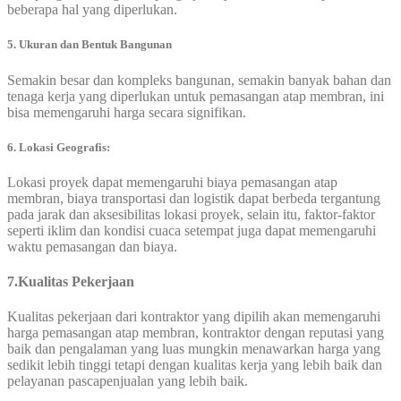
beberapa hal yang diperlukan.
5.
Ukuran dan Bentuk Bangunan
Semakin besar dan kompleks bangunan, semakin banyak bahan dan
tenaga kerja yang diperlukan untuk pemasangan atap membran, ini
bisa memengaruhi harga secara signifikan.
6.
Lokasi Geografis:
Lokasi proyek dapat memengaruhi biaya pemasangan atap
membran, biaya transportasi dan logistik dapat berbeda tergantung
pada jarak dan aksesibilitas lokasi proyek, selain itu, faktor-faktor
seperti iklim dan kondisi cuaca setempat juga dapat memengaruhi
waktu pemasangan dan biaya.
7
.
Kualitas Pekerjaan
Kualitas pekerjaan dari kontraktor yang dipilih akan memengaruhi
harga pemasangan atap membran, kontraktor dengan reputasi yang
baik dan pengalaman yang luas mungkin menawarkan harga yang
sedikit lebih tinggi tetapi dengan kualitas kerja yang lebih baik dan
pelayanan pascapenjualan yang lebih baik.