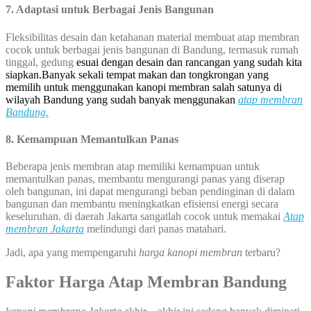
7. Adaptasi untuk Berbagai Jenis Bangunan
Fleksibilitas desain dan ketahanan material membuat atap membran
cocok untuk berbagai jenis bangunan di Bandung, termasuk rumah
tinggal, gedung
esuai dengan desain dan rancangan yang sudah kita
siapkan.Banyak sekali tempat makan dan tongkrongan yang
memilih untuk menggunakan kanopi membran salah satunya di
wilayah Bandung yang sudah banyak menggunakan
atap membran
Bandung.
8. Kemampuan Memantulkan Panas
Beberapa jenis membran atap memiliki kemampuan untuk
memantulkan panas, membantu mengurangi panas yang diserap
oleh bangunan, ini dapat mengurangi beban pendinginan di dalam
bangunan dan membantu meningkatkan efisiensi energi secara
keseluruhan. di daerah Jakarta sangatlah cocok untuk memakai
Atap
membran Jakarta
melindungi dari panas matahari.
Jadi, apa yang mempengaruhi
harga kanopi membran
terbaru?
Faktor Harga Atap Membran Bandung