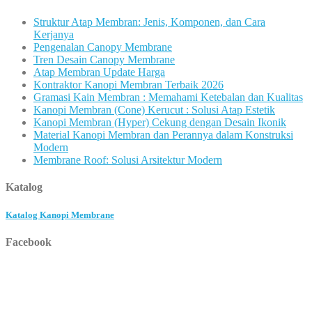
Struktur Atap Membran: Jenis, Komponen, dan Cara
Kerjanya
Pengenalan Canopy Membrane
Tren Desain Canopy Membrane
Atap Membran Update Harga
Kontraktor Kanopi Membran Terbaik 2026
Gramasi Kain Membran : Memahami Ketebalan dan Kualitas
Kanopi Membran (Cone) Kerucut : Solusi Atap Estetik
Kanopi Membran (Hyper) Cekung dengan Desain Ikonik
Material Kanopi Membran dan Perannya dalam Konstruksi
Modern
Membrane Roof: Solusi Arsitektur Modern
Katalog
Katalog Kanopi Membrane
Facebook