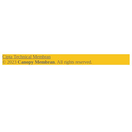
Cipta Technical Membran
© 2023
Canopy Membran
. All rights reserved.