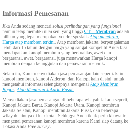
Informasi Pemesanan
Jika Anda sedang mencari
solusi perlindungan yang fungsional
namun tetap memiliki nilai seni yang tinggi
CT – Membran
adalah
pilihan yang tepat merupakan vendor spesialis
Atap membran
,
Harga atap membran terkini
, Atap membran jakarta, berpengalaman
lebih dari 15 tahun dengan harga yang sangat kompetitif Anda bisa
mendapatkan kanopi membran yang berkualitas, awet dan
bergaransi, awet, bergaransi, juga menawarkan Harga kanopi
membran dengan keunggulan dan penawaran menarik.
Selain itu, Kami menyediakan jasa pemasangan lain seperti: kain
kanopi membran, kanopi Alderon, dan Kanopi kain di sini, untuk
mengetahui informasi selengkapnya mengenai
Atap Membran
Bogor
,
Atap Membran Jakarta Pusat.
Menyediakan jasa pemasangan di beberapa wilayah Jakarta seperti,
Kanopi Jakarta Barat, Kanopi Jakarta Utara, Kanopi membran
Jakarta Selatan, Kanopi membran Jakarta Pusat, dan beberapa
wilayah lainnya di luar kota. Sehingga Anda tidak perlu khawatir
mengenai pemesanan kanopi membran karena Kami siap datang ke
Lokasi Anda
Free survey
.