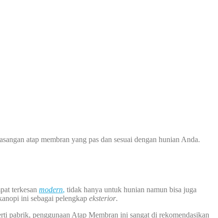
asangan atap membran yang pas dan sesuai dengan hunian Anda.
pat terkesan
modern
,
tidak hanya untuk hunian namun bisa juga
 kanopi ini sebagai pelengkap
eksterior
.
perti pabrik, penggunaan Atap Membran ini sangat di rekomendasikan