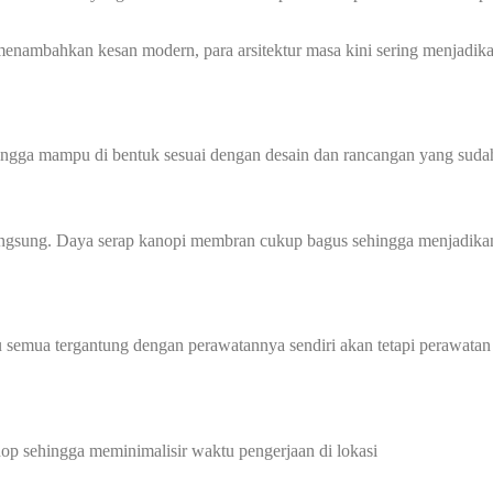
nambahkan kesan modern, para arsitektur masa kini sering menjadik
hingga mampu di bentuk sesuai dengan desain dan rancangan yang sudah
angsung. Daya serap kanopi membran cukup bagus sehingga menjadikan
 semua tergantung dengan perawatannya sendiri akan tetapi perawatan
p sehingga meminimalisir waktu pengerjaan di lokasi