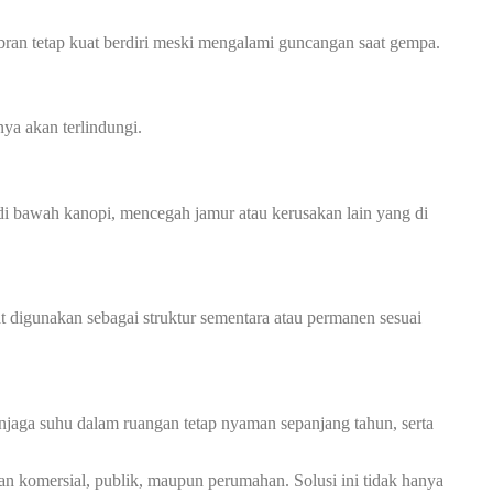
an tetap kuat berdiri meski mengalami guncangan saat gempa.
ya akan terlindungi.
 bawah kanopi, mencegah jamur atau kerusakan lain yang di
at digunakan sebagai struktur sementara atau permanen sesuai
jaga suhu dalam ruangan tetap nyaman sepanjang tahun, serta
an komersial, publik, maupun perumahan. Solusi ini tidak hanya