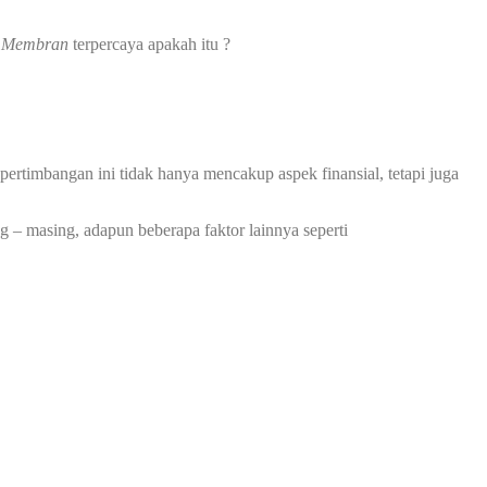
i Membran
terpercaya apakah itu ?
ertimbangan ini tidak hanya mencakup aspek finansial, tetapi juga
g – masing, adapun beberapa faktor lainnya seperti