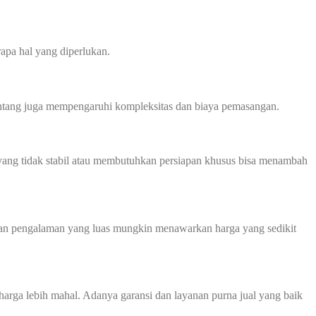
apa hal yang diperlukan.
 bentang juga mempengaruhi kompleksitas dan biaya pemasangan.
ah yang tidak stabil atau membutuhkan persiapan khusus bisa menambah
 dan pengalaman yang luas mungkin menawarkan harga yang sedikit
harga lebih mahal. Adanya garansi dan layanan purna jual yang baik