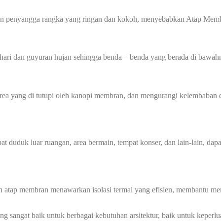
gan penyangga rangka yang ringan dan kokoh, menyebabkan Atap Membr
hari dan guyuran hujan sehingga benda – benda yang berada di bawahn
 yang di tutupi oleh kanopi membran, dan mengurangi kelembaban di
at duduk luar ruangan, area bermain, tempat konser, dan lain-lain, dap
n atap membran menawarkan isolasi termal yang efisien, membantu men
 sangat baik untuk berbagai kebutuhan arsitektur, baik untuk keperlu