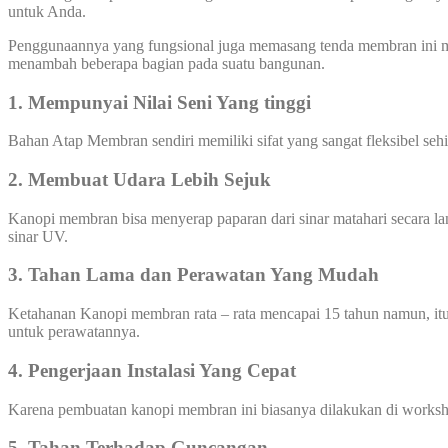
untuk Anda.
Penggunaannya yang fungsional juga memasang tenda membran ini me
menambah beberapa bagian pada suatu bangunan.
1. Mempunyai Nilai Seni Yang tinggi
Bahan Atap Membran sendiri memiliki sifat yang sangat fleksibel se
2. Membuat Udara Lebih Sejuk
Kanopi membran bisa menyerap paparan dari sinar matahari secara l
sinar UV.
3. Tahan Lama dan Perawatan Yang Mudah
Ketahanan Kanopi membran rata – rata mencapai 15 tahun namun, itu
untuk perawatannya.
4. Pengerjaan Instalasi Yang Cepat
Karena pembuatan kanopi membran ini biasanya dilakukan di worksho
5. Tahan Terhadap Guncangan