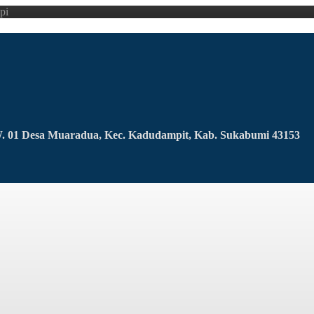
pi
RW. 01 Desa Muaradua, Kec. Kadudampit, Kab. Sukabumi 43153