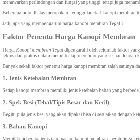
menawarkan perlindungan dan fungsi yang tinggi, tetapi juga menamb
Beberapa poin di atas merupakan keunggulan dari kanopi membran it
Jadi, apa yang mempengaruhi harga kanopi membran Tegal ?
Faktor Penentu Harga Kanopi Membran
Harga
Kanopi membran
Tegal
dipengaruhi oleh sejumlah faktor yan
teknis dan praktis dalam memilih atap membran yang sesuai dengan
Banyak sekali faktor penentu harga kanopi membran salah satunya dar
1. Jenis Ketebalan Membran
Setiap kanopi membran memiliki jenis ketebalan bahan yang berbeda
2. Spek Besi (Tebal/Tipis Besar dan Kecil)
Begitu pula jenis besi yang akan dipakai bisa di sesuaikan dengan ke
3. Bahan Kanopi
Memiliki beberapa jenis dan macam kanopi membran, begitu juga ke