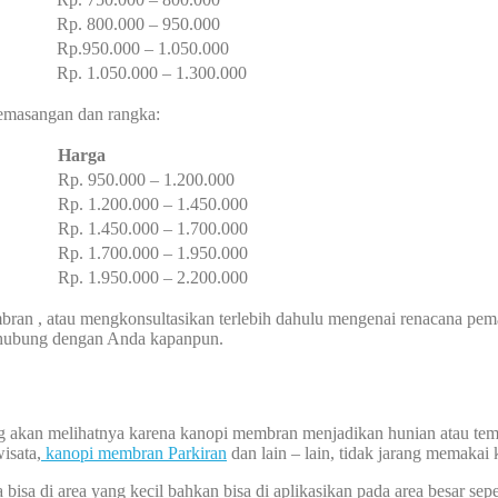
Rp. 800.000 – 950.000
Rp.950.000 – 1.050.000
Rp. 1.050.000 – 1.300.000
 pemasangan dan rangka:
Harga
Rp. 950.000 – 1.200.000
Rp. 1.200.000 – 1.450.000
Rp. 1.450.000 – 1.700.000
Rp. 1.700.000 – 1.950.000
Rp. 1.950.000 – 2.200.000
an , atau mengkonsultasikan terlebih dahulu mengenai renacana pem
erhubung dengan Anda kapanpun.
ang akan melihatnya karena kanopi membran menjadikan hunian atau tem
isata,
kanopi membran Parkiran
dan lain – lain, tidak jarang memakai
isa di area yang kecil bahkan bisa di aplikasikan pada area besar se