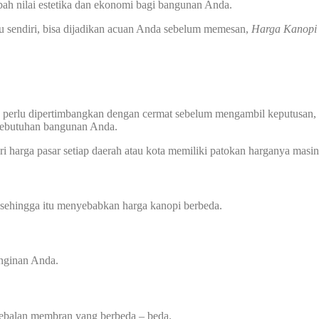
ah nilai estetika dan ekonomi bagi bangunan Anda.
u sendiri, bisa dijadikan acuan Anda sebelum memesan,
Harga Kanop
g perlu dipertimbangkan dengan cermat sebelum mengambil keputusan, p
 kebutuhan bangunan Anda.
i harga pasar setiap daerah atau kota memiliki patokan harganya masin
 sehingga itu menyebabkan harga kanopi berbeda.
inginan Anda.
tebalan membran yang berbeda – beda.