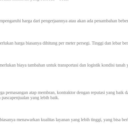
mempengaruhi harga dari pengerjaannya atau akan ada penambahan beber
perlukan harga biasanya dihitung per meter persegi. Tinggi dan lebar
memerlukan biaya tambahan untuk transportasi dan logistik kondisi tan
harga pemasangan atap membran, kontraktor dengan reputasi yang baik
n pascapenjualan yang lebih baik.
biasanya menawarkan kualitas layanan yang lebih tinggi, yang bisa ber