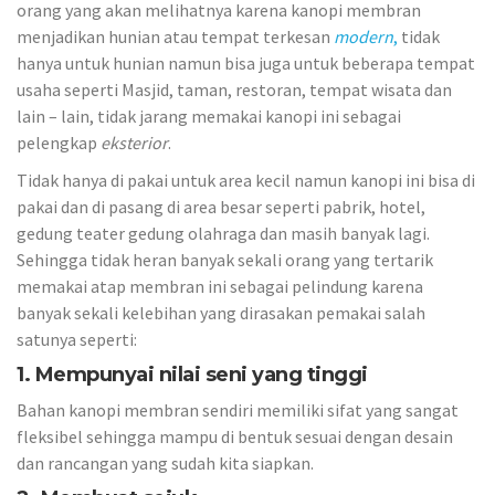
orang yang akan melihatnya karena kanopi membran
menjadikan hunian atau tempat terkesan
modern
,
tidak
hanya untuk hunian namun bisa juga untuk beberapa tempat
usaha seperti Masjid, taman, restoran, tempat wisata dan
lain – lain, tidak jarang memakai kanopi ini sebagai
pelengkap
eksterior
.
Tidak hanya di pakai untuk area kecil namun kanopi ini bisa di
pakai dan di pasang di area besar seperti pabrik, hotel,
gedung teater gedung olahraga dan masih banyak lagi.
Sehingga tidak heran banyak sekali orang yang tertarik
memakai atap membran ini sebagai pelindung karena
banyak sekali kelebihan yang dirasakan pemakai salah
satunya seperti:
1. Mempunyai nilai seni yang tinggi
Bahan kanopi membran sendiri memiliki sifat yang sangat
fleksibel sehingga mampu di bentuk sesuai dengan desain
dan rancangan yang sudah kita siapkan.