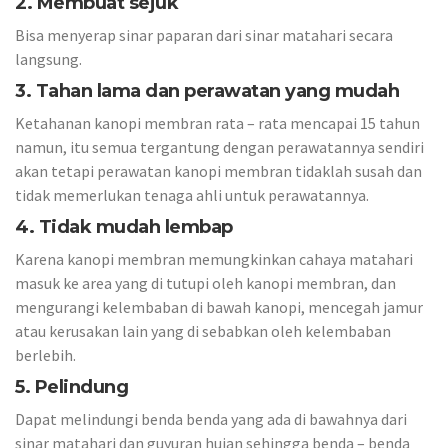
2. Membuat sejuk
Bisa menyerap sinar paparan dari sinar matahari secara
langsung.
3. Tahan lama dan perawatan yang mudah
Ketahanan kanopi membran rata – rata mencapai 15 tahun
namun, itu semua tergantung dengan perawatannya sendiri
akan tetapi perawatan kanopi membran tidaklah susah dan
tidak memerlukan tenaga ahli untuk perawatannya.
4. Tidak mudah lembap
Karena kanopi membran memungkinkan cahaya matahari
masuk ke area yang di tutupi oleh kanopi membran, dan
mengurangi kelembaban di bawah kanopi, mencegah jamur
atau kerusakan lain yang di sebabkan oleh kelembaban
berlebih.
5. Pelindung
Dapat melindungi benda benda yang ada di bawahnya dari
sinar matahari dan guyuran hujan sehingga benda – benda