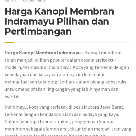
taman
0 Comments
Harga Kanopi Membran
Indramayu Pilihan dan
Pertimbangan
Harga Kanopi Membran Indramayu –
Kanopi membran
telah menjadi pilihan populer dalam desain arsitektur
modern, termasuk di Indramayu. Kota yang terkenal dengan
kebudayaan dan kekayaan alamnya ini kini mulai
memanfaatkan teknologi terbaru dalam bidang konstruksi
untuk menciptakan lingkungan yang lebih nyaman dan
estetik.
Indramayu, kota yang terletak di pesisir utara Jawa Barat,
terkenal dengan keindahan alam dan budaya yang kaya.
Dalam beberapa tahun terakhir, penggunaan kanopi
membran sebagai elemen arsitektur telah menjadi tren yang
semakin populer di Indramayu. Kanopi membran