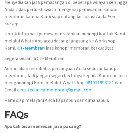
Menyediakan jasa pemasangan di beberapa wilayah sehingga
Anda tidak perlu khawatir mengenai pemesanan kanopi
membran karena Kami siap datang ke Lokasi Anda
Free
survey
.
Untuk informasi pemesanan silahkan hubungi kontak Kami
melalui Whats App atau datang langsung ke Workshop
Kami,
CT-Membran
jasa kanopi membran berkualitas.
Segera pesan di CT- Membran
Admin akan membalas pertanyaan Anda seputar kanopi
membran, Jadi jangan segan bertanya kepada Kami dan bisa
menghubungi Kami melalui: Whats App
081911898181
dan
Email
ciptatechnicalmembran@gmail.com
Kami siap melayani Anda kapanpun dan dimanapun.
FAQs
Apakah bisa memesan jasa pasang?