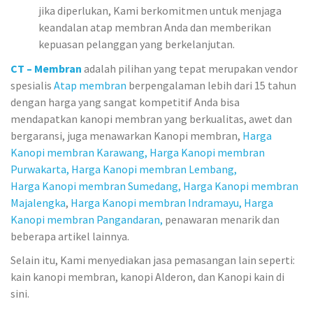
jika diperlukan, Kami berkomitmen untuk menjaga
keandalan atap membran Anda dan memberikan
kepuasan pelanggan yang berkelanjutan.
CT – Membran
adalah pilihan yang tepat merupakan vendor
spesialis
Atap membran
berpengalaman lebih dari 15 tahun
dengan harga yang sangat kompetitif Anda bisa
mendapatkan kanopi membran yang berkualitas, awet dan
bergaransi, juga menawarkan Kanopi membran,
Harga
Kanopi membran Karawang,
Harga Kanopi membran
Purwakarta,
Harga Kanopi membran Lembang,
Harga Kanopi membran Sumedang,
Harga Kanopi membran
Majalengka
,
Harga Kanopi membran Indramayu,
Harga
Kanopi membran Pangandaran,
penawaran menarik dan
beberapa artikel lainnya.
Selain itu, Kami menyediakan jasa pemasangan lain seperti:
kain kanopi membran, kanopi Alderon, dan Kanopi kain di
sini.