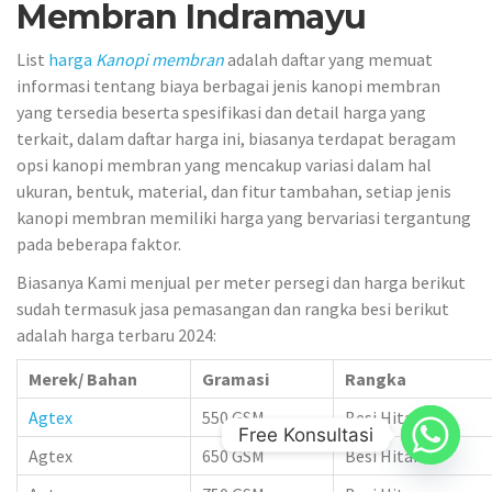
Membran Indramayu
List
harga
Kanopi membran
adalah daftar yang memuat
informasi tentang biaya berbagai jenis kanopi membran
yang tersedia beserta spesifikasi dan detail harga yang
terkait, dalam daftar harga ini, biasanya terdapat beragam
opsi kanopi membran yang mencakup variasi dalam hal
ukuran, bentuk, material, dan fitur tambahan, setiap jenis
kanopi membran memiliki harga yang bervariasi tergantung
pada beberapa faktor.
Biasanya Kami menjual per meter persegi dan harga berikut
sudah termasuk jasa pemasangan dan rangka besi berikut
adalah harga terbaru 2024:
Merek/ Bahan
Gramasi
Rangka
Agtex
550 GSM
Besi Hitam
Free Konsultasi
Agtex
650 GSM
Besi Hitam