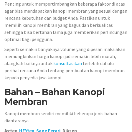
Penting untuk mempertimbangkan beberapa faktor di atas
agar bisa mendapatkan kanopi membran yang sesuai dengan
rencana kebutuhan dan budget Anda. Pastikan untuk
memilih kanopi membran yang bagus dan berkualitas
sehingga bisa bertahan lama juga memberikan perlindungan
optimal bagi pengguna.
Seperti semakin banyaknya volume yang dipesan maka akan
memungkinkan harga kanopi jadi semakin lebih murah,
alangkah baiknya untuk
konsultasikan
terlebih dahulu
perihal rencana Anda tentang pembuatan kanopi membran
kepada penyedia jasa kanopi.
Bahan – Bahan Kanopi
Membran
Kanopi membran sendiri memiliki beberapa jenis bahan
diantaranya:
Agtex
,
HEYtex
,
Sage Ferari
,
Diksen