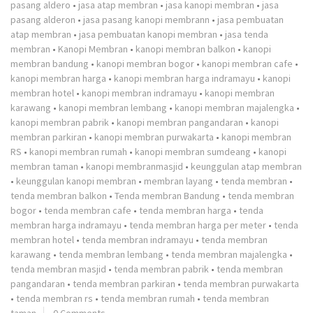
pasang aldero
•
jasa atap membran
•
jasa kanopi membran
•
jasa
pasang alderon
•
jasa pasang kanopi membrann
•
jasa pembuatan
atap membran
•
jasa pembuatan kanopi membran
•
jasa tenda
membran
•
Kanopi Membran
•
kanopi membran balkon
•
kanopi
membran bandung
•
kanopi membran bogor
•
kanopi membran cafe
•
kanopi membran harga
•
kanopi membran harga indramayu
•
kanopi
membran hotel
•
kanopi membran indramayu
•
kanopi membran
karawang
•
kanopi membran lembang
•
kanopi membran majalengka
•
kanopi membran pabrik
•
kanopi membran pangandaran
•
kanopi
membran parkiran
•
kanopi membran purwakarta
•
kanopi membran
RS
•
kanopi membran rumah
•
kanopi membran sumdeang
•
kanopi
membran taman
•
kanopi membranmasjid
•
keunggulan atap membran
•
keunggulan kanopi membran
•
membran layang
•
tenda membran
•
tenda membran balkon
•
Tenda membran Bandung
•
tenda membran
bogor
•
tenda membran cafe
•
tenda membran harga
•
tenda
membran harga indramayu
•
tenda membran harga per meter
•
tenda
membran hotel
•
tenda membran indramayu
•
tenda membran
karawang
•
tenda membran lembang
•
tenda membran majalengka
•
tenda membran masjid
•
tenda membran pabrik
•
tenda membran
pangandaran
•
tenda membran parkiran
•
tenda membran purwakarta
•
tenda membran rs
•
tenda membran rumah
•
tenda membran