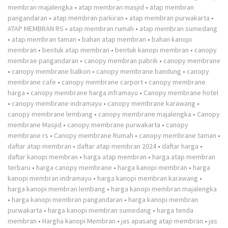
membran majalengka
•
atap membran masjid
•
atap membran
pangandaran
•
atap membran parkiran
•
atap membran purwakarta
•
ATAP MEMBRAN RS
•
atap membran rumah
•
atap membran sumedang
•
atap membran taman
•
bahan atap membran
•
bahan kanopi
membran
•
bentuk atap membran
•
bentuk kanopi membran
•
canopy
membrae pangandaran
•
canopy membran pabrik
•
canopy membrane
•
canopy membrane balkon
•
canopy membrane bandung
•
canopy
membrane cafe
•
canopy membrane carport
•
canopy membrane
harga
•
canopy membrane harga inframayu
•
Canopy membrane hotel
•
canopy membrane indramayu
•
canopy membrane karawang
•
canopy membrane lembang
•
canopy membrane majalengka
•
Canopy
membrane Masjid
•
canopy membrane purwakarta
•
canopy
membrane rs
•
Canopy membrane Rumah
•
canopy membrane taman
•
daftar atap membran
•
daftar atap membran 2024
•
daftar harga
•
daftar kanopi membran
•
harga atap membran
•
harga atap membran
terbaru
•
harga canopy membrane
•
harga kanopi membran
•
harga
kanopi membran indramayu
•
harga kanopi membran karawang
•
harga kanopi membran lembang
•
harga kanopi membran majalengka
•
harga kanopi membran pangandaran
•
harga kanopi membran
purwakarta
•
harga kanopi membran sumedang
•
harga tenda
membran
•
Hargha kanopi Membran
•
jas apasang atap membran
•
jas