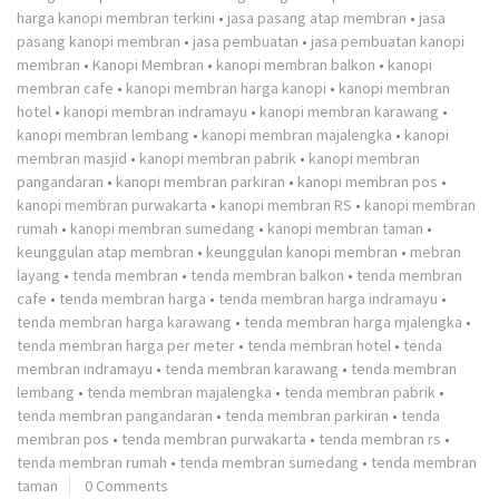
harga kanopi membran terkini
•
jasa pasang atap membran
•
jasa
pasang kanopi membran
•
jasa pembuatan
•
jasa pembuatan kanopi
membran
•
Kanopi Membran
•
kanopi membran balkon
•
kanopi
membran cafe
•
kanopi membran harga kanopi
•
kanopi membran
hotel
•
kanopi membran indramayu
•
kanopi membran karawang
•
kanopi membran lembang
•
kanopi membran majalengka
•
kanopi
membran masjid
•
kanopi membran pabrik
•
kanopi membran
pangandaran
•
kanopi membran parkiran
•
kanopi membran pos
•
kanopi membran purwakarta
•
kanopi membran RS
•
kanopi membran
rumah
•
kanopi membran sumedang
•
kanopi membran taman
•
keunggulan atap membran
•
keunggulan kanopi membran
•
mebran
layang
•
tenda membran
•
tenda membran balkon
•
tenda membran
cafe
•
tenda membran harga
•
tenda membran harga indramayu
•
tenda membran harga karawang
•
tenda membran harga mjalengka
•
tenda membran harga per meter
•
tenda membran hotel
•
tenda
membran indramayu
•
tenda membran karawang
•
tenda membran
lembang
•
tenda membran majalengka
•
tenda membran pabrik
•
tenda membran pangandaran
•
tenda membran parkiran
•
tenda
membran pos
•
tenda membran purwakarta
•
tenda membran rs
•
tenda membran rumah
•
tenda membran sumedang
•
tenda membran
taman
0 Comments