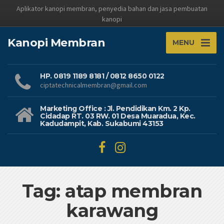
Aplikator kanopi membran, penyedia bahan dan jasa pembuatan
kanopi
Kanopi Membran
MENU
HP. 0819 1189 8181 / 0812 8650 0122
ciptatechnicalmembran@gmail.com
Marketing Office : Jl. Pendidikan Km. 2 Kp.
Cidadap RT. 03 RW. 01 Desa Muaradua, Kec.
Kadudampit, Kab. Sukabumi 43153
Tag: atap membran
karawang