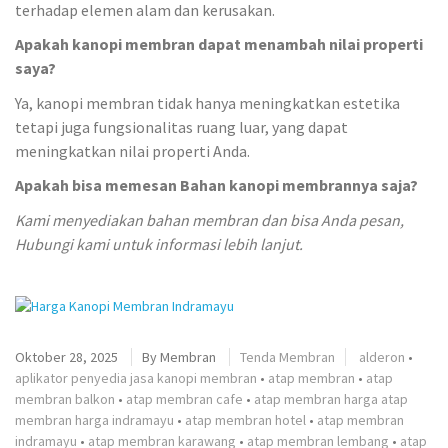
terhadap elemen alam dan kerusakan.
Apakah kanopi membran dapat menambah nilai properti
saya?
Ya, kanopi membran tidak hanya meningkatkan estetika
tetapi juga fungsionalitas ruang luar, yang dapat
meningkatkan nilai properti Anda.
Apakah bisa memesan Bahan kanopi membrannya saja?
Kami menyediakan bahan membran dan bisa Anda pesan,
Hubungi kami untuk informasi lebih lanjut.
Oktober 28, 2025
By
Membran
Tenda Membran
alderon
•
aplikator penyedia jasa kanopi membran
•
atap membran
•
atap
membran balkon
•
atap membran cafe
•
atap membran harga atap
membran harga indramayu
•
atap membran hotel
•
atap membran
indramayu
•
atap membran karawang
•
atap membran lembang
•
atap