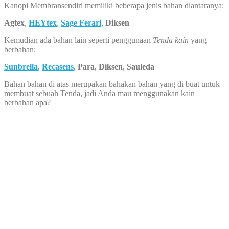
Kanopi Membransendiri memiliki beberapa jenis bahan diantaranya:
Agtex
,
HEYtex
,
Sage Ferari
,
Diksen
Kemudian ada bahan lain seperti penggunaan
Tenda kain
yang
berbahan:
Sunbrella
,
Recasens
,
Para
,
Diksen
,
Sauleda
Bahan bahan di atas merupakan bahakan bahan yang di buat untuk
membuat sebuah Tenda, jadi Anda mau menggunakan kain
berbahan apa?