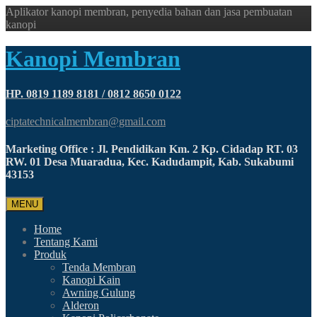
Aplikator kanopi membran, penyedia bahan dan jasa pembuatan
kanopi
Kanopi Membran
HP. 0819 1189 8181 / 0812 8650 0122
ciptatechnicalmembran@gmail.com
Marketing Office : Jl. Pendidikan Km. 2 Kp. Cidadap RT. 03
RW. 01 Desa Muaradua, Kec. Kadudampit, Kab. Sukabumi
43153
MENU
Home
Tentang Kami
Produk
Tenda Membran
Kanopi Kain
Awning Gulung
Alderon