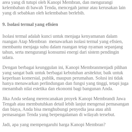
area yang di tutupi oleh Kanopi Membran, dan mengurangi
kelembaban di bawah Tenda, mencegah jamur atau kerusakan lain
yang di sebabkan oleh kelembaban berlebih.
9. Isolasi termal yang efisien
Isolasi termal adalah kunci untuk menjaga kenyamanan dalam
ruangan Atap Membran menawarkan isolasi termal yang efisien,
membantu menjaga suhu dalam ruangan tetap nyaman sepanjang
tahun, serta mengurangi konsumsi energi dari sistem pendingin
udara.
Dengan berbagai keunggulan ini, Kanopi Membranmenjadi pilihan
yang sangat baik untuk berbagai kebutuhan arsitektur, baik untuk
keperluan komersial, publik, maupun perumahan. Solusi ini tidak
hanya menawarkan perlindungan dan fungsi yang tinggi, tetapi juga
menambah nilai estetika dan ekonomi bagi bangunan Anda.
Jika Anda sedang merencanakan proyek Kanopi Membrandi Jawa
Tengah atau membutuhkan detail lebih lanjut mengenai pemasangan
dan biaya, Anda bisa menghubungi penyedia jasa atau ahli
pemasangan Tenda yang berpengalaman di wilayah tersebut.
Jadi, apa yang mempengaruhi harga Kanopi Membran?