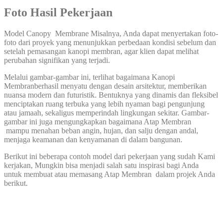
Foto Hasil Pekerjaan
Model Canopy Membrane Misalnya, Anda dapat menyertakan foto-
foto dari proyek yang menunjukkan perbedaan kondisi sebelum dan
setelah pemasangan kanopi membran, agar klien dapat melihat
perubahan signifikan yang terjadi.
Melalui gambar-gambar ini, terlihat bagaimana Kanopi
Membranberhasil menyatu dengan desain arsitektur, memberikan
nuansa modern dan futuristik. Bentuknya yang dinamis dan fleksibel
menciptakan ruang terbuka yang lebih nyaman bagi pengunjung
atau jamaah, sekaligus memperindah lingkungan sekitar. Gambar-
gambar ini juga mengungkapkan bagaimana Atap Membran
mampu menahan beban angin, hujan, dan salju dengan andal,
menjaga keamanan dan kenyamanan di dalam bangunan.
Berikut ini beberapa contoh model dari pekerjaan yang sudah Kami
kerjakan, Mungkin bisa menjadi salah satu inspirasi bagi Anda
untuk membuat atau memasang Atap Membran dalam projek Anda
berikut.