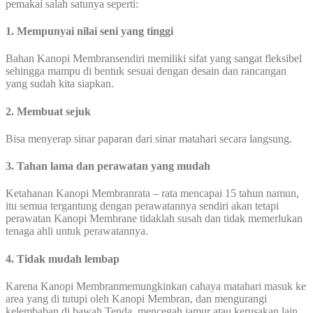
pemakai salah satunya seperti:
1. Mempunyai nilai seni yang tinggi
Bahan Kanopi Membransendiri memiliki sifat yang sangat fleksibel
sehingga mampu di bentuk sesuai dengan desain dan rancangan
yang sudah kita siapkan.
2. Membuat sejuk
Bisa menyerap sinar paparan dari sinar matahari secara langsung.
3. Tahan lama dan perawatan yang mudah
Ketahanan Kanopi Membranrata – rata mencapai 15 tahun namun,
itu semua tergantung dengan perawatannya sendiri akan tetapi
perawatan Kanopi Membrane tidaklah susah dan tidak memerlukan
tenaga ahli untuk perawatannya.
4. Tidak mudah lembap
Karena Kanopi Membranmemungkinkan cahaya matahari masuk ke
area yang di tutupi oleh Kanopi Membran, dan mengurangi
kelembaban di bawah Tenda, mencegah jamur atau kerusakan lain