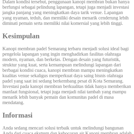
Dalam kondisi tersebut, penggunaan kanopi membran bukan hanya
berfungsi sebagai pelindung lapangan, tetapi juga menjadi investasi
jangka panjang yang meningkatkan daya tarik venue. Lapangan
yang nyaman, teduh, dan memiliki desain menarik cenderung lebih
diminati pemain serta memiliki nilai komersial yang lebih tinggi.
Kesimpulan
Kanopi membran padel Semarang terbaru menjadi solusi ideal bagi
pengelola lapangan yang ingin menghadirkan fasilitas olahraga
modern, nyaman, dan berkelas. Dengan desain yang futuristik,
struktur yang kuat, serta kemampuan melindungi lapangan dari
berbagai kondisi cuaca, kanopi membran mampu meningkatkan
kualitas venue sekaligus memperkuat daya saing bisnis olahraga
padel yang saat ini sedang berkembang pesat di Kota Semarang.
Investasi pada kanopi membran berkualitas tidak hanya memberikan
manfaat fungsional, tetapi juga menjadi nilai tambah yang mampu
menarik lebih banyak pemain dan komunitas padel di masa
mendatang.
Informasi
Anda sedang mencari solusi terbaik untuk melindungi bangunan
Anda dari cuaca ekstrem dan kebocoran air Kanopi membran adalah