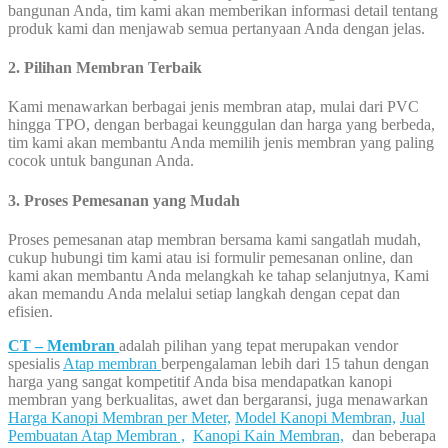
bangunan Anda, tim kami akan memberikan informasi detail tentang
produk kami dan menjawab semua pertanyaan Anda dengan jelas.
2. Pilihan Membran Terbaik
Kami menawarkan berbagai jenis membran atap, mulai dari PVC
hingga TPO, dengan berbagai keunggulan dan harga yang berbeda,
tim kami akan membantu Anda memilih jenis membran yang paling
cocok untuk bangunan Anda.
3. Proses Pemesanan yang Mudah
Proses pemesanan atap membran bersama kami sangatlah mudah,
cukup hubungi tim kami atau isi formulir pemesanan online, dan
kami akan membantu Anda melangkah ke tahap selanjutnya, Kami
akan memandu Anda melalui setiap langkah dengan cepat dan
efisien.
CT – Membran
adalah pilihan yang tepat merupakan vendor
spesialis
Atap membran
berpengalaman lebih dari 15 tahun dengan
harga yang sangat kompetitif Anda bisa mendapatkan kanopi
membran yang berkualitas, awet dan bergaransi, juga menawarkan
Harga Kanopi Membran per Meter,
Model Kanopi Membran,
Jual
Pembuatan Atap Membran ,
Kanopi Kain Membran,
dan beberapa