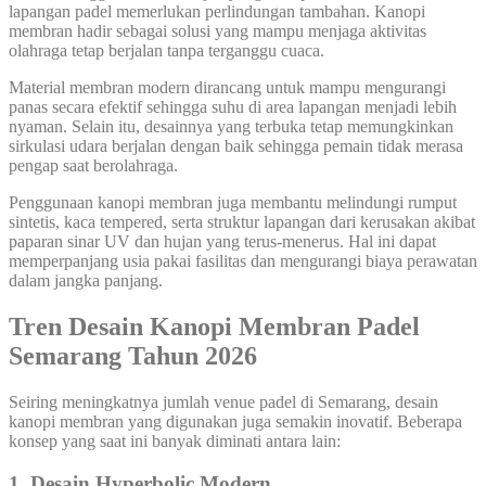
lapangan padel memerlukan perlindungan tambahan. Kanopi
membran hadir sebagai solusi yang mampu menjaga aktivitas
olahraga tetap berjalan tanpa terganggu cuaca.
Material membran modern dirancang untuk mampu mengurangi
panas secara efektif sehingga suhu di area lapangan menjadi lebih
nyaman. Selain itu, desainnya yang terbuka tetap memungkinkan
sirkulasi udara berjalan dengan baik sehingga pemain tidak merasa
pengap saat berolahraga.
Penggunaan kanopi membran juga membantu melindungi rumput
sintetis, kaca tempered, serta struktur lapangan dari kerusakan akibat
paparan sinar UV dan hujan yang terus-menerus. Hal ini dapat
memperpanjang usia pakai fasilitas dan mengurangi biaya perawatan
dalam jangka panjang.
Tren Desain Kanopi Membran Padel
Semarang Tahun 2026
Seiring meningkatnya jumlah venue padel di Semarang, desain
kanopi membran yang digunakan juga semakin inovatif. Beberapa
konsep yang saat ini banyak diminati antara lain:
1. Desain Hyperbolic Modern