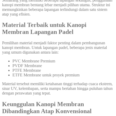
Semarang yang memiliki beberapa lapangan sekaligus, penggunaan
kanopi membran bentang lebar menjadi pilihan utama. Struktur ini
memungkinkan beberapa lapangan terlindungi dalam satu sistem
atap yang efisien.
Material Terbaik untuk Kanopi
Membran Lapangan Padel
Pemilihan material menjadi faktor penting dalam pembangunan
kanopi membran. Untuk lapangan padel, beberapa jenis material
yang umum digunakan antara lain:
PVC Membrane Premium
PVDF Membrane
PTFE Membrane
ETFE Membrane untuk proyek premium
Material tersebut memiliki ketahanan tinggi terhadap cuaca ekstrem,
sinar UV, kelembapan, serta mampu bertahan hingga puluhan tahun
dengan perawatan yang tepat.
Keunggulan Kanopi Membran
Dibandingkan Atap Konvensional