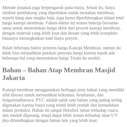
Metode instalasi juga berpengaruh pada biaya. Selain itu, biaya
struktur pendukung yang diperlukan untuk menahan membran,
seperti tiang atau rangka baja, juga harus diperhitungkan dalam total
harga kanopi membran. Faktor-faktor ini semua bekerja bersama-
sama untuk menentukan harga akhir dari proyek kanopi membran,
dengan material yang lebih kuat dan desain yang lebih kompleks
biasanya meningkatkan total biaya proyek.
Itulah beberapa faktor penentu harga Kanopi Membran, namun itu
tidak bisa menjadikan patokan penentu harga karena masih ada
beberapa hal yang menentukan harga Tenda itu sendiri.
Bahan – Bahan Atap Membran Masjid
Jakarta
Kanopi membran menggunakan berbagai jenis bahan yang memiliki
sifat khusus untuk memastikan kekuatan, ketahanan, dan
fungsionalitasnya. PVC adalah salah satu bahan yang paling sering
digunakan karena biaya yang relatif lebih rendah dan kemudahan
dalam produksi. Bahan ini sangat fleksibel, tahan terhadap cuaca,
dan mudah dipasang, tetapi dapat lebih rentan terhadap sinar UV
jika dibandingkan dengan bahan lain yang lebih kuat.