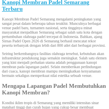
Kanopi Membran Padel Semarang
Terbaru
Kanopi Membran Padel Semarang mengalami peningkatan yang
sangat pesat dalam beberapa tahun terakhir. Munculnya berbagai
venue padel baru, turnamen nasional, serta tingginya minat
masyarakat menjadikan Semarang sebagai salah satu kota dengan
pertumbuhan olahraga padel tercepat di Indonesia. Bahkan, ajang
Sirnas Padel Open 2026 di Semarang berhasil mencatat rekor
peserta terbanyak dengan lebih dari 800 atlet dari berbagai provinsi.
Seiring berkembangnya fasilitas olahraga tersebut, kebutuhan akan
infrastruktur pendukung juga semakin meningkat. Salah satu elemen
yang kini menjadi perhatian utama adalah penggunaan kanopi
membran pada lapangan padel. Selain memberikan perlindungan
dari cuaca, kanopi membran mampu meningkatkan kenyamanan
bermain sekaligus memperkuat nilai estetika sebuah venue.
Mengapa Lapangan Padel Membutuhkan
Kanopi Membran?
Kondisi iklim tropis di Semarang yang memiliki intensitas sinar
matahari tinggi dan curah hujan yang cukup besar membuat