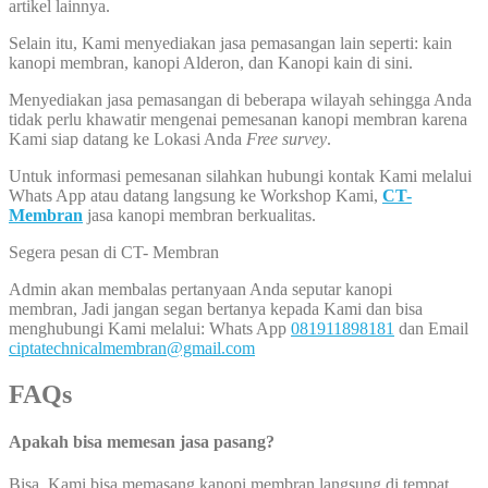
artikel lainnya.
Selain itu, Kami menyediakan jasa pemasangan lain seperti: kain
kanopi membran, kanopi Alderon, dan Kanopi kain di sini.
Menyediakan jasa pemasangan di beberapa wilayah sehingga Anda
tidak perlu khawatir mengenai pemesanan kanopi membran karena
Kami siap datang ke Lokasi Anda
Free survey
.
Untuk informasi pemesanan silahkan hubungi kontak Kami melalui
Whats App atau datang langsung ke Workshop Kami,
CT-
Membran
jasa kanopi membran berkualitas.
Segera pesan di CT- Membran
Admin akan membalas pertanyaan Anda seputar kanopi
membran, Jadi jangan segan bertanya kepada Kami dan bisa
menghubungi Kami melalui: Whats App
081911898181
dan Email
ciptatechnicalmembran@gmail.com
FAQs
Apakah bisa memesan jasa pasang?
Bisa, Kami bisa memasang kanopi membran langsung di tempat