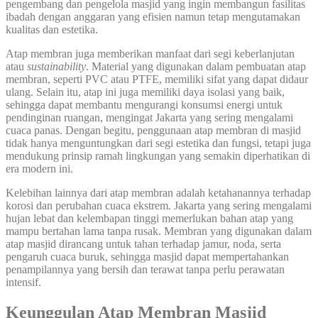
pengembang dan pengelola masjid yang ingin membangun fasilitas
ibadah dengan anggaran yang efisien namun tetap mengutamakan
kualitas dan estetika.
Atap membran juga memberikan manfaat dari segi keberlanjutan
atau
sustainability
. Material yang digunakan dalam pembuatan atap
membran, seperti PVC atau PTFE, memiliki sifat yang dapat didaur
ulang. Selain itu, atap ini juga memiliki daya isolasi yang baik,
sehingga dapat membantu mengurangi konsumsi energi untuk
pendinginan ruangan, mengingat Jakarta yang sering mengalami
cuaca panas. Dengan begitu, penggunaan atap membran di masjid
tidak hanya menguntungkan dari segi estetika dan fungsi, tetapi juga
mendukung prinsip ramah lingkungan yang semakin diperhatikan di
era modern ini.
Kelebihan lainnya dari atap membran adalah ketahanannya terhadap
korosi dan perubahan cuaca ekstrem. Jakarta yang sering mengalami
hujan lebat dan kelembapan tinggi memerlukan bahan atap yang
mampu bertahan lama tanpa rusak. Membran yang digunakan dalam
atap masjid dirancang untuk tahan terhadap jamur, noda, serta
pengaruh cuaca buruk, sehingga masjid dapat mempertahankan
penampilannya yang bersih dan terawat tanpa perlu perawatan
intensif.
Keunggulan Atap Membran Masjid