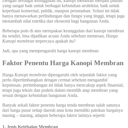
Dengan berbagai keunggulan ini, kanopi membran menjadi pilihan
yang sangat baik untuk berbagai kebutuhan arsitektur, baik untuk
keperluan komersial, publik, maupun perumahan. Solusi ini tidak
hanya menawarkan perlindungan dan fungsi yang tinggi, tetapi juga
menambah nilai estetika dan ekonomi bagi bangunan Anda.
Beberapa poin di atas merupakan keunggulan dari kanopi membran
itu sendiri, bisa dijadikan acuan Anda sebelum memesan,
Harga
Kanopi membran
terpercaya apakah itu?
Jadi, apa yang mempengaruhi harga kanopi membran
Faktor Penentu Harga Kanopi Membran
Harga
Kanopi membran
dipengaruhi oleh sejumlah faktor yang
perlu dipertimbangkan dengan cermat sebelum mengambil
keputusan, pertimbangan ini tidak hanya mencakup aspek finansial,
tetapi juga teknis dan praktis dalam memilih atap membran yang
sesuai dengan kebutuhan bangunan Anda.
Banyak sekali faktor penentu harga tenda membran salah satunya
dari harga pasar setiap daerah atau kota memiliki patokan harganya
masing – masing, adapun beberapa faktor lainnya seperti:
1. Jenis Ketebalan Membran