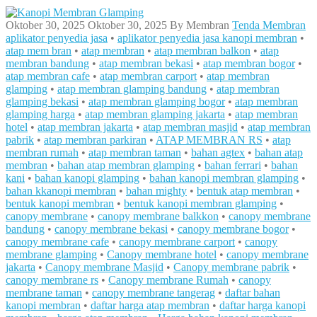
Oktober 30, 2025
Oktober 30, 2025
By
Membran
Tenda Membran
aplikator penyedia jasa
•
aplikator penyedia jasa kanopi membran
•
atap mem bran
•
atap membran
•
atap membran balkon
•
atap
membran bandung
•
atap membran bekasi
•
atap membran bogor
•
atap membran cafe
•
atap membran carport
•
atap membran
glamping
•
atap membran glamping bandung
•
atap membran
glamping bekasi
•
atap membran glamping bogor
•
atap membran
glamping harga
•
atap membran glamping jakarta
•
atap membran
hotel
•
atap membran jakarta
•
atap membran masjid
•
atap membran
pabrik
•
atap membran parkiran
•
ATAP MEMBRAN RS
•
atap
membran rumah
•
atap membran taman
•
bahan agtex
•
bahan atap
membran
•
bahan atap membran glamping
•
bahan ferrari
•
bahan
kani
•
bahan kanopi glamping
•
bahan kanopi membran glamping
•
bahan kkanopi membran
•
bahan mighty
•
bentuk atap membran
•
bentuk kanopi membran
•
bentuk kanopi membran glamping
•
canopy membrane
•
canopy membrane balkkon
•
canopy membrane
bandung
•
canopy membrane bekasi
•
canopy membrane bogor
•
canopy membrane cafe
•
canopy membrane carport
•
canopy
membrane glamping
•
Canopy membrane hotel
•
canopy membrane
jakarta
•
Canopy membrane Masjid
•
Canopy membrane pabrik
•
canopy membrane rs
•
Canopy membrane Rumah
•
canopy
membrane taman
•
canopy membrane tangerag
•
daftar bahan
kanopi membran
•
daftar harga atap membran
•
daftar harga kanopi