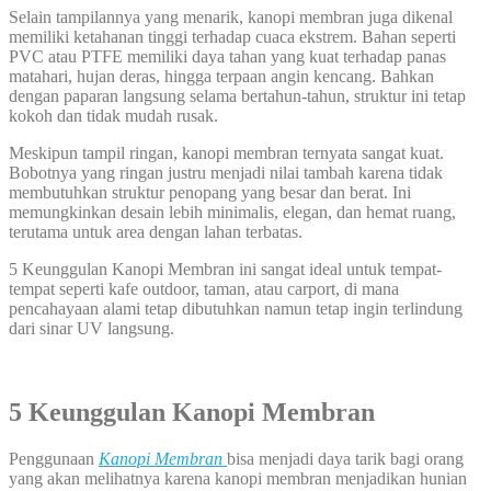
Selain tampilannya yang menarik, kanopi membran juga dikenal
memiliki ketahanan tinggi terhadap cuaca ekstrem. Bahan seperti
PVC atau PTFE memiliki daya tahan yang kuat terhadap panas
matahari, hujan deras, hingga terpaan angin kencang. Bahkan
dengan paparan langsung selama bertahun-tahun, struktur ini tetap
kokoh dan tidak mudah rusak.
Meskipun tampil ringan, kanopi membran ternyata sangat kuat.
Bobotnya yang ringan justru menjadi nilai tambah karena tidak
membutuhkan struktur penopang yang besar dan berat. Ini
memungkinkan desain lebih minimalis, elegan, dan hemat ruang,
terutama untuk area dengan lahan terbatas.
5 Keunggulan Kanopi Membran ini sangat ideal untuk tempat-
tempat seperti kafe outdoor, taman, atau carport, di mana
pencahayaan alami tetap dibutuhkan namun tetap ingin terlindung
dari sinar UV langsung.
5 Keunggulan Kanopi Membran
Penggunaan
Kanopi Membran
bisa menjadi daya tarik bagi orang
yang akan melihatnya karena kanopi membran menjadikan hunian