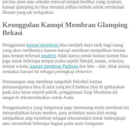
pecinta alam atau sekadar mencari tempat berlibur yang nyaman,
kanopi glamping ini bisa menjadi pilihan terbaik untuk menikmati
liburan yang tak terlupakan.
Keunggulan Kanopi Membran Glamping
Bekasi
Penggunaan
kanopi membran
bisa menjadi daya tarik bagi orang
yang akan melihatnya karena kanopi membran menjadikan hunian
atau tempat terkesan
modern
,
tidak hanya untuk hunian namun bisa
juga untuk beberapa tempat usaha seperti Masjid, taman, restoran,
tempat wisata,
kanopi membran Parkiran
dan lain – lain, tidak jarang
memakai kanopi ini sebagai pelengkap
eksterior
.
Pemasangan atap membran sangatlah fleksibel karena
pemasangannya bisa di area yang kecil bahkan bisa di aplikasikan
pada area besar seperti pabrik, penggunaan Atap Membran ini
sangat di rekomendasikan untuk Anda.
Penggunaannya yang fungsional juga memasang tenda membran ini
menambahkan kesan modern, para arsitektur masa kini sering
menjadikan atap membran sebagai rekomendasi untuk melengkapi
atau menambah beberapa bagian pada suatu bangunan.