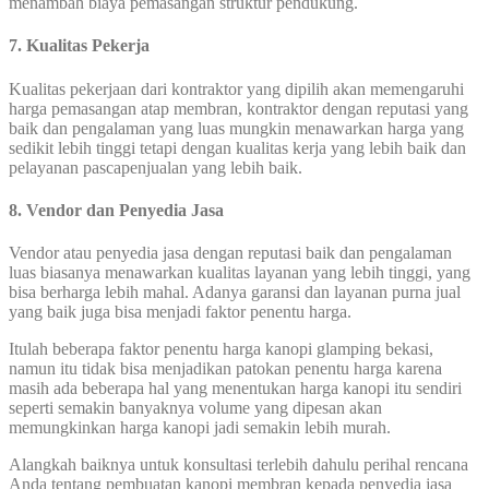
menambah biaya pemasangan struktur pendukung.
7. Kualitas Pekerja
Kualitas pekerjaan dari kontraktor yang dipilih akan memengaruhi
harga pemasangan atap membran, kontraktor dengan reputasi yang
baik dan pengalaman yang luas mungkin menawarkan harga yang
sedikit lebih tinggi tetapi dengan kualitas kerja yang lebih baik dan
pelayanan pascapenjualan yang lebih baik.
8. Vendor dan Penyedia Jasa
Vendor atau penyedia jasa dengan reputasi baik dan pengalaman
luas biasanya menawarkan kualitas layanan yang lebih tinggi, yang
bisa berharga lebih mahal. Adanya garansi dan layanan purna jual
yang baik juga bisa menjadi faktor penentu harga.
Itulah beberapa faktor penentu harga kanopi glamping bekasi,
namun itu tidak bisa menjadikan patokan penentu harga karena
masih ada beberapa hal yang menentukan harga kanopi itu sendiri
seperti semakin banyaknya volume yang dipesan akan
memungkinkan harga kanopi jadi semakin lebih murah.
Alangkah baiknya untuk konsultasi terlebih dahulu perihal rencana
Anda tentang pembuatan kanopi membran kepada penyedia jasa