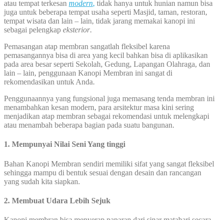
atau tempat terkesan
modern
,
tidak hanya untuk hunian namun bisa
juga untuk beberapa tempat usaha seperti Masjid, taman, restoran,
tempat wisata dan lain – lain, tidak jarang memakai kanopi ini
sebagai pelengkap
eksterior
.
Pemasangan atap membran sangatlah fleksibel karena
pemasangannya bisa di area yang kecil bahkan bisa di aplikasikan
pada area besar seperti Sekolah, Gedung, Lapangan Olahraga, dan
lain – lain, penggunaan Kanopi Membran ini sangat di
rekomendasikan untuk Anda.
Penggunaannya yang fungsional juga memasang tenda membran ini
menambahkan kesan modern, para arsitektur masa kini sering
menjadikan atap membran sebagai rekomendasi untuk melengkapi
atau menambah beberapa bagian pada suatu bangunan.
1. Mempunyai Nilai Seni Yang tinggi
Bahan Kanopi Membran sendiri memiliki sifat yang sangat fleksibel
sehingga mampu di bentuk sesuai dengan desain dan rancangan
yang sudah kita siapkan.
2. Membuat Udara Lebih Sejuk
Kanopi membran bisa menyerap paparan dari sinar matahari secara