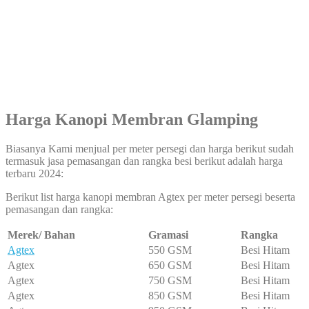
Harga
Kanopi Membran Glamping
Biasanya Kami menjual per meter persegi dan harga berikut sudah
termasuk jasa pemasangan dan rangka besi berikut adalah harga
terbaru 2024:
Berikut list harga kanopi membran Agtex per meter persegi beserta
pemasangan dan rangka:
Merek/ Bahan
Gramasi
Rangka
Agtex
550 GSM
Besi Hitam
Agtex
650 GSM
Besi Hitam
Agtex
750 GSM
Besi Hitam
Agtex
850 GSM
Besi Hitam