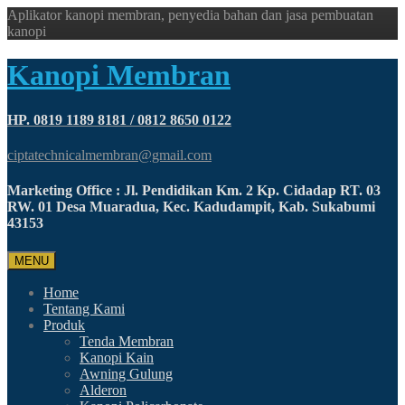
Aplikator kanopi membran, penyedia bahan dan jasa pembuatan
kanopi
Kanopi Membran
HP. 0819 1189 8181 / 0812 8650 0122
ciptatechnicalmembran@gmail.com
Marketing Office : Jl. Pendidikan Km. 2 Kp. Cidadap RT. 03
RW. 01 Desa Muaradua, Kec. Kadudampit, Kab. Sukabumi
43153
MENU
Home
Tentang Kami
Produk
Tenda Membran
Kanopi Kain
Awning Gulung
Alderon