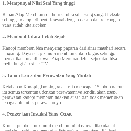
1. Mempunyai Nilai Seni Yang tinggi
Bahan Atap Membran sendiri memiliki sifat yang sangat fleksibel
sehingga mampu di bentuk sesuai dengan desain dan rancangan
yang sudah kita siapkan.
2. Membuat Udara Lebih Sejuk
Kanopi membran bisa menyerap paparan dari sinar matahari secara
langsung. Daya serap kanopi membran cukup bagus sehingga
menjadikan area di bawah Atap Membran lebih sejuk dan bisa
melindungi dar sinar UV.
3. Tahan Lama dan Perawatan Yang Mudah
Ketahanan Kanopi glamping rata – rata mencapai 15 tahun namun,
itu semua tergantung dengan perawatannya sendiri akan tetapi
perawatan kanopi membran tidaklah susah dan tidak memerlukan
tenaga ahli untuk perawatannya.
4. Pengerjaan Instalasi Yang Cepat
Karena pembuatan kanopi membran ini biasanya dilakukan di
workshop sehingga meminimalisir waktu pengerjaan di lokasi