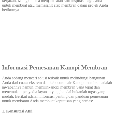
kerjakan, Mungkin bisa menjadi salah satu inspirasi bagi Anda
untuk membuat atau memasang atap membran dalam projek Anda
berikutnya.
Informasi Pemesanan Kanopi Membran
Anda sedang mencari solusi terbaik untuk melindungi bangunan
Anda dari cuaca ekstrem dan kebocoran air Kanopi membran adalah
jawabannya namun, memilihkanopi membran yang tepat dan
menemukan penyedia layanan yang handal bukanlah tugas yang
mudah, Berikut adalah informasi penting dan panduan pemesanan
untuk membantu Anda membuat keputusan yang cerdas:
1. Konsultasi Ahli