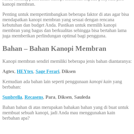
kanopi membran.
Penting untuk mempertimbangkan beberapa faktor di atas agar bisa
mendapatkan kanopi membran yang sesuai dengan rencana
kebutuhan dan budget Anda. Pastikan untuk memilih kanopi
membran yang bagus dan berkualitas sehingga bisa bertahan lama
juga memberikan perlindungan optimal bagi pengguna.
Bahan – Bahan Kanopi Membran
Kanopi membran sendiri memiliki beberapa jenis bahan diantaranya:
Agtex
,
HEYtex
,
Sage Ferari
,
Diksen
Kemudian ada bahan lain seperti penggunaan
kanopi kain
yang
berbahan:
Sunbrella
,
Recasens
,
Para
,
Diksen
,
Sauleda
Bahan bahan di atas merupakan bahakan bahan yang di buat untuk
membuat sebuah kanopi, jadi Anda mau menggunakan kain
berbahan apa?