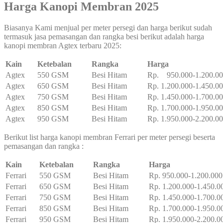
Harga Kanopi Membran 2025
Biasanya Kami menjual per meter persegi dan harga berikut sudah
termasuk jasa pemasangan dan rangka besi berikut adalah harga
kanopi membran Agtex terbaru 2025:
Kain
Ketebalan
Rangka
Harga
Agtex
550 GSM
Besi Hitam
Rp. 950.000-1.200.0
Agtex
650 GSM
Besi Hitam
Rp. 1.200.000-1.450.0
Agtex
750 GSM
Besi Hitam
Rp. 1.450.000-1.700.0
Agtex
850 GSM
Besi Hitam
Rp. 1.700.000-1.950.0
Agtex
950 GSM
Besi Hitam
Rp. 1.950.000-2.200.0
Berikut list harga kanopi membran Ferrari per meter persegi beserta
pemasangan dan rangka :
Kain
Ketebalan
Rangka
Harga
Ferrari
550 GSM
Besi Hitam
Rp. 950.000-1.200.000
Ferrari
650 GSM
Besi Hitam
Rp. 1.200.000-1.450.0
Ferrari
750 GSM
Besi Hitam
Rp. 1.450.000-1.700.0
Ferrari
850 GSM
Besi Hitam
Rp. 1.700.000-1.950.0
Ferrari
950 GSM
Besi Hitam
Rp. 1.950.000-2.200.0