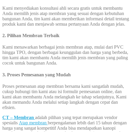
Kami menyediakan konsultasi ahli secara gratis untuk membantu
Anda memilih jenis atap membran yang sesuai dengan kebutuhan
bangunan Anda, tim kami akan memberikan informasi detail tentang
produk kami dan menjawab semua pertanyaan Anda dengan jelas.
2. Pilihan Membran Terbaik
Kami menawarkan berbagai jenis membran atap, mulai dari PVC
hingga TPO, dengan berbagai keunggulan dan harga yang berbeda,
tim kami akan membantu Anda memilih jenis membran yang paling
cocok untuk bangunan Anda.
3. Proses Pemesanan yang Mudah
Proses pemesanan atap membran bersama kami sangatlah mudah,
cukup hubungi tim kami atau isi formulir pemesanan online, dan
kami akan membantu Anda melangkah ke tahap selanjutnya, Kami
akan memandu Anda melalui setiap langkah dengan cepat dan
efisien.
CT – Membran
adalah pilihan yang tepat merupakan vendor
spesialis
Atap membran
berpengalaman lebih dari 15 tahun dengan
harga yang sangat kompetitif Anda bisa mendapatkan kanopi