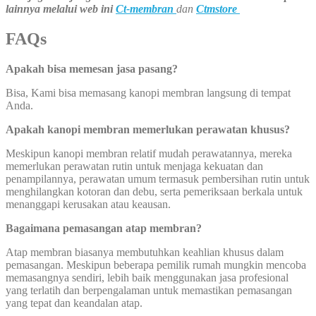
lainnya melalui web ini
Ct-membran
dan
Ctmstore
FAQs
Apakah bisa memesan jasa pasang?
Bisa, Kami bisa memasang kanopi membran langsung di tempat
Anda.
Apakah kanopi membran memerlukan perawatan khusus?
Meskipun kanopi membran relatif mudah perawatannya, mereka
memerlukan perawatan rutin untuk menjaga kekuatan dan
penampilannya, perawatan umum termasuk pembersihan rutin untuk
menghilangkan kotoran dan debu, serta pemeriksaan berkala untuk
menanggapi kerusakan atau keausan.
Bagaimana pemasangan atap membran?
Atap membran biasanya membutuhkan keahlian khusus dalam
pemasangan. Meskipun beberapa pemilik rumah mungkin mencoba
memasangnya sendiri, lebih baik menggunakan jasa profesional
yang terlatih dan berpengalaman untuk memastikan pemasangan
yang tepat dan keandalan atap.