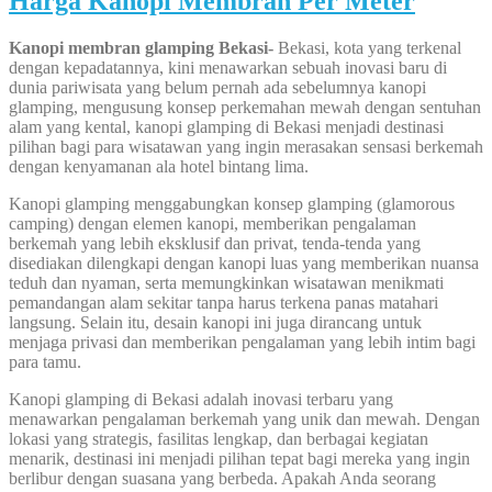
Harga Kanopi Membran Per Meter
Kanopi membran glamping Bekasi-
Bekasi, kota yang terkenal
dengan kepadatannya, kini menawarkan sebuah inovasi baru di
dunia pariwisata yang belum pernah ada sebelumnya kanopi
glamping, mengusung konsep perkemahan mewah dengan sentuhan
alam yang kental, kanopi glamping di Bekasi menjadi destinasi
pilihan bagi para wisatawan yang ingin merasakan sensasi berkemah
dengan kenyamanan ala hotel bintang lima.
Kanopi glamping menggabungkan konsep glamping (glamorous
camping) dengan elemen kanopi, memberikan pengalaman
berkemah yang lebih eksklusif dan privat, tenda-tenda yang
disediakan dilengkapi dengan kanopi luas yang memberikan nuansa
teduh dan nyaman, serta memungkinkan wisatawan menikmati
pemandangan alam sekitar tanpa harus terkena panas matahari
langsung. Selain itu, desain kanopi ini juga dirancang untuk
menjaga privasi dan memberikan pengalaman yang lebih intim bagi
para tamu.
Kanopi glamping di Bekasi adalah inovasi terbaru yang
menawarkan pengalaman berkemah yang unik dan mewah. Dengan
lokasi yang strategis, fasilitas lengkap, dan berbagai kegiatan
menarik, destinasi ini menjadi pilihan tepat bagi mereka yang ingin
berlibur dengan suasana yang berbeda. Apakah Anda seorang