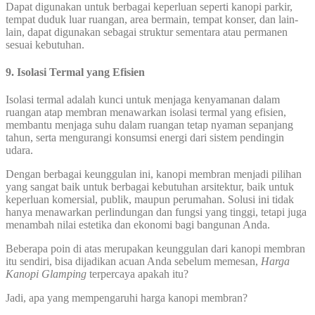
Dapat digunakan untuk berbagai keperluan seperti kanopi parkir,
tempat duduk luar ruangan, area bermain, tempat konser, dan lain-
lain, dapat digunakan sebagai struktur sementara atau permanen
sesuai kebutuhan.
9. Isolasi Termal yang Efisien
Isolasi termal adalah kunci untuk menjaga kenyamanan dalam
ruangan atap membran menawarkan isolasi termal yang efisien,
membantu menjaga suhu dalam ruangan tetap nyaman sepanjang
tahun, serta mengurangi konsumsi energi dari sistem pendingin
udara.
Dengan berbagai keunggulan ini, kanopi membran menjadi pilihan
yang sangat baik untuk berbagai kebutuhan arsitektur, baik untuk
keperluan komersial, publik, maupun perumahan. Solusi ini tidak
hanya menawarkan perlindungan dan fungsi yang tinggi, tetapi juga
menambah nilai estetika dan ekonomi bagi bangunan Anda.
Beberapa poin di atas merupakan keunggulan dari kanopi membran
itu sendiri, bisa dijadikan acuan Anda sebelum memesan,
Harga
Kanopi Glamping
terpercaya apakah itu?
Jadi, apa yang mempengaruhi harga kanopi membran?