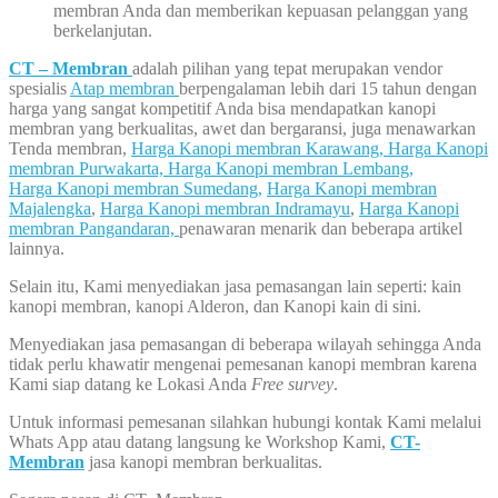
membran Anda dan memberikan kepuasan pelanggan yang
berkelanjutan.
CT – Membran
adalah pilihan yang tepat merupakan vendor
spesialis
Atap membran
berpengalaman lebih dari 15 tahun dengan
harga yang sangat kompetitif Anda bisa mendapatkan kanopi
membran yang berkualitas, awet dan bergaransi, juga menawarkan
Tenda membran,
Harga Kanopi membran Karawang,
Harga Kanopi
membran Purwakarta,
Harga Kanopi membran Lembang,
Harga Kanopi membran Sumedang,
Harga Kanopi membran
Majalengka
,
Harga Kanopi membran Indramayu
,
Harga Kanopi
membran Pangandaran,
penawaran menarik dan beberapa artikel
lainnya.
Selain itu, Kami menyediakan jasa pemasangan lain seperti: kain
kanopi membran, kanopi Alderon, dan Kanopi kain di sini.
Menyediakan jasa pemasangan di beberapa wilayah sehingga Anda
tidak perlu khawatir mengenai pemesanan kanopi membran karena
Kami siap datang ke Lokasi Anda
Free survey
.
Untuk informasi pemesanan silahkan hubungi kontak Kami melalui
Whats App atau datang langsung ke Workshop Kami,
CT-
Membran
jasa kanopi membran berkualitas.