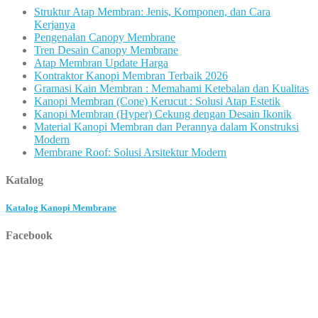
Struktur Atap Membran: Jenis, Komponen, dan Cara
Kerjanya
Pengenalan Canopy Membrane
Tren Desain Canopy Membrane
Atap Membran Update Harga
Kontraktor Kanopi Membran Terbaik 2026
Gramasi Kain Membran : Memahami Ketebalan dan Kualitas
Kanopi Membran (Cone) Kerucut : Solusi Atap Estetik
Kanopi Membran (Hyper) Cekung dengan Desain Ikonik
Material Kanopi Membran dan Perannya dalam Konstruksi
Modern
Membrane Roof: Solusi Arsitektur Modern
Katalog
Katalog Kanopi Membrane
Facebook