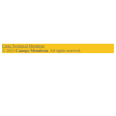
Cipta Technical Membran
© 2023
Canopy Membran
. All rights reserved.