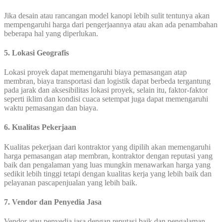
Jika desain atau rancangan model kanopi lebih sulit tentunya akan
mempengaruhi harga dari pengerjaannya atau akan ada penambahan
beberapa hal yang diperlukan.
5. Lokasi Geografis
Lokasi proyek dapat memengaruhi biaya pemasangan atap
membran, biaya transportasi dan logistik dapat berbeda tergantung
pada jarak dan aksesibilitas lokasi proyek, selain itu, faktor-faktor
seperti iklim dan kondisi cuaca setempat juga dapat memengaruhi
waktu pemasangan dan biaya.
6. Kualitas Pekerjaan
Kualitas pekerjaan dari kontraktor yang dipilih akan memengaruhi
harga pemasangan atap membran, kontraktor dengan reputasi yang
baik dan pengalaman yang luas mungkin menawarkan harga yang
sedikit lebih tinggi tetapi dengan kualitas kerja yang lebih baik dan
pelayanan pascapenjualan yang lebih baik.
7. Vendor dan Penyedia Jasa
Vendor atau penyedia jasa dengan reputasi baik dan pengalaman