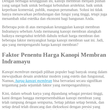
Dengan berbagai keunggulan ini, kanopi membran menjadi pilihan
yang sangat baik untuk berbagai kebutuhan arsitektur, baik untuk
keperluan komersial, publik, maupun perumahan. Solusi ini tidak
hanya menawarkan perlindungan dan fungsi yang tinggi, tetapi juga
menambah nilai estetika dan ekonomi bagi bangunan Anda.
Beberapa poin di atas merupakan keunggulan kanopi membran
Indramayu sebelum Anda memasang kanopi membran alangkah
baiknya mengetahui terlebih dahulu terkait harga membran dan
beberapa faktor menyangkut harga kanopi membran saat ini. Jadi,
apa yang mempengaruhi harga kanopi membran?
Faktor Penentu Harga Kanopi Membran
Indramayu
Kanopi membran
menjadi pilihan populer bagi banyak orang dalam
mewujudkan desain arsitektur modern yang estetis dan fungsional,
Namun,
harga kanopi membran
bisa bervariasi secara signifikan
tergantung pada sejumlah faktor yang mempengaruhinya.
Kini, dalam sebuah karya yang dipandang sebagai prestasi tinggi,
kami dengan bangga mempersembahkan kanopi membran yang
telah rampung dengan sempurna, Setiap jahitan setiap bentuk, dan
setiap detail telah dirancang dan dieksekusi dengan presisi yang