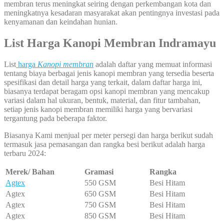
membran terus meningkat seiring dengan perkembangan kota dan
meningkatnya kesadaran masyarakat akan pentingnya investasi pada
kenyamanan dan keindahan hunian.
List Harga Kanopi Membran Indramayu
List
harga
Kanopi membran
adalah daftar yang memuat informasi
tentang biaya berbagai jenis kanopi membran yang tersedia beserta
spesifikasi dan detail harga yang terkait, dalam daftar harga ini,
biasanya terdapat beragam opsi kanopi membran yang mencakup
variasi dalam hal ukuran, bentuk, material, dan fitur tambahan,
setiap jenis kanopi membran memiliki harga yang bervariasi
tergantung pada beberapa faktor.
Biasanya Kami menjual per meter persegi dan harga berikut sudah
termasuk jasa pemasangan dan rangka besi berikut adalah harga
terbaru 2024:
Merek/ Bahan
Gramasi
Rangka
Agtex
550 GSM
Besi Hitam
Agtex
650 GSM
Besi Hitam
Agtex
750 GSM
Besi Hitam
Agtex
850 GSM
Besi Hitam