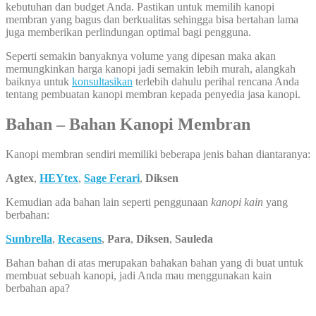
kebutuhan dan budget Anda. Pastikan untuk memilih kanopi
membran yang bagus dan berkualitas sehingga bisa bertahan lama
juga memberikan perlindungan optimal bagi pengguna.
Seperti semakin banyaknya volume yang dipesan maka akan
memungkinkan harga kanopi jadi semakin lebih murah, alangkah
baiknya untuk
konsultasikan
terlebih dahulu perihal rencana Anda
tentang pembuatan kanopi membran kepada penyedia jasa kanopi.
Bahan – Bahan Kanopi Membran
Kanopi membran sendiri memiliki beberapa jenis bahan diantaranya:
Agtex
,
HEYtex
,
Sage Ferari
,
Diksen
Kemudian ada bahan lain seperti penggunaan
kanopi kain
yang
berbahan:
Sunbrella
,
Recasens
,
Para
,
Diksen
,
Sauleda
Bahan bahan di atas merupakan bahakan bahan yang di buat untuk
membuat sebuah kanopi, jadi Anda mau menggunakan kain
berbahan apa?