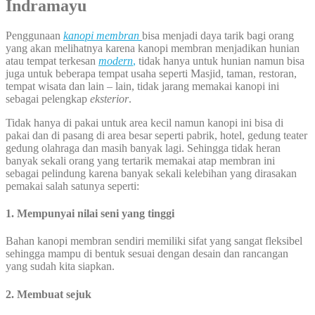
Indramayu
Penggunaan
kanopi membran
bisa menjadi daya tarik bagi orang
yang akan melihatnya karena kanopi membran menjadikan hunian
atau tempat terkesan
modern
,
tidak hanya untuk hunian namun bisa
juga untuk beberapa tempat usaha seperti Masjid, taman, restoran,
tempat wisata dan lain – lain, tidak jarang memakai kanopi ini
sebagai pelengkap
eksterior
.
Tidak hanya di pakai untuk area kecil namun kanopi ini bisa di
pakai dan di pasang di area besar seperti pabrik, hotel, gedung teater
gedung olahraga dan masih banyak lagi. Sehingga tidak heran
banyak sekali orang yang tertarik memakai atap membran ini
sebagai pelindung karena banyak sekali kelebihan yang dirasakan
pemakai salah satunya seperti:
1. Mempunyai nilai seni yang tinggi
Bahan kanopi membran sendiri memiliki sifat yang sangat fleksibel
sehingga mampu di bentuk sesuai dengan desain dan rancangan
yang sudah kita siapkan.
2. Membuat sejuk