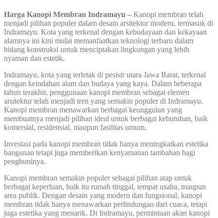
Harga Kanopi Membran Indramayu –
Kanopi membran telah
menjadi pilihan populer dalam desain arsitektur modern, termasuk di
Indramayu. Kota yang terkenal dengan kebudayaan dan kekayaan
alamnya ini kini mulai memanfaatkan teknologi terbaru dalam
bidang konstruksi untuk menciptakan lingkungan yang lebih
nyaman dan estetik.
Indramayu, kota yang terletak di pesisir utara Jawa Barat, terkenal
dengan keindahan alam dan budaya yang kaya. Dalam beberapa
tahun terakhir, penggunaan kanopi membran sebagai elemen
arsitektur telah menjadi tren yang semakin populer di Indramayu.
Kanopi membran menawarkan berbagai keunggulan yang
membuatnya menjadi pilihan ideal untuk berbagai kebutuhan, baik
komersial, residensial, maupun fasilitas umum.
Investasi pada kanopi membran tidak hanya meningkatkan estetika
bangunan tetapi juga memberikan kenyamanan tambahan bagi
penghuninya.
Kanopi membran semakin populer sebagai pilihan atap untuk
berbagai keperluan, baik itu rumah tinggal, tempat usaha, maupun
area publik. Dengan desain yang modern dan fungsional, kanopi
membran tidak hanya menawarkan perlindungan dari cuaca, tetapi
juga estetika yang menarik. Di Indramayu, permintaan akan kanopi