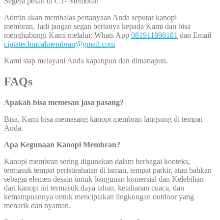
Segera pesan di CT- Membran
Admin akan membalas pertanyaan Anda seputar kanopi
membran, Jadi jangan segan bertanya kepada Kami dan bisa
menghubungi Kami melalui: Whats App
081911898181
dan Email
ciptatechnicalmembran@gmail.com
Kami siap melayani Anda kapanpun dan dimanapun.
FAQs
Apakah bisa memesan jasa pasang?
Bisa, Kami bisa memasang kanopi membran langsung di tempat
Anda.
Apa Kegunaan Kanopi Membran?
Kanopi membran sering digunakan dalam berbagai konteks,
termasuk tempat peristirahatan di taman, tempat parkir, atau bahkan
sebagai elemen desain untuk bangunan komersial dan Kelebihan
dari kanopi ini termasuk daya tahan, ketahanan cuaca, dan
kemampuannya untuk menciptakan lingkungan outdoor yang
menarik dan nyaman.