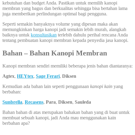
kebutuhan dan budget Anda. Pastikan untuk memilih kanopi
membran yang bagus dan berkualitas sehingga bisa bertahan lama
juga memberikan perlindungan optimal bagi pengguna.
Seperti semakin banyaknya volume yang dipesan maka akan
memungkinkan harga kanopi jadi semakin lebih murah, alangkah
baiknya untuk
konsultasikan
terlebih dahulu perihal rencana Anda
tentang pembuatan kanopi membran kepada penyedia jasa kanopi.
Bahan – Bahan Kanopi Membran
Kanopi membran sendiri memiliki beberapa jenis bahan diantaranya:
Agtex
,
HEYtex
,
Sage Ferari
,
Diksen
Kemudian ada bahan lain seperti penggunaan
kanopi kain
yang
berbahan:
Sunbrella
,
Recasens
,
Para
,
Diksen
,
Sauleda
Bahan bahan di atas merupakan bahakan bahan yang di buat untuk
membuat sebuah kanopi, jadi Anda mau menggunakan kain
berbahan apa?