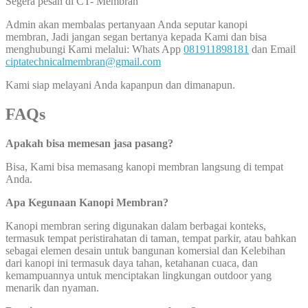
Segera pesan di CT- Membran
Admin akan membalas pertanyaan Anda seputar kanopi
membran, Jadi jangan segan bertanya kepada Kami dan bisa
menghubungi Kami melalui: Whats App
081911898181
dan Email
ciptatechnicalmembran@gmail.com
Kami siap melayani Anda kapanpun dan dimanapun.
FAQs
Apakah bisa memesan jasa pasang?
Bisa, Kami bisa memasang kanopi membran langsung di tempat
Anda.
Apa Kegunaan Kanopi Membran?
Kanopi membran sering digunakan dalam berbagai konteks,
termasuk tempat peristirahatan di taman, tempat parkir, atau bahkan
sebagai elemen desain untuk bangunan komersial dan Kelebihan
dari kanopi ini termasuk daya tahan, ketahanan cuaca, dan
kemampuannya untuk menciptakan lingkungan outdoor yang
menarik dan nyaman.