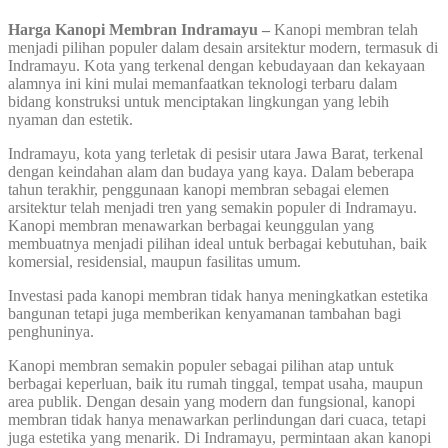
Harga Kanopi Membran Indramayu –
Kanopi membran telah
menjadi pilihan populer dalam desain arsitektur modern, termasuk di
Indramayu. Kota yang terkenal dengan kebudayaan dan kekayaan
alamnya ini kini mulai memanfaatkan teknologi terbaru dalam
bidang konstruksi untuk menciptakan lingkungan yang lebih
nyaman dan estetik.
Indramayu, kota yang terletak di pesisir utara Jawa Barat, terkenal
dengan keindahan alam dan budaya yang kaya. Dalam beberapa
tahun terakhir, penggunaan kanopi membran sebagai elemen
arsitektur telah menjadi tren yang semakin populer di Indramayu.
Kanopi membran menawarkan berbagai keunggulan yang
membuatnya menjadi pilihan ideal untuk berbagai kebutuhan, baik
komersial, residensial, maupun fasilitas umum.
Investasi pada kanopi membran tidak hanya meningkatkan estetika
bangunan tetapi juga memberikan kenyamanan tambahan bagi
penghuninya.
Kanopi membran semakin populer sebagai pilihan atap untuk
berbagai keperluan, baik itu rumah tinggal, tempat usaha, maupun
area publik. Dengan desain yang modern dan fungsional, kanopi
membran tidak hanya menawarkan perlindungan dari cuaca, tetapi
juga estetika yang menarik. Di Indramayu, permintaan akan kanopi