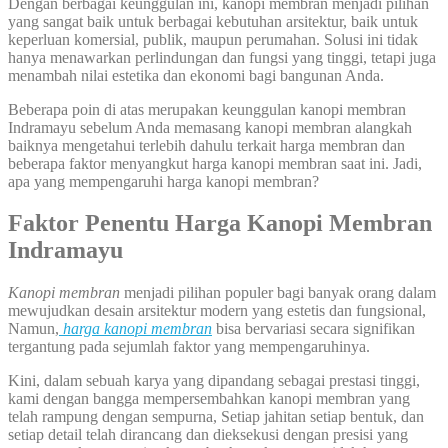
Dengan berbagai keunggulan ini, kanopi membran menjadi pilihan
yang sangat baik untuk berbagai kebutuhan arsitektur, baik untuk
keperluan komersial, publik, maupun perumahan. Solusi ini tidak
hanya menawarkan perlindungan dan fungsi yang tinggi, tetapi juga
menambah nilai estetika dan ekonomi bagi bangunan Anda.
Beberapa poin di atas merupakan keunggulan kanopi membran
Indramayu sebelum Anda memasang kanopi membran alangkah
baiknya mengetahui terlebih dahulu terkait harga membran dan
beberapa faktor menyangkut harga kanopi membran saat ini. Jadi,
apa yang mempengaruhi harga kanopi membran?
Faktor Penentu Harga Kanopi Membran
Indramayu
Kanopi membran
menjadi pilihan populer bagi banyak orang dalam
mewujudkan desain arsitektur modern yang estetis dan fungsional,
Namun,
harga kanopi membran
bisa bervariasi secara signifikan
tergantung pada sejumlah faktor yang mempengaruhinya.
Kini, dalam sebuah karya yang dipandang sebagai prestasi tinggi,
kami dengan bangga mempersembahkan kanopi membran yang
telah rampung dengan sempurna, Setiap jahitan setiap bentuk, dan
setiap detail telah dirancang dan dieksekusi dengan presisi yang