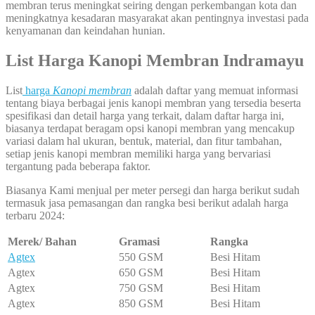
membran terus meningkat seiring dengan perkembangan kota dan
meningkatnya kesadaran masyarakat akan pentingnya investasi pada
kenyamanan dan keindahan hunian.
List Harga Kanopi Membran Indramayu
List
harga
Kanopi membran
adalah daftar yang memuat informasi
tentang biaya berbagai jenis kanopi membran yang tersedia beserta
spesifikasi dan detail harga yang terkait, dalam daftar harga ini,
biasanya terdapat beragam opsi kanopi membran yang mencakup
variasi dalam hal ukuran, bentuk, material, dan fitur tambahan,
setiap jenis kanopi membran memiliki harga yang bervariasi
tergantung pada beberapa faktor.
Biasanya Kami menjual per meter persegi dan harga berikut sudah
termasuk jasa pemasangan dan rangka besi berikut adalah harga
terbaru 2024:
Merek/ Bahan
Gramasi
Rangka
Agtex
550 GSM
Besi Hitam
Agtex
650 GSM
Besi Hitam
Agtex
750 GSM
Besi Hitam
Agtex
850 GSM
Besi Hitam