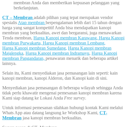
membran Anda dan memberikan kepuasan pelanggan yang
berkelanjutan.
CT – Membran
adalah pilihan yang tepat merupakan vendor
spesialis
Atap membran
berpengalaman lebih dari 15 tahun dengan
harga yang sangat kompetitif Anda bisa mendapatkan kanopi
membran yang berkualitas, awet dan bergaransi, juga menawarkan
Tenda membran,
Harga Kanopi membran Karawang,
Harga Kanopi
membran Purwakarta,
Harga Kanopi membran Lembang,
Harga Kanopi membran Sumedang,
Harga Kanopi membran
Majalengka
,
Harga Kanopi membran Indramayu
,
Harga Kanopi
membran Pangandaran,
penawaran menarik dan beberapa artikel
lainnya.
Selain itu, Kami menyediakan jasa pemasangan lain seperti: kain
kanopi membran, kanopi Alderon, dan Kanopi kain di sini.
Menyediakan jasa pemasangan di beberapa wilayah sehingga Anda
tidak perlu khawatir mengenai pemesanan kanopi membran karena
Kami siap datang ke Lokasi Anda
Free survey
.
Untuk informasi pemesanan silahkan hubungi kontak Kami melalui
Whats App atau datang langsung ke Workshop Kami,
CT-
Membran
jasa kanopi membran berkualitas.