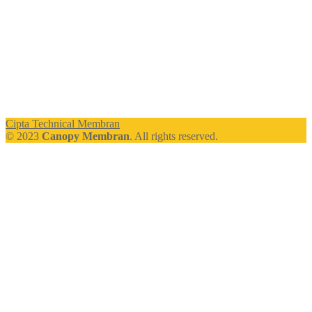
Cipta Technical Membran
© 2023
Canopy Membran
. All rights reserved.