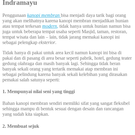
Indramayu
Penggunaan
kanopi membran
bisa menjadi daya tarik bagi orang
yang akan melihatnya karena kanopi membran menjadikan hunian
atau tempat terkesan
modern
,
tidak hanya untuk hunian namun bisa
juga untuk beberapa tempat usaha seperti Masjid, taman, restoran,
tempat wisata dan lain – lain, tidak jarang memakai kanopi ini
sebagai pelengkap
eksterior
.
Tidak hanya di pakai untuk area kecil namun kanopi ini bisa di
pakai dan di pasang di area besar seperti pabrik, hotel, gedung teater
gedung olahraga dan masih banyak lagi. Sehingga tidak heran
banyak sekali orang yang tertarik memakai atap membran ini
sebagai pelindung karena banyak sekali kelebihan yang dirasakan
pemakai salah satunya seperti:
1. Mempunyai nilai seni yang tinggi
Bahan kanopi membran sendiri memiliki sifat yang sangat fleksibel
sehingga mampu di bentuk sesuai dengan desain dan rancangan
yang sudah kita siapkan.
2. Membuat sejuk