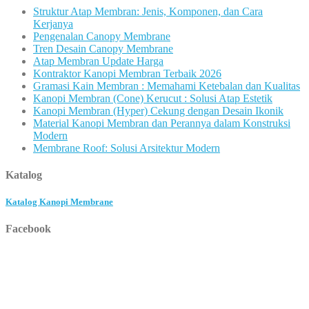
Struktur Atap Membran: Jenis, Komponen, dan Cara
Kerjanya
Pengenalan Canopy Membrane
Tren Desain Canopy Membrane
Atap Membran Update Harga
Kontraktor Kanopi Membran Terbaik 2026
Gramasi Kain Membran : Memahami Ketebalan dan Kualitas
Kanopi Membran (Cone) Kerucut : Solusi Atap Estetik
Kanopi Membran (Hyper) Cekung dengan Desain Ikonik
Material Kanopi Membran dan Perannya dalam Konstruksi
Modern
Membrane Roof: Solusi Arsitektur Modern
Katalog
Katalog Kanopi Membrane
Facebook