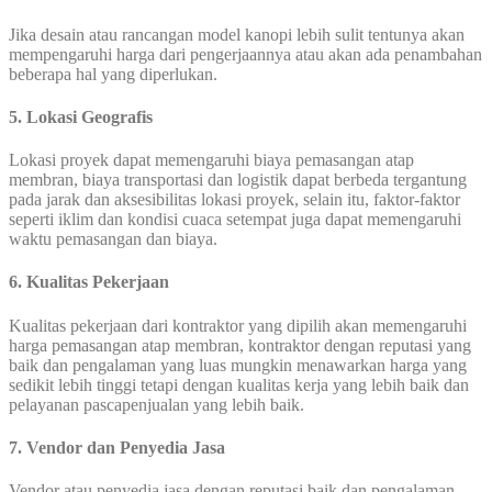
Jika desain atau rancangan model kanopi lebih sulit tentunya akan
mempengaruhi harga dari pengerjaannya atau akan ada penambahan
beberapa hal yang diperlukan.
5. Lokasi Geografis
Lokasi proyek dapat memengaruhi biaya pemasangan atap
membran, biaya transportasi dan logistik dapat berbeda tergantung
pada jarak dan aksesibilitas lokasi proyek, selain itu, faktor-faktor
seperti iklim dan kondisi cuaca setempat juga dapat memengaruhi
waktu pemasangan dan biaya.
6. Kualitas Pekerjaan
Kualitas pekerjaan dari kontraktor yang dipilih akan memengaruhi
harga pemasangan atap membran, kontraktor dengan reputasi yang
baik dan pengalaman yang luas mungkin menawarkan harga yang
sedikit lebih tinggi tetapi dengan kualitas kerja yang lebih baik dan
pelayanan pascapenjualan yang lebih baik.
7. Vendor dan Penyedia Jasa
Vendor atau penyedia jasa dengan reputasi baik dan pengalaman