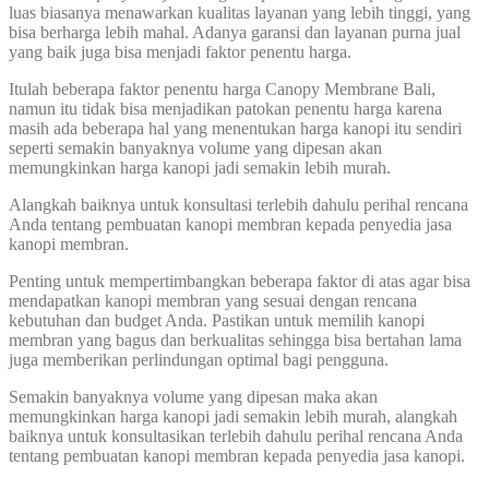
luas biasanya menawarkan kualitas layanan yang lebih tinggi, yang
bisa berharga lebih mahal. Adanya garansi dan layanan purna jual
yang baik juga bisa menjadi faktor penentu harga.
Itulah beberapa faktor penentu harga Canopy Membrane Bali,
namun itu tidak bisa menjadikan patokan penentu harga karena
masih ada beberapa hal yang menentukan harga kanopi itu sendiri
seperti semakin banyaknya volume yang dipesan akan
memungkinkan harga kanopi jadi semakin lebih murah.
Alangkah baiknya untuk konsultasi terlebih dahulu perihal rencana
Anda tentang pembuatan kanopi membran kepada penyedia jasa
kanopi membran.
Penting untuk mempertimbangkan beberapa faktor di atas agar bisa
mendapatkan kanopi membran yang sesuai dengan rencana
kebutuhan dan budget Anda. Pastikan untuk memilih kanopi
membran yang bagus dan berkualitas sehingga bisa bertahan lama
juga memberikan perlindungan optimal bagi pengguna.
Semakin banyaknya volume yang dipesan maka akan
memungkinkan harga kanopi jadi semakin lebih murah, alangkah
baiknya untuk konsultasikan terlebih dahulu perihal rencana Anda
tentang pembuatan kanopi membran kepada penyedia jasa kanopi.