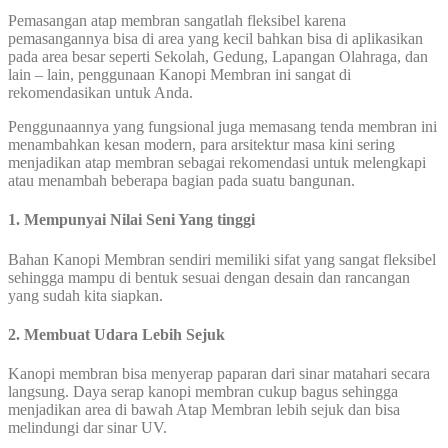
Pemasangan atap membran sangatlah fleksibel karena
pemasangannya bisa di area yang kecil bahkan bisa di aplikasikan
pada area besar seperti Sekolah, Gedung, Lapangan Olahraga, dan
lain – lain, penggunaan Kanopi Membran ini sangat di
rekomendasikan untuk Anda.
Penggunaannya yang fungsional juga memasang tenda membran ini
menambahkan kesan modern, para arsitektur masa kini sering
menjadikan atap membran sebagai rekomendasi untuk melengkapi
atau menambah beberapa bagian pada suatu bangunan.
1. Mempunyai Nilai Seni Yang tinggi
Bahan Kanopi Membran sendiri memiliki sifat yang sangat fleksibel
sehingga mampu di bentuk sesuai dengan desain dan rancangan
yang sudah kita siapkan.
2. Membuat Udara Lebih Sejuk
Kanopi membran bisa menyerap paparan dari sinar matahari secara
langsung. Daya serap kanopi membran cukup bagus sehingga
menjadikan area di bawah Atap Membran lebih sejuk dan bisa
melindungi dar sinar UV.