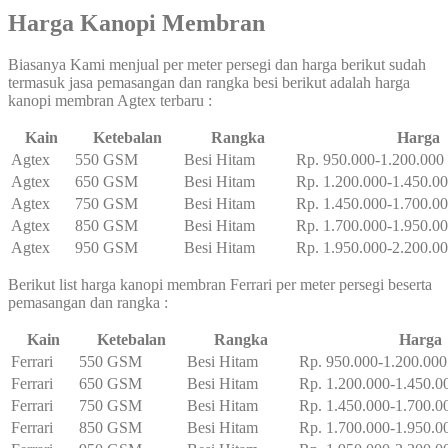
Harga Kanopi Membran
Biasanya Kami menjual per meter persegi dan harga berikut sudah
termasuk jasa pemasangan dan rangka besi berikut adalah harga
kanopi membran Agtex terbaru :
Kain
Ketebalan
Rangka
Harga
Agtex
550 GSM
Besi Hitam
Rp. 950.000-1.200.000
Agtex
650 GSM
Besi Hitam
Rp. 1.200.000-1.450.0
Agtex
750 GSM
Besi Hitam
Rp. 1.450.000-1.700.0
Agtex
850 GSM
Besi Hitam
Rp. 1.700.000-1.950.0
Agtex
950 GSM
Besi Hitam
Rp. 1.950.000-2.200.0
Berikut list harga kanopi membran Ferrari per meter persegi beserta
pemasangan dan rangka :
Kain
Ketebalan
Rangka
Harga
Ferrari
550 GSM
Besi Hitam
Rp. 950.000-1.200.000
Ferrari
650 GSM
Besi Hitam
Rp. 1.200.000-1.450.0
Ferrari
750 GSM
Besi Hitam
Rp. 1.450.000-1.700.0
Ferrari
850 GSM
Besi Hitam
Rp. 1.700.000-1.950.0