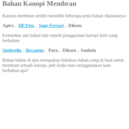
Bahan Kanopi Membran
Kanopi membran sendiri memiliki beberapa jenis bahan diantaranya:
Agtex
,
HEYtex
,
Sage Ferrari
,
Diksen
Kemudian ada bahan lain seperti penggunaan
kanopi kain
yang
berbahan:
Sunbrella
,
Recasens
,
Para
,
Diksen
,
Sauleda
Bahan bahan di atas merupakan bahakan bahan yang di buat untuk
membuat sebuah kanopi, jadi Anda mau menggunakan kain
berbahan apa?