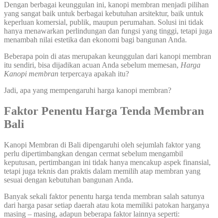
Dengan berbagai keunggulan ini, kanopi membran menjadi pilihan
yang sangat baik untuk berbagai kebutuhan arsitektur, baik untuk
keperluan komersial, publik, maupun perumahan. Solusi ini tidak
hanya menawarkan perlindungan dan fungsi yang tinggi, tetapi juga
menambah nilai estetika dan ekonomi bagi bangunan Anda.
Beberapa poin di atas merupakan keunggulan dari kanopi membran
itu sendiri, bisa dijadikan acuan Anda sebelum memesan,
Harga
Kanopi membran
terpercaya apakah itu?
Jadi, apa yang mempengaruhi harga kanopi membran?
Faktor Penentu Harga Tenda Membran
Bali
Kanopi Membran di Bali dipengaruhi oleh sejumlah faktor yang
perlu dipertimbangkan dengan cermat sebelum mengambil
keputusan, pertimbangan ini tidak hanya mencakup aspek finansial,
tetapi juga teknis dan praktis dalam memilih atap membran yang
sesuai dengan kebutuhan bangunan Anda.
Banyak sekali faktor penentu harga tenda membran salah satunya
dari harga pasar setiap daerah atau kota memiliki patokan harganya
masing – masing, adapun beberapa faktor lainnya seperti: