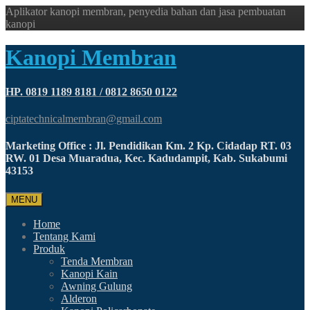
Aplikator kanopi membran, penyedia bahan dan jasa pembuatan
kanopi
Kanopi Membran
HP. 0819 1189 8181 / 0812 8650 0122
ciptatechnicalmembran@gmail.com
Marketing Office : Jl. Pendidikan Km. 2 Kp. Cidadap RT. 03
RW. 01 Desa Muaradua, Kec. Kadudampit, Kab. Sukabumi
43153
MENU
Home
Tentang Kami
Produk
Tenda Membran
Kanopi Kain
Awning Gulung
Alderon