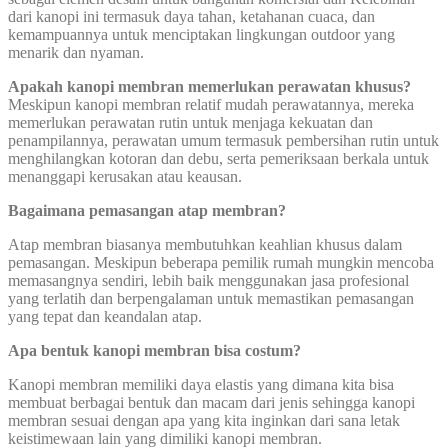
dari kanopi ini termasuk daya tahan, ketahanan cuaca, dan
kemampuannya untuk menciptakan lingkungan outdoor yang
menarik dan nyaman.
Apakah kanopi membran memerlukan perawatan khusus?
Meskipun kanopi membran relatif mudah perawatannya, mereka
memerlukan perawatan rutin untuk menjaga kekuatan dan
penampilannya, perawatan umum termasuk pembersihan rutin untuk
menghilangkan kotoran dan debu, serta pemeriksaan berkala untuk
menanggapi kerusakan atau keausan.
Bagaimana pemasangan atap membran?
Atap membran biasanya membutuhkan keahlian khusus dalam
pemasangan. Meskipun beberapa pemilik rumah mungkin mencoba
memasangnya sendiri, lebih baik menggunakan jasa profesional
yang terlatih dan berpengalaman untuk memastikan pemasangan
yang tepat dan keandalan atap.
Apa bentuk kanopi membran bisa costum?
Kanopi membran memiliki daya elastis yang dimana kita bisa
membuat berbagai bentuk dan macam dari jenis sehingga kanopi
membran sesuai dengan apa yang kita inginkan dari sana letak
keistimewaan lain yang dimiliki kanopi membran.