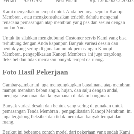
Ferrari
950 GSM
Besi Hitam
Rp. 1.950.000-2.200.0
Kami menyediakan tempat untuk Anda bertanya seputar Kanopi
Membran , atau mengkonsultasikan terlebih dahulu mengenai
renacana pemasangan atap membran yang pas dan sesuai dengan
hunian Anda.
Untuk itu silahkan menghubungi Customer servis Kami yang bisa
terhubung dengan Anda kapanpun Banyak variasi desain dan
bentuk yang sering di gunakan untuk pemasangan Kanopi
Membran, pengaplikasian Kanopi Membran ini juga tergolong
fleksibel dan tidak memakan banyak tempat da ruang.
Foto Hasil Pekerjaan
Gambar-gambar ini juga mengungkapkan bagaimana atap membran
mampu menahan beban angin, hujan, dan salju dengan andal,
menjaga keamanan dan kenyamanan di dalam bangunan.
Banyak variasi desain dan bentuk yang sering di gunakan untuk
pemasangan Tenda Membran , pengaplikasian Kanopi Membran ini
juga tergolong fleksibel dan tidak memakan banyak tempat dan
ruang.
Berikut ini beberapa contoh model dari pekerjaan yang sudah Kami