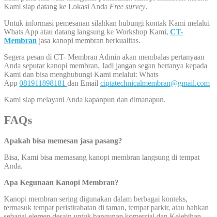
Kami siap datang ke Lokasi Anda
Free survey
.
Untuk informasi pemesanan silahkan hubungi kontak Kami melalui
Whats App atau datang langsung ke Workshop Kami,
CT-
Membran
jasa kanopi membran berkualitas.
Segera pesan di CT- Membran Admin akan membalas pertanyaan
Anda seputar kanopi membran, Jadi jangan segan bertanya kepada
Kami dan bisa menghubungi Kami melalui: Whats
App
081911898181
dan Email
ciptatechnicalmembran@gmail.com
Kami siap melayani Anda kapanpun dan dimanapun.
FAQs
Apakah bisa memesan jasa pasang?
Bisa, Kami bisa memasang kanopi membran langsung di tempat
Anda.
Apa Kegunaan Kanopi Membran?
Kanopi membran sering digunakan dalam berbagai konteks,
termasuk tempat peristirahatan di taman, tempat parkir, atau bahkan
sebagai elemen desain untuk bangunan komersial dan Kelebihan