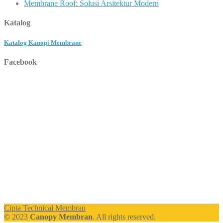
Membrane Roof: Solusi Arsitektur Modern
Katalog
Katalog Kanopi Membrane
Facebook
Cipta Technical Membran
© 2023
Canopy Membran
. All rights reserved.