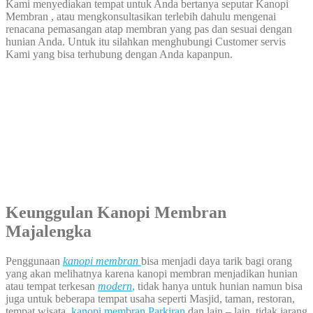
Kami menyediakan tempat untuk Anda bertanya seputar Kanopi
Membran , atau mengkonsultasikan terlebih dahulu mengenai
renacana pemasangan atap membran yang pas dan sesuai dengan
hunian Anda. Untuk itu silahkan menghubungi Customer servis
Kami yang bisa terhubung dengan Anda kapanpun.
Keunggulan Kanopi Membran
Majalengka
Penggunaan
kanopi membran
bisa menjadi daya tarik bagi orang
yang akan melihatnya karena kanopi membran menjadikan hunian
atau tempat terkesan
modern
,
tidak hanya untuk hunian namun bisa
juga untuk beberapa tempat usaha seperti Masjid, taman, restoran,
tempat wisata,
kanopi membran Parkiran
dan lain – lain, tidak jarang