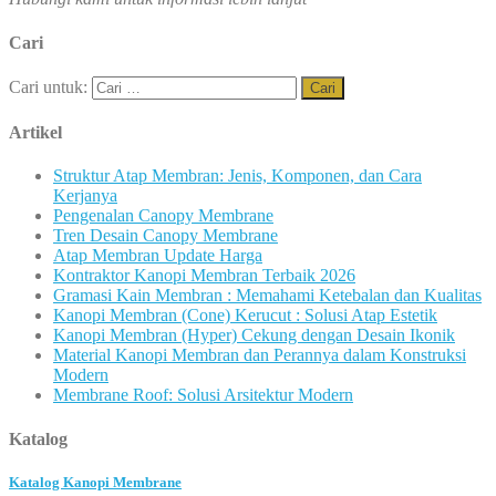
Cari
Cari untuk:
Artikel
Struktur Atap Membran: Jenis, Komponen, dan Cara
Kerjanya
Pengenalan Canopy Membrane
Tren Desain Canopy Membrane
Atap Membran Update Harga
Kontraktor Kanopi Membran Terbaik 2026
Gramasi Kain Membran : Memahami Ketebalan dan Kualitas
Kanopi Membran (Cone) Kerucut : Solusi Atap Estetik
Kanopi Membran (Hyper) Cekung dengan Desain Ikonik
Material Kanopi Membran dan Perannya dalam Konstruksi
Modern
Membrane Roof: Solusi Arsitektur Modern
Katalog
Katalog Kanopi Membrane