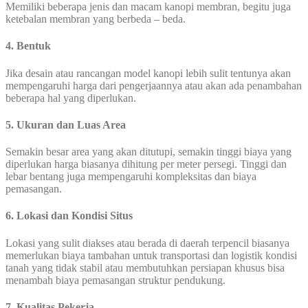
Memiliki beberapa jenis dan macam kanopi membran, begitu juga
ketebalan membran yang berbeda – beda.
4. Bentuk
Jika desain atau rancangan model kanopi lebih sulit tentunya akan
mempengaruhi harga dari pengerjaannya atau akan ada penambahan
beberapa hal yang diperlukan.
5. Ukuran dan Luas Area
Semakin besar area yang akan ditutupi, semakin tinggi biaya yang
diperlukan harga biasanya dihitung per meter persegi. Tinggi dan
lebar bentang juga mempengaruhi kompleksitas dan biaya
pemasangan.
6. Lokasi dan Kondisi Situs
Lokasi yang sulit diakses atau berada di daerah terpencil biasanya
memerlukan biaya tambahan untuk transportasi dan logistik kondisi
tanah yang tidak stabil atau membutuhkan persiapan khusus bisa
menambah biaya pemasangan struktur pendukung.
7. Kualitas Pekerja