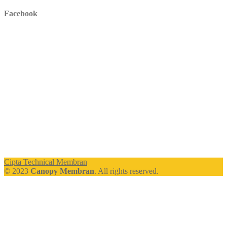
Facebook
Cipta Technical Membran
© 2023
Canopy Membran
. All rights reserved.