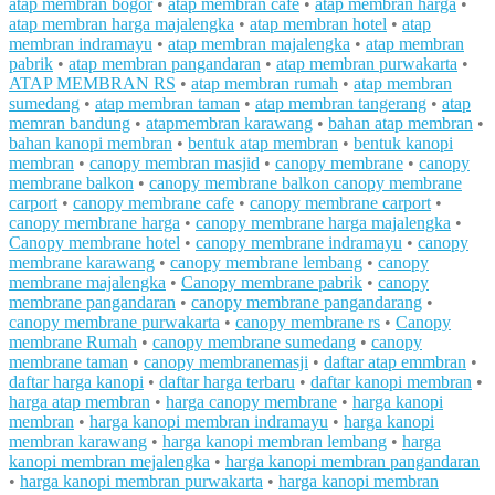
atap membran bogor
•
atap membran cafe
•
atap membran harga
•
atap membran harga majalengka
•
atap membran hotel
•
atap
membran indramayu
•
atap membran majalengka
•
atap membran
pabrik
•
atap membran pangandaran
•
atap membran purwakarta
•
ATAP MEMBRAN RS
•
atap membran rumah
•
atap membran
sumedang
•
atap membran taman
•
atap membran tangerang
•
atap
memran bandung
•
atapmembran karawang
•
bahan atap membran
•
bahan kanopi membran
•
bentuk atap membran
•
bentuk kanopi
membran
•
canopy membran masjid
•
canopy membrane
•
canopy
membrane balkon
•
canopy membrane balkon canopy membrane
carport
•
canopy membrane cafe
•
canopy membrane carport
•
canopy membrane harga
•
canopy membrane harga majalengka
•
Canopy membrane hotel
•
canopy membrane indramayu
•
canopy
membrane karawang
•
canopy membrane lembang
•
canopy
membrane majalengka
•
Canopy membrane pabrik
•
canopy
membrane pangandaran
•
canopy membrane pangandarang
•
canopy membrane purwakarta
•
canopy membrane rs
•
Canopy
membrane Rumah
•
canopy membrane sumedang
•
canopy
membrane taman
•
canopy membranemasji
•
daftar atap emmbran
•
daftar harga kanopi
•
daftar harga terbaru
•
daftar kanopi membran
•
harga atap membran
•
harga canopy membrane
•
harga kanopi
membran
•
harga kanopi membran indramayu
•
harga kanopi
membran karawang
•
harga kanopi membran lembang
•
harga
kanopi membran mejalengka
•
harga kanopi membran pangandaran
•
harga kanopi membran purwakarta
•
harga kanopi membran