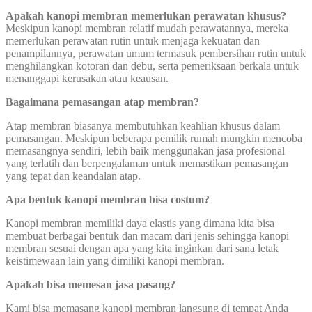
Apakah kanopi membran memerlukan perawatan khusus?
Meskipun kanopi membran relatif mudah perawatannya, mereka
memerlukan perawatan rutin untuk menjaga kekuatan dan
penampilannya, perawatan umum termasuk pembersihan rutin untuk
menghilangkan kotoran dan debu, serta pemeriksaan berkala untuk
menanggapi kerusakan atau keausan.
Bagaimana pemasangan atap membran?
Atap membran biasanya membutuhkan keahlian khusus dalam
pemasangan. Meskipun beberapa pemilik rumah mungkin mencoba
memasangnya sendiri, lebih baik menggunakan jasa profesional
yang terlatih dan berpengalaman untuk memastikan pemasangan
yang tepat dan keandalan atap.
Apa bentuk kanopi membran bisa costum?
Kanopi membran memiliki daya elastis yang dimana kita bisa
membuat berbagai bentuk dan macam dari jenis sehingga kanopi
membran sesuai dengan apa yang kita inginkan dari sana letak
keistimewaan lain yang dimiliki kanopi membran.
Apakah bisa memesan jasa pasang?
Kami bisa memasang kanopi membran langsung di tempat Anda