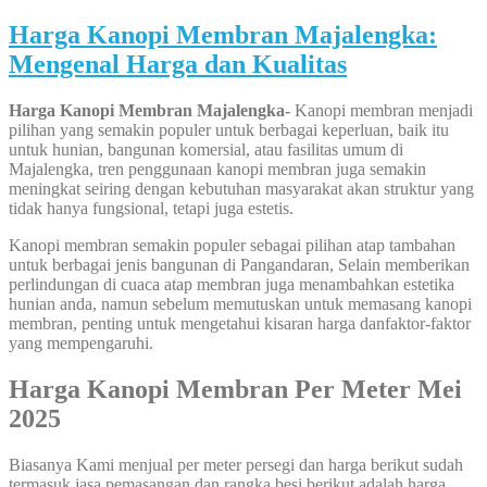
Harga Kanopi Membran Majalengka:
Mengenal Harga dan Kualitas
Harga Kanopi Membran Majalengka-
Kanopi membran menjadi
pilihan yang semakin populer untuk berbagai keperluan, baik itu
untuk hunian, bangunan komersial, atau fasilitas umum di
Majalengka, tren penggunaan kanopi membran juga semakin
meningkat seiring dengan kebutuhan masyarakat akan struktur yang
tidak hanya fungsional, tetapi juga estetis.
Kanopi membran semakin populer sebagai pilihan atap tambahan
untuk berbagai jenis bangunan di Pangandaran, Selain memberikan
perlindungan di cuaca atap membran juga menambahkan estetika
hunian anda, namun sebelum memutuskan untuk memasang kanopi
membran, penting untuk mengetahui kisaran harga danfaktor-faktor
yang mempengaruhi.
Harga Kanopi Membran Per Meter Mei
2025
Biasanya Kami menjual per meter persegi dan harga berikut sudah
termasuk jasa pemasangan dan rangka besi berikut adalah harga