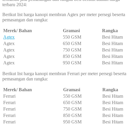
terbaru 2024:
Berikut list harga kanopi membran Agtex per meter persegi beserta
pemasangan dan rangka:
Merek/ Bahan
Gramasi
Rangka
Agtex
550 GSM
Besi Hitam
Agtex
650 GSM
Besi Hitam
Agtex
750 GSM
Besi Hitam
Agtex
850 GSM
Besi Hitam
Agtex
950 GSM
Besi Hitam
Berikut list harga kanopi membran Ferrari per meter persegi beserta
pemasangan dan rangka:
Merek/ Bahan
Gramasi
Rangka
Ferrari
550 GSM
Besi Hitam
Ferrari
650 GSM
Besi Hitam
Ferrari
750 GSM
Besi Hitam
Ferrari
850 GSM
Besi Hitam
Ferrari
950 GSM
Besi Hitam