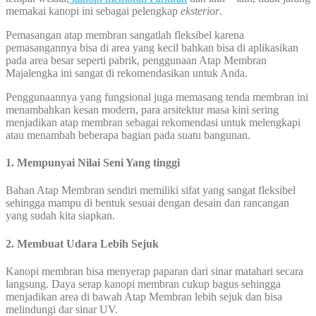
memakai kanopi ini sebagai pelengkap
eksterior
.
Pemasangan atap membran sangatlah fleksibel karena
pemasangannya bisa di area yang kecil bahkan bisa di aplikasikan
pada area besar seperti pabrik, penggunaan Atap Membran
Majalengka ini sangat di rekomendasikan untuk Anda.
Penggunaannya yang fungsional juga memasang tenda membran ini
menambahkan kesan modern, para arsitektur masa kini sering
menjadikan atap membran sebagai rekomendasi untuk melengkapi
atau menambah beberapa bagian pada suatu bangunan.
1. Mempunyai Nilai Seni Yang tinggi
Bahan Atap Membran sendiri memiliki sifat yang sangat fleksibel
sehingga mampu di bentuk sesuai dengan desain dan rancangan
yang sudah kita siapkan.
2. Membuat Udara Lebih Sejuk
Kanopi membran bisa menyerap paparan dari sinar matahari secara
langsung. Daya serap kanopi membran cukup bagus sehingga
menjadikan area di bawah Atap Membran lebih sejuk dan bisa
melindungi dar sinar UV.