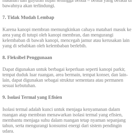
matahari dan guyuran hujan sehingga benda – benda yang berada di
bawahnya akan terlindungi.
7. Tidak Mudah Lembap
Karena kanopi membran memungkinkan cahaya matahari masuk ke
area yang di tutupi oleh kanopi membran, dan mengurangi
kelembaban di bawah kanopi, mencegah jamur atau kerusakan lain
yang di sebabkan oleh kelembaban berlebih.
8. Fleksibel Penggunaan
Dapat digunakan untuk berbagai keperluan seperti kanopi parkir,
tempat duduk luar ruangan, area bermain, tempat konser, dan lain-
lain, dapat digunakan sebagai struktur sementara atau permanen
sesuai kebutuhan.
9. Isolasi Termal yang Efisien
Isolasi termal adalah kunci untuk menjaga kenyamanan dalam
ruangan atap membran menawarkan isolasi termal yang efisien,
membantu menjaga suhu dalam ruangan tetap nyaman sepanjang
tahun, serta mengurangi konsumsi energi dari sistem pendingin
udara.