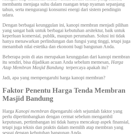
membantu menjaga suhu dalam ruangan tetap nyaman sepanjang
tahun, serta mengurangi konsumsi energi dari sistem pendingin
udara.
Dengan berbagai keunggulan ini, kanopi membran menjadi pilihan
yang sangat baik untuk berbagai kebutuhan arsitektur, baik untuk
keperluan komersial, publik, maupun perumahan. Solusi ini tidak
hanya menawarkan perlindungan dan fungsi yang tinggi, tetapi juga
menambah nilai estetika dan ekonomi bagi bangunan Anda.
Beberapa poin di atas merupakan keunggulan dari kanopi membran
itu sendiri, bisa dijadikan acuan Anda sebelum memesan,
Harga
Atap Membran Masjid Bandung
terpercaya apakah itu?
Jadi, apa yang mempengaruhi harga kanopi membran?
Faktor Penentu Harga Tenda Membran
Masjid Bandung
Harga
Kanopi membran
dipengaruhi oleh sejumlah faktor yang
perlu dipertimbangkan dengan cermat sebelum mengambil
keputusan, pertimbangan ini tidak hanya mencakup aspek finansial,
tetapi juga teknis dan praktis dalam memilih atap membran yang
sesuai dengan kebutuhan bangunan Anda.