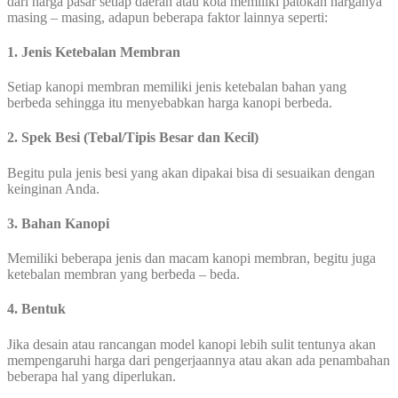
dari harga pasar setiap daerah atau kota memiliki patokan harganya
masing – masing, adapun beberapa faktor lainnya seperti:
1. Jenis Ketebalan Membran
Setiap kanopi membran memiliki jenis ketebalan bahan yang
berbeda sehingga itu menyebabkan harga kanopi berbeda.
2. Spek Besi (Tebal/Tipis Besar dan Kecil)
Begitu pula jenis besi yang akan dipakai bisa di sesuaikan dengan
keinginan Anda.
3. Bahan Kanopi
Memiliki beberapa jenis dan macam kanopi membran, begitu juga
ketebalan membran yang berbeda – beda.
4. Bentuk
Jika desain atau rancangan model kanopi lebih sulit tentunya akan
mempengaruhi harga dari pengerjaannya atau akan ada penambahan
beberapa hal yang diperlukan.