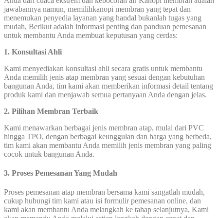
Anda dari cuaca ekstrem dan kebocoran air Kanopi membran adalah
jawabannya namun, memilihkanopi membran yang tepat dan
menemukan penyedia layanan yang handal bukanlah tugas yang
mudah, Berikut adalah informasi penting dan panduan pemesanan
untuk membantu Anda membuat keputusan yang cerdas:
1. Konsultasi Ahli
Kami menyediakan konsultasi ahli secara gratis untuk membantu
Anda memilih jenis atap membran yang sesuai dengan kebutuhan
bangunan Anda, tim kami akan memberikan informasi detail tentang
produk kami dan menjawab semua pertanyaan Anda dengan jelas.
2. Pilihan Membran Terbaik
Kami menawarkan berbagai jenis membran atap, mulai dari PVC
hingga TPO, dengan berbagai keunggulan dan harga yang berbeda,
tim kami akan membantu Anda memilih jenis membran yang paling
cocok untuk bangunan Anda.
3. Proses Pemesanan Yang Mudah
Proses pemesanan atap membran bersama kami sangatlah mudah,
cukup hubungi tim kami atau isi formulir pemesanan online, dan
kami akan membantu Anda melangkah ke tahap selanjutnya, Kami