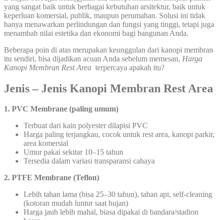
yang sangat baik untuk berbagai kebutuhan arsitektur, baik untuk
keperluan komersial, publik, maupun perumahan. Solusi ini tidak
hanya menawarkan perlindungan dan fungsi yang tinggi, tetapi juga
menambah nilai estetika dan ekonomi bagi bangunan Anda.
Beberapa poin di atas merupakan keunggulan dari kanopi membran
itu sendiri, bisa dijadikan acuan Anda sebelum memesan,
Harga
Kanopi Membran Rest Area
terpercaya apakah itu?
Jenis – Jenis Kanopi Membran Rest Area
1. PVC Membrane (paling umum)
Terbuat dari kain polyester dilapisi PVC
Harga paling terjangkau, cocok untuk rest area, kanopi parkir,
area komersial
Umur pakai sekitar 10–15 tahun
Tersedia dalam variasi transparansi cahaya
2. PTFE Membrane (Teflon)
Lebih tahan lama (bisa 25–30 tahun), tahan api, self-cleaning
(kotoran mudah luntur saat hujan)
Harga jauh lebih mahal, biasa dipakai di bandara/stadion