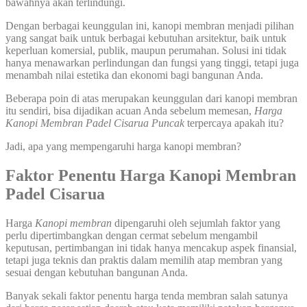
bawahnya akan terlindungi.
Dengan berbagai keunggulan ini, kanopi membran menjadi pilihan
yang sangat baik untuk berbagai kebutuhan arsitektur, baik untuk
keperluan komersial, publik, maupun perumahan. Solusi ini tidak
hanya menawarkan perlindungan dan fungsi yang tinggi, tetapi juga
menambah nilai estetika dan ekonomi bagi bangunan Anda.
Beberapa poin di atas merupakan keunggulan dari kanopi membran
itu sendiri, bisa dijadikan acuan Anda sebelum memesan,
Harga
Kanopi Membran Padel Cisarua Puncak
terpercaya apakah itu?
Jadi, apa yang mempengaruhi harga kanopi membran?
Faktor Penentu Harga Kanopi Membran
Padel Cisarua
Harga
Kanopi membran
dipengaruhi oleh sejumlah faktor yang
perlu dipertimbangkan dengan cermat sebelum mengambil
keputusan, pertimbangan ini tidak hanya mencakup aspek finansial,
tetapi juga teknis dan praktis dalam memilih atap membran yang
sesuai dengan kebutuhan bangunan Anda.
Banyak sekali faktor penentu harga tenda membran salah satunya