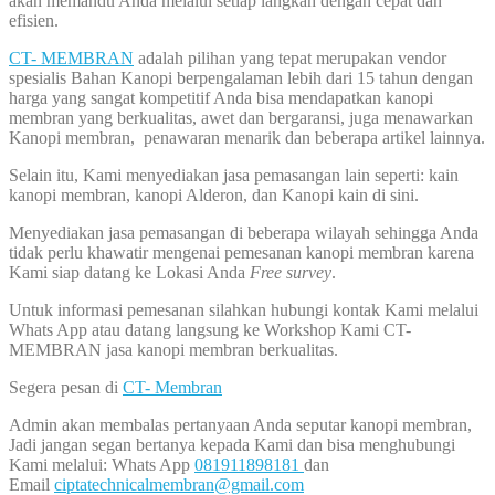
akan memandu Anda melalui setiap langkah dengan cepat dan
efisien.
CT- MEMBRAN
adalah pilihan yang tepat merupakan vendor
spesialis Bahan Kanopi berpengalaman lebih dari 15 tahun dengan
harga yang sangat kompetitif Anda bisa mendapatkan kanopi
membran yang berkualitas, awet dan bergaransi, juga menawarkan
Kanopi membran, penawaran menarik dan beberapa artikel lainnya.
Selain itu, Kami menyediakan jasa pemasangan lain seperti: kain
kanopi membran, kanopi Alderon, dan Kanopi kain di sini.
Menyediakan jasa pemasangan di beberapa wilayah sehingga Anda
tidak perlu khawatir mengenai pemesanan kanopi membran karena
Kami siap datang ke Lokasi Anda
Free survey
.
Untuk informasi pemesanan silahkan hubungi kontak Kami melalui
Whats App atau datang langsung ke Workshop Kami CT-
MEMBRAN jasa kanopi membran berkualitas.
Segera pesan di
CT- Membran
Admin akan membalas pertanyaan Anda seputar kanopi membran,
Jadi jangan segan bertanya kepada Kami dan bisa menghubungi
Kami melalui: Whats App
081911898181
dan
Email
ciptatechnicalmembran@gmail.com