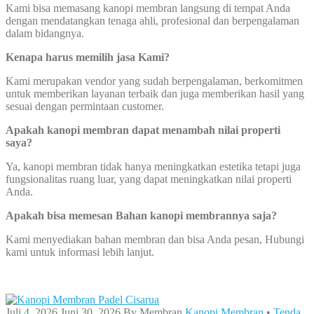
Kami bisa memasang kanopi membran langsung di tempat Anda
dengan mendatangkan tenaga ahli, profesional dan berpengalaman
dalam bidangnya.
Kenapa harus memilih jasa Kami?
Kami merupakan vendor yang sudah berpengalaman, berkomitmen
untuk memberikan layanan terbaik dan juga memberikan hasil yang
sesuai dengan permintaan customer.
Apakah kanopi membran dapat menambah nilai properti
saya?
Ya, kanopi membran tidak hanya meningkatkan estetika tetapi juga
fungsionalitas ruang luar, yang dapat meningkatkan nilai properti
Anda.
Apakah bisa memesan Bahan kanopi membrannya saja?
Kami menyediakan bahan membran dan bisa Anda pesan, Hubungi
kami untuk informasi lebih lanjut.
Juli 4, 2026
Juni 30, 2026
By
Membran
Kanopi Membran
•
Tenda