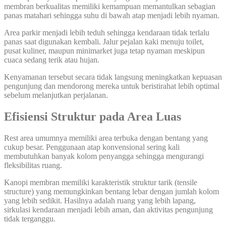
membran berkualitas memiliki kemampuan memantulkan sebagian
panas matahari sehingga suhu di bawah atap menjadi lebih nyaman.
Area parkir menjadi lebih teduh sehingga kendaraan tidak terlalu
panas saat digunakan kembali. Jalur pejalan kaki menuju toilet,
pusat kuliner, maupun minimarket juga tetap nyaman meskipun
cuaca sedang terik atau hujan.
Kenyamanan tersebut secara tidak langsung meningkatkan kepuasan
pengunjung dan mendorong mereka untuk beristirahat lebih optimal
sebelum melanjutkan perjalanan.
Efisiensi Struktur pada Area Luas
Rest area umumnya memiliki area terbuka dengan bentang yang
cukup besar. Penggunaan atap konvensional sering kali
membutuhkan banyak kolom penyangga sehingga mengurangi
fleksibilitas ruang.
Kanopi membran memiliki karakteristik struktur tarik (tensile
structure) yang memungkinkan bentang lebar dengan jumlah kolom
yang lebih sedikit. Hasilnya adalah ruang yang lebih lapang,
sirkulasi kendaraan menjadi lebih aman, dan aktivitas pengunjung
tidak terganggu.