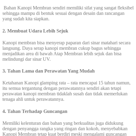
Bahan Kanopi Membran sendiri memiliki sifat yang sangat fleksibel
sehingga mampu di bentuk sesuai dengan desain dan rancangan
yang sudah kita siapkan.
2. Membuat Udara Lebih Sejuk
Kanopi membran bisa menyerap paparan dari sinar matahari secara
langsung. Daya serap kanopi membran cukup bagus sehingga
menjadikan area di bawah Atap Membran lebih sejuk dan bisa
melindungi dar sinar UV.
3. Tahan Lama dan Perawatan Yang Mudah
Ketahanan Kanopi glamping rata – rata mencapai 15 tahun namun,
itu semua tergantung dengan perawatannya sendiri akan tetapi
perawatan kanopi membran tidaklah susah dan tidak memerlukan
tenaga ahli untuk perawatannya.
4. Tahan Terhadap Guncangan
Memiliki kelenturan dan bahan yang berkualitas juga didukung
dengan penyangga rangka yang ringan dan kokoh, menyebabkan
Kanopi Membran tetap kuat berdiri meski mengalami guncangan