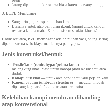
besar
Jarang dipakai untuk rest area biasa karena biayanya tinggi
3. ETFE Membrane
Sangat ringan, transparan, tahan lama
Biasanya untuk atap bangunan ikonik (jarang untuk kanopi
rest area karena mahal & butuh sistem struktur khusus)
Untuk rest area,
PVC membrane
adalah pilihan yang paling sering
dipakai karena rasio biaya-manfaatnya paling pas.
Jenis konstruksi/bentuk
Tensile/tarik (conic, hypar/pelana kuda)
— bentuk
melengkung khas, biasa untuk kanopi pintu masuk atau area
duduk
Kanopi lurus/flat
— untuk area parkir atau jalur pejalan kaki
Kanopi payung (umbrella structure)
— modular, mudah
dipasang berjajar di food court atau area istirahat
Kelebihan kanopi membran dibanding
atap konvensional