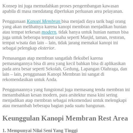
Konsep ini juga memudahkan proses pengembangan kawasan
apabila di masa mendatang diperlukan perluasan area pelayanan.
Penggunaan
Kanopi Membran
bisa menjadi daya tarik bagi orang
yang akan melihatnya karena kanopi membran menjadikan hunian
atau tempat terkesan
modern
,
tidak hanya untuk hunian namun bisa
juga untuk beberapa tempat usaha seperti Masjid, taman, restoran,
tempat wisata dan lain – lain, tidak jarang memakai kanopi ini
sebagai pelengkap
eksterior
.
Pemasangan atap membran sangatlah fleksibel karena
pemasangannya bisa di area yang kecil bahkan bisa di aplikasikan
pada area besar seperti Sekolah, Gedung, Lapangan Olahraga, dan
lain – lain, penggunaan Kanopi Membran ini sangat di
rekomendasikan untuk Anda.
Penggunaannya yang fungsional juga memasang tenda membran ini
menambahkan kesan modern, para arsitektur masa kini sering
menjadikan atap membran sebagai rekomendasi untuk melengkapi
atau menambah beberapa bagian pada suatu bangunan.
Keunggulan Kanopi Membran Rest Area
1. Mempunyai Nilai Seni Yang Tinggi