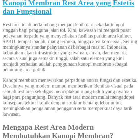
Kanopi Membran Rest Area yang Estetis
dan Fungsional
Rest area telah berkembang menjadi lebih dari sekadar tempat
singgah bagi pengguna jalan tol. Kini, kawasan ini menjadi pusat
pelayanan terpadu yang menyediakan fasilitas parkir, area kuliner,
SPBU, tempat ibadah, ruang terbuka, hingga area komersial, Seiring
meningkatnya standar pelayanan di berbagai ruas tol Indonesia,
kebutuhan akan infrastruktur yang nyaman, aman, dan menarik
secara visual juga semakin tinggi, salah satu elemen yang kini
menjadi perhatian adalah penggunaan kanopi membran sebagai
pelindung area publik.
Kanopi membran menawarkan perpaduan antara fungsi dan estetika.
Desainnya yang modern mampu memberikan identitas visual pada
sebuah rest area sekaligus menciptakan ruang teduh yang nyaman
bagi para pengunjung. Banyak rest area modern mulai mengadopsi
konsep arsitektur ikonik dengan struktur bentang lebar untuk
meningkatkan pengalaman pengguna serta memperkuat daya tarik
kawasan.
Mengapa Rest Area Modern
Membutuhkan Kanopi Membran?