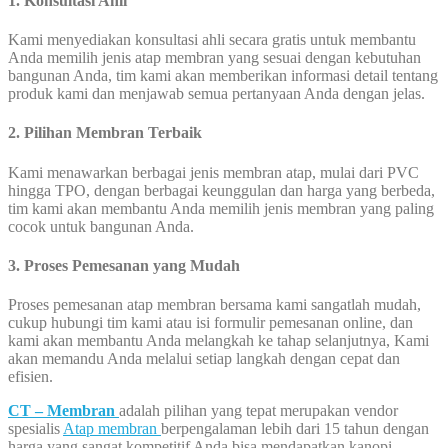
1. Konsultasi Ahli
Kami menyediakan konsultasi ahli secara gratis untuk membantu
Anda memilih jenis atap membran yang sesuai dengan kebutuhan
bangunan Anda, tim kami akan memberikan informasi detail tentang
produk kami dan menjawab semua pertanyaan Anda dengan jelas.
2. Pilihan Membran Terbaik
Kami menawarkan berbagai jenis membran atap, mulai dari PVC
hingga TPO, dengan berbagai keunggulan dan harga yang berbeda,
tim kami akan membantu Anda memilih jenis membran yang paling
cocok untuk bangunan Anda.
3. Proses Pemesanan yang Mudah
Proses pemesanan atap membran bersama kami sangatlah mudah,
cukup hubungi tim kami atau isi formulir pemesanan online, dan
kami akan membantu Anda melangkah ke tahap selanjutnya, Kami
akan memandu Anda melalui setiap langkah dengan cepat dan
efisien.
CT – Membran
adalah pilihan yang tepat merupakan vendor
spesialis
Atap membran
berpengalaman lebih dari 15 tahun dengan
harga yang sangat kompetitif Anda bisa mendapatkan kanopi