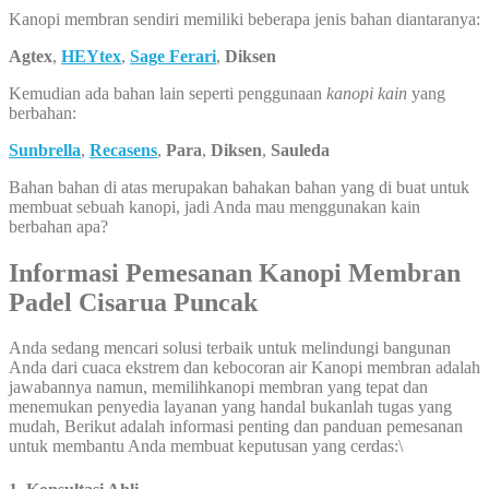
Kanopi membran sendiri memiliki beberapa jenis bahan diantaranya:
Agtex
,
HEYtex
,
Sage Ferari
,
Diksen
Kemudian ada bahan lain seperti penggunaan
kanopi kain
yang
berbahan:
Sunbrella
,
Recasens
,
Para
,
Diksen
,
Sauleda
Bahan bahan di atas merupakan bahakan bahan yang di buat untuk
membuat sebuah kanopi, jadi Anda mau menggunakan kain
berbahan apa?
Informasi Pemesanan Kanopi Membran
Padel Cisarua Puncak
Anda sedang mencari solusi terbaik untuk melindungi bangunan
Anda dari cuaca ekstrem dan kebocoran air Kanopi membran adalah
jawabannya namun, memilihkanopi membran yang tepat dan
menemukan penyedia layanan yang handal bukanlah tugas yang
mudah, Berikut adalah informasi penting dan panduan pemesanan
untuk membantu Anda membuat keputusan yang cerdas:\