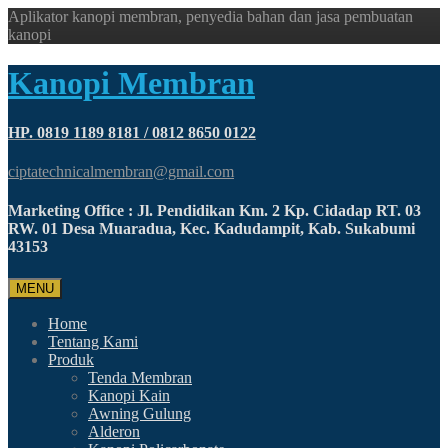
Aplikator kanopi membran, penyedia bahan dan jasa pembuatan
kanopi
Kanopi Membran
HP. 0819 1189 8181 / 0812 8650 0122
ciptatechnicalmembran@gmail.com
Marketing Office : Jl. Pendidikan Km. 2 Kp. Cidadap RT. 03
RW. 01 Desa Muaradua, Kec. Kadudampit, Kab. Sukabumi
43153
MENU
Home
Tentang Kami
Produk
Tenda Membran
Kanopi Kain
Awning Gulung
Alderon