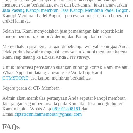
membran yang berkualitas, awet dan bergaransi, juga menawarkan
Jasa Pasang Kanopi membran
,
Jasa Kanopi Membran Padel Bogor ,
Kanopi Membran Padel Bogor , penawaran menarik dan beberapa
artikel lainnya.
Selain itu, Kami menyediakan jasa pemasangan lain seperti: kain
kanopi membran, kanopi Alderon, dan Kanopi kain di sini.
Menyediakan jasa pemasangan di beberapa wilayah sehingga Anda
tidak perlu khawatir mengenai pemesanan kanopi membran karena
Kami siap datang ke Lokasi Anda
Free survey
.
Untuk informasi pemesanan silahkan hubungi kontak Kami melalui
Whats App atau datang langsung ke Workshop Kami
CTMSTORE
jasa kanopi membran berkualitas.
Segera pesan di CT- Membran
Admin akan membalas pertanyaan Anda seputar kanopi membran,
Jadi jangan segan bertanya kepada Kami dan bisa menghubungi
Kami melalui: Whats App
081911898181
dan
Email
ciptatechnicalmembran@gmail.com
FAQs