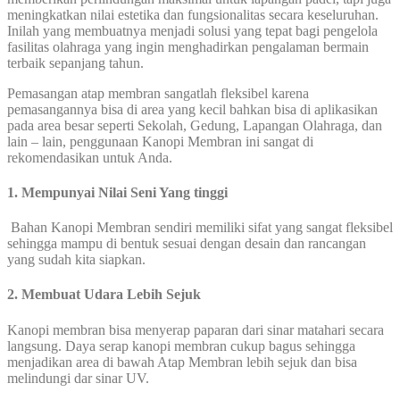
meningkatkan nilai estetika dan fungsionalitas secara keseluruhan.
Inilah yang membuatnya menjadi solusi yang tepat bagi pengelola
fasilitas olahraga yang ingin menghadirkan pengalaman bermain
terbaik sepanjang tahun.
Pemasangan atap membran sangatlah fleksibel karena
pemasangannya bisa di area yang kecil bahkan bisa di aplikasikan
pada area besar seperti Sekolah, Gedung, Lapangan Olahraga, dan
lain – lain, penggunaan Kanopi Membran ini sangat di
rekomendasikan untuk Anda.
1. Mempunyai Nilai Seni Yang tinggi
Bahan Kanopi Membran sendiri memiliki sifat yang sangat fleksibel
sehingga mampu di bentuk sesuai dengan desain dan rancangan
yang sudah kita siapkan.
2. Membuat Udara Lebih Sejuk
Kanopi membran bisa menyerap paparan dari sinar matahari secara
langsung. Daya serap kanopi membran cukup bagus sehingga
menjadikan area di bawah Atap Membran lebih sejuk dan bisa
melindungi dar sinar UV.