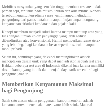
Mobilitas masyarakat yang semakin tinggi membuat rest area tidak
pernah sepi, terutama pada musim liburan dan arus mudik. Kondisi
tersebut menuntut tersedianya area yang mampu melindungi
pengunjung dari panas matahari maupun hujan tanpa mengurangi
kenyamanan sirkulasi kendaraan dan pejalan kaki.
Kanopi membran menjadi solusi karena mampu menutup area yang
luas dengan jumlah kolom penyangga yang lebih sedikit
dibandingkan atap konvensional. Hal ini memberikan ruang gerak
yang lebih lega bagi kendaraan besar seperti bus, truk, maupun
mobil pribadi.
Selain itu, bentuknya yang fleksibel memungkinkan arsitek
menciptakan desain unik yang dapat menjadi ikon sebuah rest area.
Bahkan beberapa rest area di Indonesia dikenal luas karena memiliki
desain kanopi yang ikonik dan menjadi daya tarik tersendiri bagi
pengguna jalan tol.
Memberikan Kenyamanan Maksimal
bagi Pengunjung
Salah satu alasan utama penggunaan kanopi membran adalah
kemampuannya menciptakan area yang lebih sejuk. Material