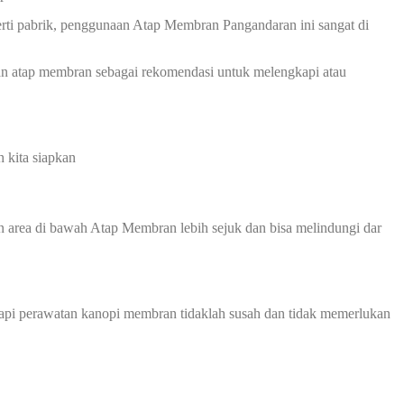
perti pabrik, penggunaan Atap Membran Pangandaran ini sangat di
an atap membran sebagai rekomendasi untuk melengkapi atau
 kita siapkan
 area di bawah Atap Membran lebih sejuk dan bisa melindungi dar
api perawatan kanopi membran tidaklah susah dan tidak memerlukan