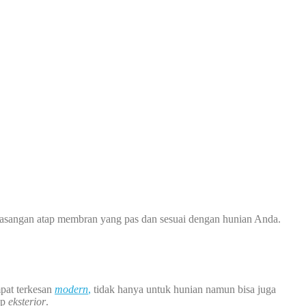
asangan atap membran yang pas dan sesuai dengan hunian Anda.
pat terkesan
modern
,
tidak hanya untuk hunian namun bisa juga
ap
eksterior
.