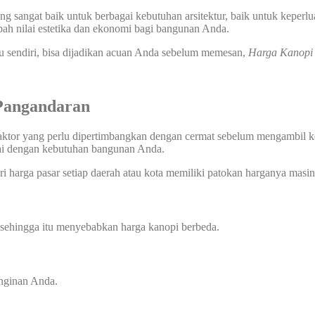
 sangat baik untuk berbagai kebutuhan arsitektur, baik untuk keperlu
ah nilai estetika dan ekonomi bagi bangunan Anda.
u sendiri, bisa dijadikan acuan Anda sebelum memesan,
Harga Kanopi
Pangandaran
aktor yang perlu dipertimbangkan dengan cermat sebelum mengambil ke
suai dengan kebutuhan bangunan Anda.
i harga pasar setiap daerah atau kota memiliki patokan harganya masing
 sehingga itu menyebabkan harga kanopi berbeda.
inginan Anda.