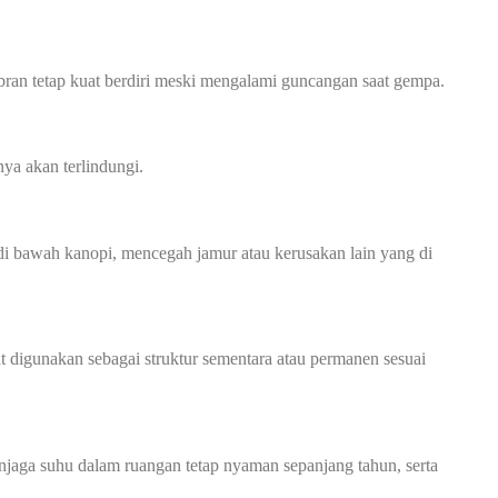
an tetap kuat berdiri meski mengalami guncangan saat gempa.
ya akan terlindungi.
 bawah kanopi, mencegah jamur atau kerusakan lain yang di
at digunakan sebagai struktur sementara atau permanen sesuai
jaga suhu dalam ruangan tetap nyaman sepanjang tahun, serta