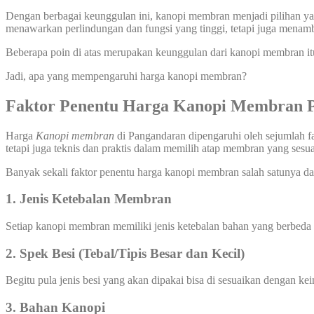
Dengan berbagai keunggulan ini, kanopi membran menjadi pilihan yang
menawarkan perlindungan dan fungsi yang tinggi, tetapi juga menamb
Beberapa poin di atas merupakan keunggulan dari kanopi membran it
Jadi, apa yang mempengaruhi harga kanopi membran?
Faktor Penentu Harga Kanopi Membran 
Harga
Kanopi membran
di Pangandaran dipengaruhi oleh sejumlah f
tetapi juga teknis dan praktis dalam memilih atap membran yang se
Banyak sekali faktor penentu harga kanopi membran salah satunya dar
1. Jenis Ketebalan Membran
Setiap kanopi membran memiliki jenis ketebalan bahan yang berbeda
2. Spek Besi (Tebal/Tipis Besar dan Kecil)
Begitu pula jenis besi yang akan dipakai bisa di sesuaikan dengan ke
3. Bahan Kanopi