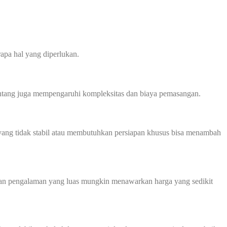
apa hal yang diperlukan.
 bentang juga mempengaruhi kompleksitas dan biaya pemasangan.
ah yang tidak stabil atau membutuhkan persiapan khusus bisa menambah
 dan pengalaman yang luas mungkin menawarkan harga yang sedikit