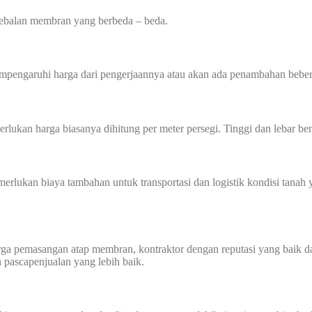
tebalan membran yang berbeda – beda.
mempengaruhi harga dari pengerjaannya atau akan ada penambahan beber
perlukan harga biasanya dihitung per meter persegi. Tinggi dan lebar
memerlukan biaya tambahan untuk transportasi dan logistik kondisi tan
harga pemasangan atap membran, kontraktor dengan reputasi yang baik
n pascapenjualan yang lebih baik.