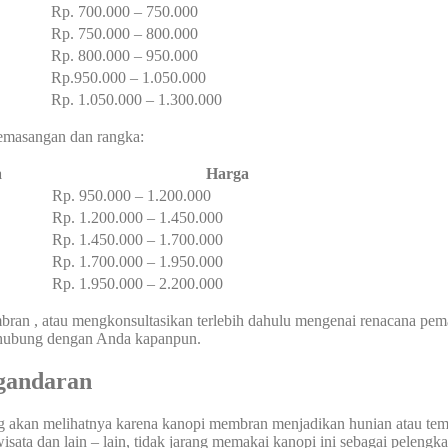
Rp. 700.000 – 750.000
Rp. 750.000 – 800.000
Rp. 800.000 – 950.000
Rp.950.000 – 1.050.000
Rp. 1.050.000 – 1.300.000
 pemasangan dan rangka:
a
Harga
Rp. 950.000 – 1.200.000
Rp. 1.200.000 – 1.450.000
Rp. 1.450.000 – 1.700.000
Rp. 1.700.000 – 1.950.000
Rp. 1.950.000 – 2.200.000
an , atau mengkonsultasikan terlebih dahulu mengenai renacana pem
erhubung dengan Anda kapanpun.
gandaran
ang akan melihatnya karena kanopi membran menjadikan hunian atau tem
wisata dan lain – lain, tidak jarang memakai kanopi ini sebagai pelengk