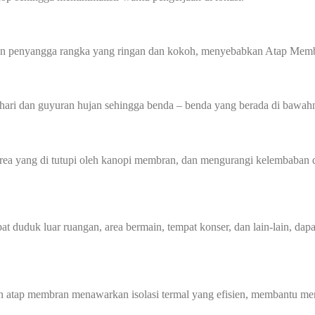
gan penyangga rangka yang ringan dan kokoh, menyebabkan Atap Membr
hari dan guyuran hujan sehingga benda – benda yang berada di bawahn
 yang di tutupi oleh kanopi membran, dan mengurangi kelembaban di
at duduk luar ruangan, area bermain, tempat konser, dan lain-lain, dap
n atap membran menawarkan isolasi termal yang efisien, membantu men