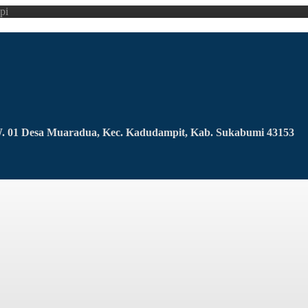
pi
RW. 01 Desa Muaradua, Kec. Kadudampit, Kab. Sukabumi 43153