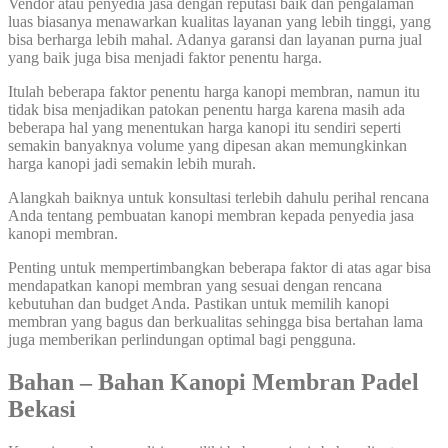
Vendor atau penyedia jasa dengan reputasi baik dan pengalaman
luas biasanya menawarkan kualitas layanan yang lebih tinggi, yang
bisa berharga lebih mahal. Adanya garansi dan layanan purna jual
yang baik juga bisa menjadi faktor penentu harga.
Itulah beberapa faktor penentu harga kanopi membran, namun itu
tidak bisa menjadikan patokan penentu harga karena masih ada
beberapa hal yang menentukan harga kanopi itu sendiri seperti
semakin banyaknya volume yang dipesan akan memungkinkan
harga kanopi jadi semakin lebih murah.
Alangkah baiknya untuk konsultasi terlebih dahulu perihal rencana
Anda tentang pembuatan kanopi membran kepada penyedia jasa
kanopi membran.
Penting untuk mempertimbangkan beberapa faktor di atas agar bisa
mendapatkan kanopi membran yang sesuai dengan rencana
kebutuhan dan budget Anda. Pastikan untuk memilih kanopi
membran yang bagus dan berkualitas sehingga bisa bertahan lama
juga memberikan perlindungan optimal bagi pengguna.
Bahan – Bahan Kanopi Membran Padel
Bekasi