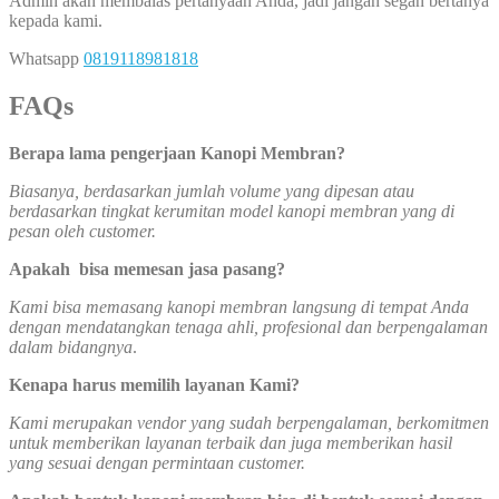
Admin akan membalas pertanyaan Anda, jadi jangan segan bertanya
kepada kami.
Whatsapp
0819118981818
FAQ
s
Berapa lama pengerjaan Kanopi Membran?
Biasanya, berdasarkan jumlah volume yang dipesan atau
berdasarkan tingkat kerumitan model kanopi membran yang di
pesan oleh customer.
Apakah bisa memesan jasa pasang?
Kami bisa memasang kanopi membran langsung di tempat Anda
dengan mendatangkan tenaga ahli, profesional dan berpengalaman
dalam bidangnya
.
Kenapa harus memilih layanan Kami?
Kami merupakan vendor yang sudah berpengalaman, berkomitmen
untuk memberikan layanan terbaik dan juga memberikan hasil
yang sesuai dengan permintaan customer.