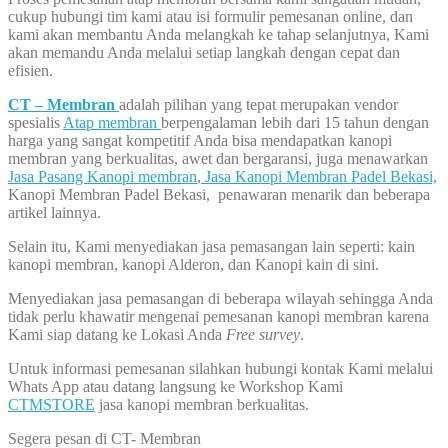
cukup hubungi tim kami atau isi formulir pemesanan online, dan
kami akan membantu Anda melangkah ke tahap selanjutnya, Kami
akan memandu Anda melalui setiap langkah dengan cepat dan
efisien.
CT – Membran
adalah pilihan yang tepat merupakan vendor
spesialis
Atap membran
berpengalaman lebih dari 15 tahun dengan
harga yang sangat kompetitif Anda bisa mendapatkan kanopi
membran yang berkualitas, awet dan bergaransi, juga menawarkan
Jasa Pasang Kanopi membran
,
Jasa Kanopi Membran Padel Bekasi,
Kanopi Membran Padel Bekasi, penawaran menarik dan beberapa
artikel lainnya.
Selain itu, Kami menyediakan jasa pemasangan lain seperti: kain
kanopi membran, kanopi Alderon, dan Kanopi kain di sini.
Menyediakan jasa pemasangan di beberapa wilayah sehingga Anda
tidak perlu khawatir mengenai pemesanan kanopi membran karena
Kami siap datang ke Lokasi Anda
Free survey
.
Untuk informasi pemesanan silahkan hubungi kontak Kami melalui
Whats App atau datang langsung ke Workshop Kami
CTMSTORE
jasa kanopi membran berkualitas.
Segera pesan di CT- Membran