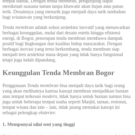
tempat duduk, Dengan tenda membran, pengunjung dapat
menikmati suasana taman tanpa khawatir akan hujan atau panas
terik. Desainnya yang menarik juga menjadi daya tarik tambahan
bagi wisatawan yang berkunjung.
Tenda membran
adalah solusi arsitektur inovatif yang menawarkan
berbagai keunggulan, mulai dari desain estetis hingga efisiensi
energi, di Bogor, penerapan tenda membran membawa dampak
positif bagi lingkungan dan kualitas hidup masyarakat. Dengan
berbagai inovasi yang terus berkembang, tenda membran siap
menjadi tren arsitektur masa depan yang tidak hanya fungsional
tetapi juga indah dipandang.
Keunggulan Tenda Membran Bogor
Penggunaan
Tenda membran
bisa menjadi daya tarik bagi orang
yang akan melihatnya karena kanopi membran menjadikan hunian
atau tempat terkesan
modern
, tidak hanya untuk hunian namun bisa
juga untuk beberapa tempat usaha seperti Masjid, taman, restoran,
tempat wisata dan lain – lain, tidak jarang memakai kanopi ini
sebagai pelengkap
eksterior
.
1. Mempunyai nilai seni yang tinggi