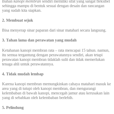
Bahan
kanopi membran
sendiri memiliki sifat yang sangat fleksibel
sehingga mampu di bentuk sesuai dengan desain dan rancangan
yang sudah kita siapkan.
2. Membuat sejuk
Bisa menyerap sinar paparan dari sinar matahari secara langsung.
3. Tahan lama dan perawatan yang mudah
Ketahanan kanopi membran rata – rata mencapai 15 tahun. namun,
itu semua tergantung dengan perawatannya sendiri, akan tetapi
perawatan kanopi membran tidaklah sulit dan tidak memerlukan
tenaga ahli untuk perawatannya.
4. Tidak mudah lembap
Karena kanopi membran memungkinkan cahaya matahari masuk ke
area yang di tutupi oleh kanopi membran, dan mengurangi
kelembaban di bawah kanopi, mencegah jamur atau kerusakan lain
yang di sebabkan oleh kelembaban berlebih.
5. Pelindung