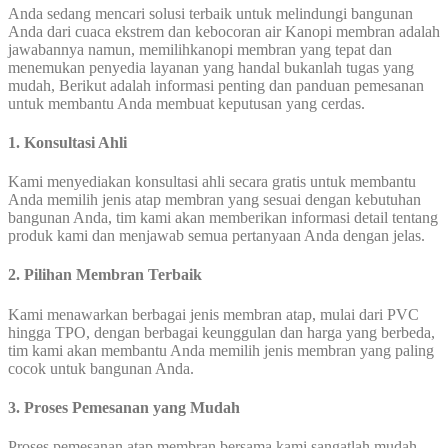
Anda sedang mencari solusi terbaik untuk melindungi bangunan
Anda dari cuaca ekstrem dan kebocoran air Kanopi membran adalah
jawabannya namun, memilihkanopi membran yang tepat dan
menemukan penyedia layanan yang handal bukanlah tugas yang
mudah, Berikut adalah informasi penting dan panduan pemesanan
untuk membantu Anda membuat keputusan yang cerdas.
1. Konsultasi Ahli
Kami menyediakan konsultasi ahli secara gratis untuk membantu
Anda memilih jenis atap membran yang sesuai dengan kebutuhan
bangunan Anda, tim kami akan memberikan informasi detail tentang
produk kami dan menjawab semua pertanyaan Anda dengan jelas.
2. Pilihan Membran Terbaik
Kami menawarkan berbagai jenis membran atap, mulai dari PVC
hingga TPO, dengan berbagai keunggulan dan harga yang berbeda,
tim kami akan membantu Anda memilih jenis membran yang paling
cocok untuk bangunan Anda.
3. Proses Pemesanan yang Mudah
Proses pemesanan atap membran bersama kami sangatlah mudah,