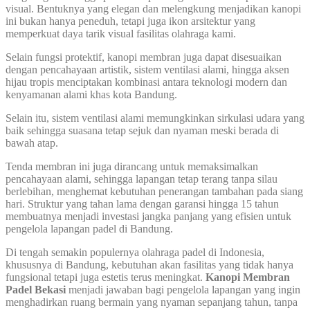
visual. Bentuknya yang elegan dan melengkung menjadikan kanopi
ini bukan hanya peneduh, tetapi juga ikon arsitektur yang
memperkuat daya tarik visual fasilitas olahraga kami.
Selain fungsi protektif, kanopi membran juga dapat disesuaikan
dengan pencahayaan artistik, sistem ventilasi alami, hingga aksen
hijau tropis menciptakan kombinasi antara teknologi modern dan
kenyamanan alami khas kota Bandung.
Selain itu, sistem ventilasi alami memungkinkan sirkulasi udara yang
baik sehingga suasana tetap sejuk dan nyaman meski berada di
bawah atap.
Tenda membran ini juga dirancang untuk memaksimalkan
pencahayaan alami, sehingga lapangan tetap terang tanpa silau
berlebihan, menghemat kebutuhan penerangan tambahan pada siang
hari. Struktur yang tahan lama dengan garansi hingga 15 tahun
membuatnya menjadi investasi jangka panjang yang efisien untuk
pengelola lapangan padel di Bandung.
Di tengah semakin populernya olahraga padel di Indonesia,
khususnya di Bandung, kebutuhan akan fasilitas yang tidak hanya
fungsional tetapi juga estetis terus meningkat.
Kanopi Membran
Padel Bekasi
menjadi jawaban bagi pengelola lapangan yang ingin
menghadirkan ruang bermain yang nyaman sepanjang tahun, tanpa