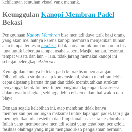
kehilangan sentuhan visual yang menarik.
Keunggulan
Kanopi Membran Padel
Bekasi
Penggunaan
Kanopi Membran
bisa menjadi daya tarik bagi orang
yang akan melihatnya karena kanopi membran menjadikan hunian
atau tempat terkesan
modern
,
tidak hanya untuk hunian namun bisa
juga untuk beberapa tempat usaha seperti Masjid, taman, restoran,
tempat wisata dan lain – lain, tidak jarang memakai kanopi ini
sebagai pelengkap
eksterior
.
Keunggulan lainnya terletak pada kepraktisan pemasangan.
Dibandingkan struktur atap konvensional, sistem membran lebih
cepat dipasang karena ringan dan tidak membutuhkan struktur
penyangga berat. Ini berarti pembangunan lapangan bisa selesai
dalam waktu singkat, sehingga lebih efisien dalam hal waktu dan
biaya.
Dengan segala kelebihan ini, atap membran tidak hanya
memberikan perlindungan maksimal untuk lapangan padel, tapi juga
meningkatkan nilai estetika dan fungsionalitas secara keseluruhan.
Inilah yang membuatnya menjadi solusi yang tepat bagi pengelola
fasilitas olahraga yang ingin menghadirkan pengalaman bermain