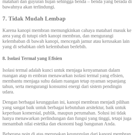
matahari dan guyuran hujan sehingga benda – benda yang berada di
bawahnya akan terlindungi.
7. Tidak Mudah Lembap
Karena kanopi membran memungkinkan cahaya matahari masuk ke
area yang di tutupi oleh kanopi membran, dan mengurangi
kelembaban di bawah kanopi, mencegah jamur atau kerusakan lain
yang di sebabkan oleh kelembaban berlebih.
8. Isolasi Termal yang Efisien
Isolasi termal adalah kunci untuk menjaga kenyamanan dalam
ruangan atap m embran menawarkan isolasi termal yang efisien,
membantu menjaga suhu dalam ruangan tetap nyaman sepanjang
tahun, serta mengurangi konsumsi energi dari sistem pendingin
udara.
Dengan berbagai keunggulan ini, kanopi membran menjadi pilihan
yang sangat baik untuk berbagai kebutuhan arsitektur, baik untuk
keperluan komersial, publik, maupun perumahan. Solusi ini tidak
hanya menawarkan perlindungan dan fungsi yang tinggi, tetapi juga
menambah nilai estetika dan ekonomi bagi bangunan Anda.
Beberapa poin di atas merupakan keunggulan dari kanopi membran