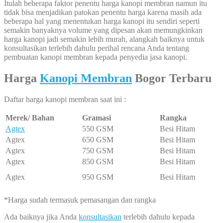
Itulah beberapa faktor penentu harga kanopi membran namun itu
tidak bisa menjadikan patokan penentu harga karena masih ada
beberapa hal yang menentukan harga kanopi itu sendiri seperti
semakin banyaknya volume yang dipesan akan memungkinkan
harga kanopi jadi semakin lebih murah, alangkah baiknya untuk
konsultasikan terlebih dahulu perihal rencana Anda tentang
pembuatan kanopi membran kepada penyedia jasa kanopi.
Harga
Kanopi Membran
Bogor Terbaru
Daftar harga kanopi membran saat ini :
Merek/ Bahan
Gramasi
Rangka
Agtex
550 GSM
Besi Hitam
Agtex
650 GSM
Besi Hitam
Agtex
750 GSM
Besi Hitam
Agtex
850 GSM
Besi Hitam
Agtex
950 GSM
Besi Hitam
*Harga sudah termasuk pemasangan dan rangka
Ada baiknya jika Anda
konsultasikan
terlebih dahulu kepada