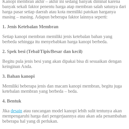
Kanopi membran akhir – akhir ini sedang banyak diminat karena
banyak sekali faktor penentu harga atap membran salah satunya dari
harga pasar setiap daerah atau kota memiliki patokan harganya
masing – masing. Adapun beberapa faktor lainnya seperti:
1. Jenis Ketebalan Membran
Setiap kanopi membran memiliki jenis ketebalan bahan yang
berbeda sehingga itu menyebabkan harga kanopi berbeda.
2. Spek besi (Tebal/Tipis/Besar dan kecil)
Begitu pula jenis besi yang akan dipakai bisa di sesuaikan dengan
keinginan Anda.
3. Bahan kanopi
Memiliki beberapa jenis dan macam kanopi membran, begitu juga
ketebalan membran yang berbeda – beda.
4. Bentuk
Jika
desain
atau rancangan model kanopi lebih sulit tentunya akan
mempengaruhi harga dari pengerjaannya atau akan ada penambahan
beberapa hal yang di perlukan.