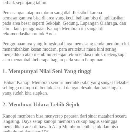
terbaik sepanjang tahun.
Pemasangan atap membran sangatlah fleksibel karena
pemasangannya bisa di area yang kecil bahkan bisa di aplikasikan
pada area besar seperti Sekolah, Gedung, Lapangan Olahraga, dan
lain – lain, penggunaan Kanopi Membran ini sangat di
rekomendasikan untuk Anda.
Penggunaannya yang fungsional juga memasang tenda membran ini
menambahkan kesan modern, para arsitektur masa kini sering
menjadikan atap membran sebagai rekomendasi untuk melengkapi
atau menambah beberapa bagian pada suatu bangunan.
1. Mempunyai Nilai Seni Yang tinggi
Bahan Kanopi Membran sendiri memiliki sifat yang sangat fleksibel
sehingga mampu di bentuk sesuai dengan desain dan rancangan
yang sudah kita siapkan.
2. Membuat Udara Lebih Sejuk
Kanopi membran bisa menyerap paparan dari sinar matahari secara
langsung. Daya serap kanopi membran cukup bagus sehingga
menjadikan area di bawah Atap Membran lebih sejuk dan bisa
melindungi dar sinar UV.