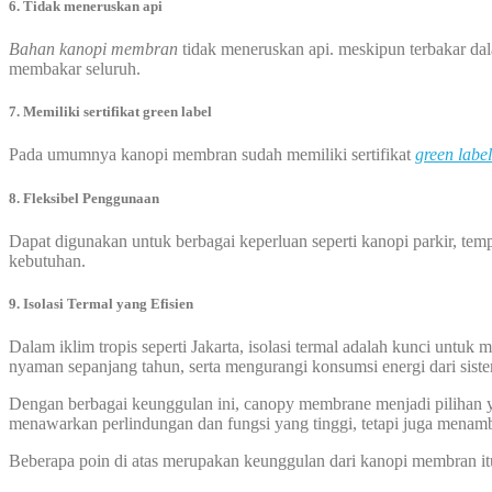
6. Tidak meneruskan api
Bahan kanopi membran
tidak meneruskan api. meskipun terbakar dal
membakar seluruh.
7. Memiliki sertifikat green label
Pada umumnya kanopi membran sudah memiliki sertifikat
green label
8. Fleksibel Penggunaan
Dapat digunakan untuk berbagai keperluan seperti kanopi parkir, temp
kebutuhan.
9. Isolasi Termal yang Efisien
Dalam iklim tropis seperti Jakarta, isolasi termal adalah kunci un
nyaman sepanjang tahun, serta mengurangi konsumsi energi dari sist
Dengan berbagai keunggulan ini, canopy membrane menjadi pilihan ya
menawarkan perlindungan dan fungsi yang tinggi, tetapi juga menamb
Beberapa poin di atas merupakan keunggulan dari kanopi membran it