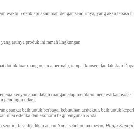
am waktu 5 detik api akan mati dengan sendirinya, yang akan tersisa l
yang artinya produk ini ramah lingkungan.
at duduk luar ruangan, area bermain, tempat konser, dan lain-lain.Dap
tuk menjaga kenyamanan dalam ruangan atap membran menawarkan isolasi
em pendingin udara.
ng sangat baik untuk berbagai kebutuhan arsitektur, baik untuk keperl
ah nilai estetika dan ekonomi bagi bangunan Anda.
u sendiri, bisa dijadikan acuan Anda sebelum memesan,
Harga Kanopi