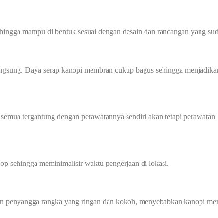
sehingga mampu di bentuk sesuai dengan desain dan rancangan yang sud
angsung. Daya serap kanopi membran cukup bagus sehingga menjadikan
 semua tergantung dengan perawatannya sendiri akan tetapi perawatan 
p sehingga meminimalisir waktu pengerjaan di lokasi.
gan penyangga rangka yang ringan dan kokoh, menyebabkan kanopi mem