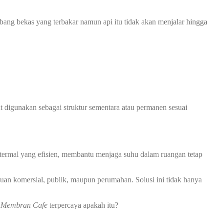
ubang bekas yang terbakar namun api itu tidak akan menjalar hingga
at digunakan sebagai struktur sementara atau permanen sesuai
 termal yang efisien, membantu menjaga suhu dalam ruangan tetap
uan komersial, publik, maupun perumahan. Solusi ini tidak hanya
 Membran
Cafe
terpercaya apakah itu?