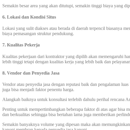
Semakin besar area yang akan ditutupi, semakin tinggi biaya yang di
6. Lokasi dan Kondisi Situs
Lokasi yang sulit diakses atau berada di daerah terpencil biasanya 
biaya pemasangan struktur pendukung.
7. Kualitas Pekerja
Kualitas pekerjaan dari kontraktor yang dipilih akan memengaruhi 
lebih tinggi tetapi dengan kualitas kerja yang lebih baik dan pelayana
8. Vendor dan Penyedia Jasa
Vendor atau penyedia jasa dengan reputasi baik dan pengalaman luas 
juga bisa menjadi faktor penentu harga.
Alangkah baiknya untuk konsultasi terlebih dahulu perihal rencana
Penting untuk mempertimbangkan beberapa faktor di atas agar bisa
dan berkualitas sehingga bisa bertahan lama juga memberikan perlin
Semakin banyaknya volume yang dipesan maka akan memungkinkan har
kanopi membran kepada penyedia jasa kanopi.