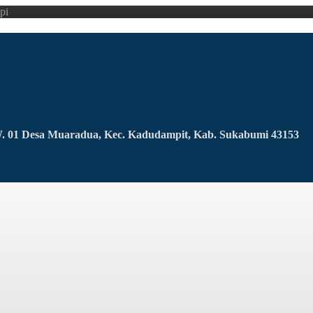
pi
RW. 01 Desa Muaradua, Kec. Kadudampit, Kab. Sukabumi 43153