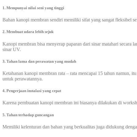
1. Mempunyai nilai seni yang tinggi
Bahan kanopi membran sendiri memiliki sifat yang sangat fleksibel 
2. Membuat udara lebih sejuk
Kanopi membran bisa menyerap paparan dari sinar matahari secara l
sinar UV.
3. Tahan lama dan perawatan yang mudah
Ketahanan kanopi membran rata – rata mencapai 15 tahun namun, itu
untuk perawatannya.
4. Pengerjaan instalasi yang cepat
Karena pembuatan kanopi membran ini biasanya dilakukan di worksho
5. Tahan terhadap guncangan
Memiliki kelenturan dan bahan yang berkualitas juga didukung den