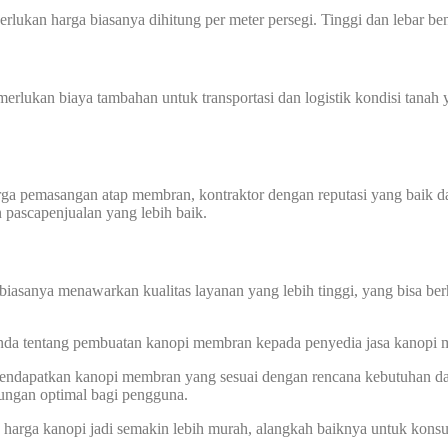
perlukan harga biasanya dihitung per meter persegi. Tinggi dan lebar
memerlukan biaya tambahan untuk transportasi dan logistik kondisi tan
harga pemasangan atap membran, kontraktor dengan reputasi yang baik
n pascapenjualan yang lebih baik.
biasanya menawarkan kualitas layanan yang lebih tinggi, yang bisa ber
 Anda tentang pembuatan kanopi membran kepada penyedia jasa kanopi
 mendapatkan kanopi membran yang sesuai dengan rencana kebutuhan d
dungan optimal bagi pengguna.
ga kanopi jadi semakin lebih murah, alangkah baiknya untuk konsult