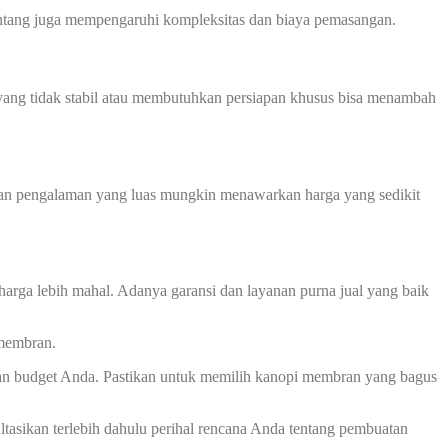
 bentang juga mempengaruhi kompleksitas dan biaya pemasangan.
ah yang tidak stabil atau membutuhkan persiapan khusus bisa menambah
 dan pengalaman yang luas mungkin menawarkan harga yang sedikit
harga lebih mahal. Adanya garansi dan layanan purna jual yang baik
 membran.
an budget Anda. Pastikan untuk memilih kanopi membran yang bagus
asikan terlebih dahulu perihal rencana Anda tentang pembuatan