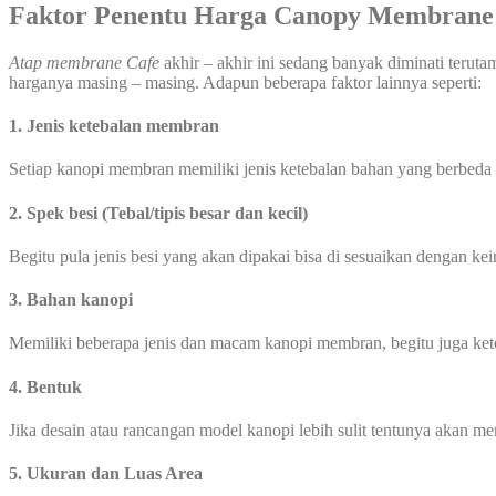
Faktor Penentu Harga Canopy Membrane
Atap membrane Cafe
akhir – akhir ini sedang banyak diminati terut
harganya masing – masing. Adapun beberapa faktor lainnya seperti:
1. Jenis ketebalan membran
Setiap kanopi membran memiliki jenis ketebalan bahan yang berbeda
2. Spek besi (Tebal/tipis besar dan kecil)
Begitu pula jenis besi yang akan dipakai bisa di sesuaikan dengan ke
3. Bahan kanopi
Memiliki beberapa jenis dan macam kanopi membran, begitu juga ke
4. Bentuk
Jika desain atau rancangan model kanopi lebih sulit tentunya akan 
5. Ukuran dan Luas Area