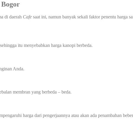
 Bogor
ama di daerah
Cafe
saat ini, namun banyak sekali faktor penentu harga sa
 sehingga itu menyebabkan harga kanopi berbeda.
inginan Anda.
tebalan membran yang berbeda – beda.
mempengaruhi harga dari pengerjaannya atau akan ada penambahan beber