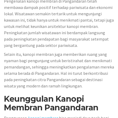
Pengenalan kanopi membran di Pangandaran telah
membawa dampak positif terhadap pariwisata dan ekonomi
lokal. Wisatawan semakin tertarik untuk mengunjungi
kawasan ini, tidak hanya untuk menikmati pantai, tetapi juga
untuk melihat keunikan arsitektur kanopi membran.
Peningkatan jumlah wisatawan ini berdampak langsung
pada peningkatan pendapatan bagi masyarakat setempat
yang bergantung pada sektor pariwisata.
Selain itu, kanopi membran juga memberikan ruang yang
nyaman bagi pengunjung untuk beristirahat dan menikmati
pemandangan, sehingga meningkatkan pengalaman mereka
selama berada di Pangandaran. Hal ini turut berkontribusi
pada peningkatan citra Pangandaran sebagai destinasi
wisata yang modern dan ramah lingkungan.
Keunggulan Kanopi
Membran Pangandaran
Penggunaan
kanopi membran
bisa menjadi daya tarik bagi