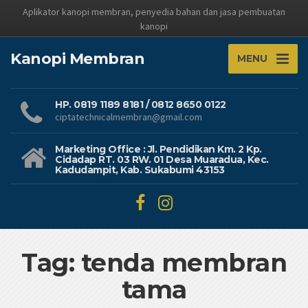
Aplikator kanopi membran, penyedia bahan dan jasa pembuatan
kanopi
Kanopi Membran
MENU
HP. 0819 1189 8181 / 0812 8650 0122
ciptatechnicalmembran@gmail.com
Marketing Office : Jl. Pendidikan Km. 2 Kp.
Cidadap RT. 03 RW. 01 Desa Muaradua, Kec.
Kadudampit, Kab. Sukabumi 43153
Tag: tenda membran
tama