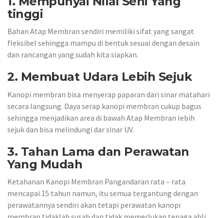
1. Mempunyai Nilai Seni Yang
tinggi
Bahan Atap Membran sendiri memiliki sifat yang sangat
fleksibel sehingga mampu di bentuk sesuai dengan desain
dan rancangan yang sudah kita siapkan.
2. Membuat Udara Lebih Sejuk
Kanopi membran bisa menyerap paparan dari sinar matahari
secara langsung. Daya serap kanopi membran cukup bagus
sehingga menjadikan area di bawah Atap Membran lebih
sejuk dan bisa melindungi dar sinar UV.
3. Tahan Lama dan Perawatan
Yang Mudah
Ketahanan Kanopi Membran Pangandaran rata – rata
mencapai 15 tahun namun, itu semua tergantung dengan
perawatannya sendiri akan tetapi perawatan kanopi
membran tidaklah susah dan tidak memerlukan tenaga ahli