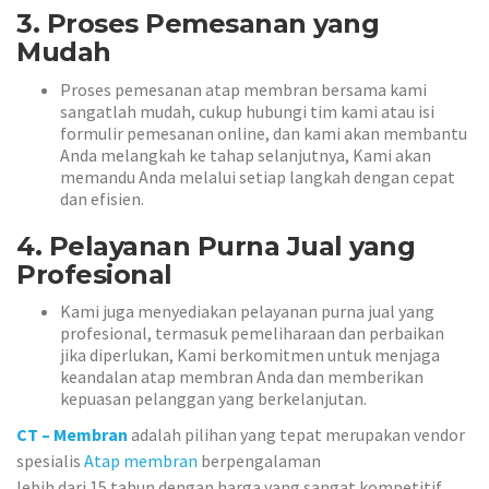
3. Proses Pemesanan yang
Mudah
Proses pemesanan atap membran bersama kami
sangatlah mudah, cukup hubungi tim kami atau isi
formulir pemesanan online, dan kami akan membantu
Anda melangkah ke tahap selanjutnya, Kami akan
memandu Anda melalui setiap langkah dengan cepat
dan efisien.
4. Pelayanan Purna Jual yang
Profesional
Kami juga menyediakan pelayanan purna jual yang
profesional, termasuk pemeliharaan dan perbaikan
jika diperlukan, Kami berkomitmen untuk menjaga
keandalan atap membran Anda dan memberikan
kepuasan pelanggan yang berkelanjutan.
CT – Membran
adalah pilihan yang tepat merupakan vendor
spesialis
Atap membran
berpengalaman
lebih dari 15 tahun dengan harga yang sangat kompetitif