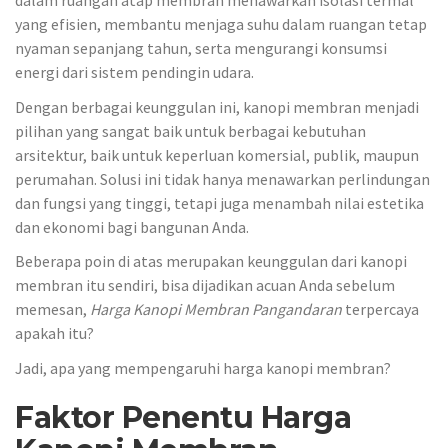
dalam ruangan atap membran menawarkan isolasi termal
yang efisien, membantu menjaga suhu dalam ruangan tetap
nyaman sepanjang tahun, serta mengurangi konsumsi
energi dari sistem pendingin udara.
Dengan berbagai keunggulan ini, kanopi membran menjadi
pilihan yang sangat baik untuk berbagai kebutuhan
arsitektur, baik untuk keperluan komersial, publik, maupun
perumahan. Solusi ini tidak hanya menawarkan perlindungan
dan fungsi yang tinggi, tetapi juga menambah nilai estetika
dan ekonomi bagi bangunan Anda.
Beberapa poin di atas merupakan keunggulan dari kanopi
membran itu sendiri, bisa dijadikan acuan Anda sebelum
memesan,
Harga Kanopi Membran
Pangandaran
terpercaya
apakah itu?
Jadi, apa yang mempengaruhi harga kanopi membran?
Faktor Penentu Harga