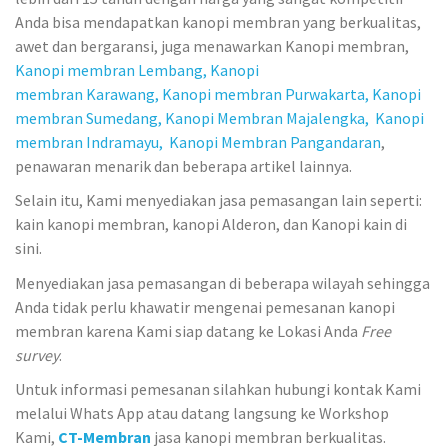
Anda bisa mendapatkan kanopi membran yang berkualitas,
awet dan bergaransi, juga menawarkan Kanopi membran,
Kanopi membran Lembang,
Kanopi
membran Karawang,
Kanopi membran Purwakarta,
Kanopi
membran Sumedang,
Kanopi Membran Majalengka,
Kanopi
membran Indramayu,
Kanopi Membran Pangandaran
,
penawaran menarik dan beberapa artikel lainnya.
Selain itu, Kami menyediakan jasa pemasangan lain seperti:
kain kanopi membran, kanopi Alderon, dan Kanopi kain di
sini.
Menyediakan jasa pemasangan di beberapa wilayah sehingga
Anda tidak perlu khawatir mengenai pemesanan kanopi
membran karena Kami siap datang ke Lokasi Anda
Free
survey
.
Untuk informasi pemesanan silahkan hubungi kontak Kami
melalui Whats App atau datang langsung ke Workshop
Kami,
CT-Membran
jasa kanopi membran berkualitas.