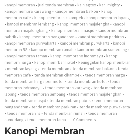
kanopi membran
•
jual tenda membran
•
kain agtex
•
kani mighty
•
kanopi membra karawang
•
kanopi membran balkon
•
kanopi
membran cafe
•
kanopi membran cikampek
•
kanopi membran lapang
•
kanopi membran lembang
•
kanopi membran majalengka
•
kanopi
membran majalengkang
•
kanopi membran masjid
•
kanopi membran
pabrik
•
kanopi membran pangandaran
•
kanopi membran parkiran
•
kanopi membran purwakarta
•
kanopi membran purwkarta
•
kanopi
membran RS
•
kanopi membran rumah
•
kanopi membran sumedang
•
kanopi membran taman
•
kanopi membrane indramayu
•
kanopi
membrn harga
•
kanopi memrban hotel
•
keunggulan kanopi membran
•
membran layang
•
tenda membran
•
tenda membran balkon
•
tenda
membran cafe
•
tenda membran cikampek
•
tenda membran harga
•
tenda membran harga per meter
•
tenda membran hotel
•
tenda
membran indramayu
•
tenda membran karawng
•
tenda membran
lapang
•
tenda membran lembang
•
tenda membran majalengkan
•
tenda membran masjid
•
tenda membran pabrik
•
tenda membran
pangandaran
•
tenda membran parkiran
•
tenda membran purwakarta
•
tenda membran rs
•
tenda membran rumah
•
tenda membran
sumedang
•
tenda membran tama
0 Comments
Kanopi Membran