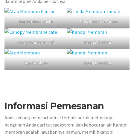
dalam projek Anda berikutnya.
Atap Membran Pantai
Tenda Membran Taman
Canopy Membrane cafe
Kanopi Membran
Atap Membran
Kanopi Membran
Informasi Pemesanan
Anda sedang mencari solusi terbaik untuk melindungi
bangunan Anda dari cuacaekstrem dan kebocoran air Kanopi
membran adalah jawabannya namun, memilihkanopi