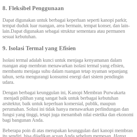
8. Fleksibel Penggunaan
Dapat digunakan untuk berbagai keperluan seperti kanopi parkir,
tempat duduk luar ruangan, area bermain, tempat konser, dan lain-
lain.Dapat digunakan sebagai struktur sementara atau permanen
sesuai kebutuhan.
9. Isolasi Termal yang Efisien
Isolasi termal adalah kunci untuk menjaga kenyamanan dalam
ruangan atap membran menawarkan isolasi termal yang efisien,
membantu menjaga suhu dalam ruangan tetap nyaman sepanjang
tahun, serta mengurangi konsumsi energi dari sistem pendingin
udara.
Dengan berbagai keunggulan ini, Kanopi Membran Purwakarta
menjadi pilihan yang sangat baik untuk berbagai kebutuhan
arsitektur, baik untuk keperluan komersial, publik, maupun
perumahan. Solusi ini tidak hanya menawarkan perlindungan dan
fungsi yang tinggi, tetapi juga menambah nilai estetika dan ekonomi
bagi bangunan Anda.
Beberapa poin di atas merupakan keunggulan dari kanopi membran
itu sendiri, bisa dijadikan acuan Anda sebelum memesan,
Harga