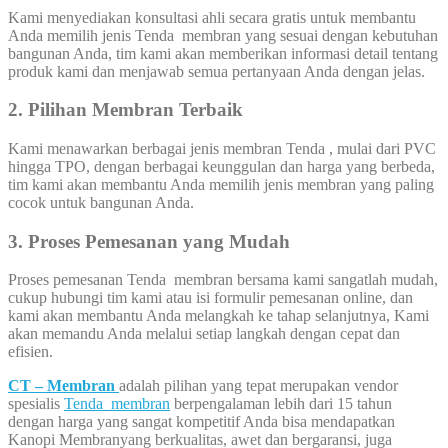
Kami menyediakan konsultasi ahli secara gratis untuk membantu
Anda memilih jenis Tenda membran yang sesuai dengan kebutuhan
bangunan Anda, tim kami akan memberikan informasi detail tentang
produk kami dan menjawab semua pertanyaan Anda dengan jelas.
2. Pilihan Membran Terbaik
Kami menawarkan berbagai jenis membran Tenda , mulai dari PVC
hingga TPO, dengan berbagai keunggulan dan harga yang berbeda,
tim kami akan membantu Anda memilih jenis membran yang paling
cocok untuk bangunan Anda.
3. Proses Pemesanan yang Mudah
Proses pemesanan Tenda membran bersama kami sangatlah mudah,
cukup hubungi tim kami atau isi formulir pemesanan online, dan
kami akan membantu Anda melangkah ke tahap selanjutnya, Kami
akan memandu Anda melalui setiap langkah dengan cepat dan
efisien.
CT – Membran
adalah pilihan yang tepat merupakan vendor
spesialis
Tenda membran
berpengalaman lebih dari 15 tahun
dengan harga yang sangat kompetitif Anda bisa mendapatkan
Kanopi Membranyang berkualitas, awet dan bergaransi, juga