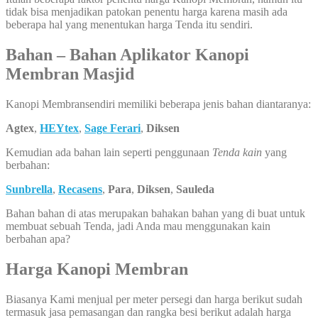
tidak bisa menjadikan patokan penentu harga karena masih ada
beberapa hal yang menentukan harga Tenda itu sendiri.
Bahan – Bahan Aplikator Kanopi
Membran Masjid
Kanopi Membransendiri memiliki beberapa jenis bahan diantaranya:
Agtex
,
HEYtex
,
Sage Ferari
,
Diksen
Kemudian ada bahan lain seperti penggunaan
Tenda kain
yang
berbahan:
Sunbrella
,
Recasens
,
Para
,
Diksen
,
Sauleda
Bahan bahan di atas merupakan bahakan bahan yang di buat untuk
membuat sebuah Tenda, jadi Anda mau menggunakan kain
berbahan apa?
Harga Kanopi Membran
Biasanya Kami menjual per meter persegi dan harga berikut sudah
termasuk jasa pemasangan dan rangka besi berikut adalah harga