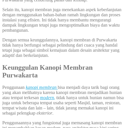
Selain itu, kanopi membran juga menekankan aspek keberlanjutan
dengan menggunakan bahan-bahan ramah lingkungan dan proses
instalasi yang efisien. Ini tidak hanya membantu mengurangi
dampak lingkungan tetapi juga mengoptimalkan biaya dan waktu
pembangunan.
Dengan semua keunggulannya, kanopi membran di Purwakarta
tidak hanya berfungsi sebagai pelindung dari cuaca yang handal
tetapi juga sebagai simbol kemajuan dalam desain arsitektur yang
adaptif dan berkelanjutan.
Keunggulan Kanopi Membran
Purwakarta
Penggunaan
kanopi membran
bisa menjadi daya tarik bagi orang
yang akan melihatnya karena kanopi membran menjadikan hunian
atau tempat terkesan
modern
,
tidak hanya untuk hunian namun bisa
juga untuk beberapa tempat usaha seperti Masjid, taman, restoran,
tempat wisata dan lain – lain, tidak jarang memakai kanopi ini
sebagai pelengkap
eksterior
.
Penggunaannya yang fungsional juga memasang kanopi membran
ini menambahkan kesan modern, para arsitektur masa kini sering