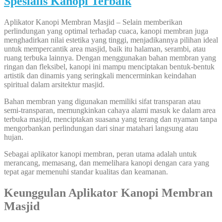
Spesialis Kanopi Terbaik
Aplikator Kanopi Membran Masjid – Selain memberikan
perlindungan yang optimal terhadap cuaca, kanopi membran juga
menghadirkan nilai estetika yang tinggi, menjadikannya pilihan ideal
untuk mempercantik area masjid, baik itu halaman, serambi, atau
ruang terbuka lainnya. Dengan menggunakan bahan membran yang
ringan dan fleksibel, kanopi ini mampu menciptakan bentuk-bentuk
artistik dan dinamis yang seringkali mencerminkan keindahan
spiritual dalam arsitektur masjid.
Bahan membran yang digunakan memiliki sifat transparan atau
semi-transparan, memungkinkan cahaya alami masuk ke dalam area
terbuka masjid, menciptakan suasana yang terang dan nyaman tanpa
mengorbankan perlindungan dari sinar matahari langsung atau
hujan.
Sebagai aplikator kanopi membran, peran utama adalah untuk
merancang, memasang, dan memelihara kanopi dengan cara yang
tepat agar memenuhi standar kualitas dan keamanan.
Keunggulan Aplikator Kanopi Membran
Masjid