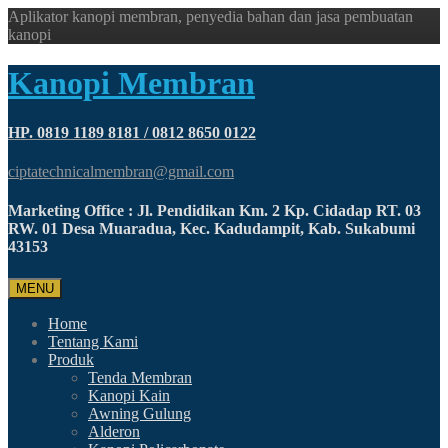
Aplikator kanopi membran, penyedia bahan dan jasa pembuatan
kanopi
Kanopi Membran
HP. 0819 1189 8181 / 0812 8650 0122
ciptatechnicalmembran@gmail.com
Marketing Office : Jl. Pendidikan Km. 2 Kp. Cidadap RT. 03
RW. 01 Desa Muaradua, Kec. Kadudampit, Kab. Sukabumi
43153
MENU
Home
Tentang Kami
Produk
Tenda Membran
Kanopi Kain
Awning Gulung
Alderon