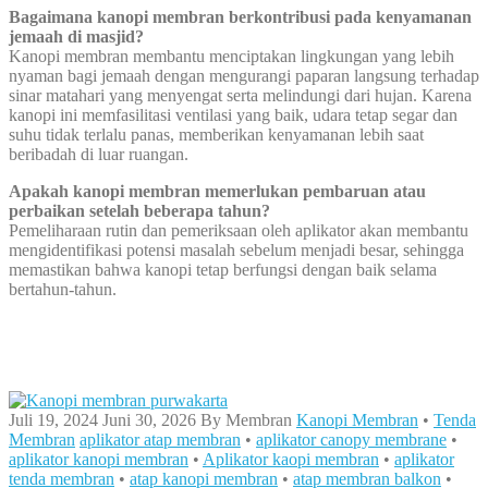
Bagaimana kanopi membran berkontribusi pada kenyamanan
jemaah di masjid?
Kanopi membran membantu menciptakan lingkungan yang lebih
nyaman bagi jemaah dengan mengurangi paparan langsung terhadap
sinar matahari yang menyengat serta melindungi dari hujan. Karena
kanopi ini memfasilitasi ventilasi yang baik, udara tetap segar dan
suhu tidak terlalu panas, memberikan kenyamanan lebih saat
beribadah di luar ruangan.
Apakah kanopi membran memerlukan pembaruan atau
perbaikan setelah beberapa tahun?
Pemeliharaan rutin dan pemeriksaan oleh aplikator akan membantu
mengidentifikasi potensi masalah sebelum menjadi besar, sehingga
memastikan bahwa kanopi tetap berfungsi dengan baik selama
bertahun-tahun.
Juli 19, 2024
Juni 30, 2026
By
Membran
Kanopi Membran
•
Tenda
Membran
aplikator atap membran
•
aplikator canopy membrane
•
aplikator kanopi membran
•
Aplikator kaopi membran
•
aplikator
tenda membran
•
atap kanopi membran
•
atap membran balkon
•