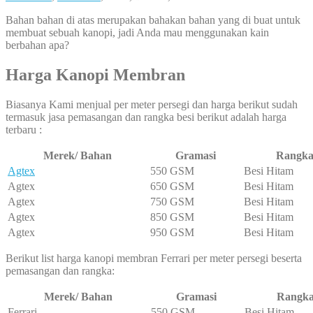
Bahan bahan di atas merupakan bahakan bahan yang di buat untuk
membuat sebuah kanopi, jadi Anda mau menggunakan kain
berbahan apa?
Harga Kanopi Membran
Biasanya Kami menjual per meter persegi dan harga berikut sudah
termasuk jasa pemasangan dan rangka besi berikut adalah harga
terbaru :
Merek/ Bahan
Gramasi
Rangk
Agtex
550 GSM
Besi Hitam
Agtex
650 GSM
Besi Hitam
Agtex
750 GSM
Besi Hitam
Agtex
850 GSM
Besi Hitam
Agtex
950 GSM
Besi Hitam
Berikut list harga kanopi membran Ferrari per meter persegi beserta
pemasangan dan rangka:
Merek/ Bahan
Gramasi
Rangk
Ferrari
550 GSM
Besi Hitam