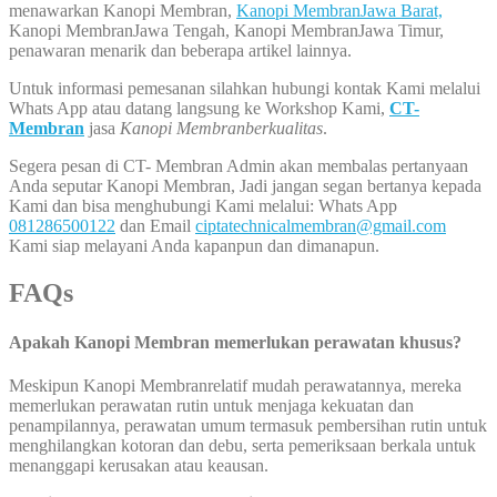
menawarkan Kanopi Membran,
Kanopi MembranJawa Barat,
Kanopi MembranJawa Tengah, Kanopi MembranJawa Timur,
penawaran menarik dan beberapa artikel lainnya.
Untuk informasi pemesanan silahkan hubungi kontak Kami melalui
Whats App atau datang langsung ke Workshop Kami,
CT-
Membran
jasa
Kanopi Membranberkualitas
.
Segera pesan di CT- Membran Admin akan membalas pertanyaan
Anda seputar Kanopi Membran, Jadi jangan segan bertanya kepada
Kami dan bisa menghubungi Kami melalui: Whats App
081286500122
dan Email
ciptatechnicalmembran@gmail.com
Kami siap melayani Anda kapanpun dan dimanapun.
FAQs
Apakah Kanopi Membran memerlukan perawatan khusus?
Meskipun Kanopi Membranrelatif mudah perawatannya, mereka
memerlukan perawatan rutin untuk menjaga kekuatan dan
penampilannya, perawatan umum termasuk pembersihan rutin untuk
menghilangkan kotoran dan debu, serta pemeriksaan berkala untuk
menanggapi kerusakan atau keausan.