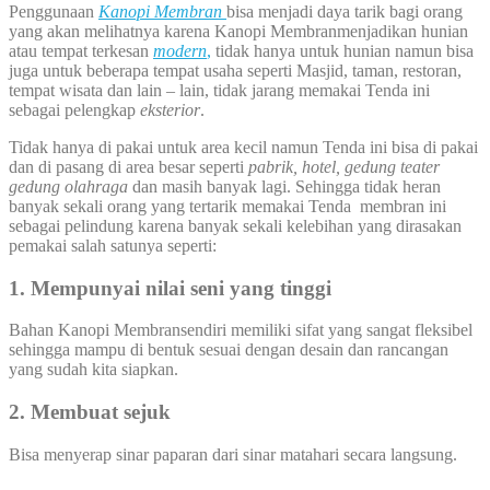
Penggunaan
Kanopi Membran
bisa menjadi daya tarik bagi orang
yang akan melihatnya karena Kanopi Membranmenjadikan hunian
atau tempat terkesan
modern
,
tidak hanya untuk hunian namun bisa
juga untuk beberapa tempat usaha seperti Masjid, taman, restoran,
tempat wisata dan lain – lain, tidak jarang memakai Tenda ini
sebagai pelengkap
eksterior
.
Tidak hanya di pakai untuk area kecil namun Tenda ini bisa di pakai
dan di pasang di area besar seperti
pabrik, hotel, gedung teater
gedung olahraga
dan masih banyak lagi. Sehingga tidak heran
banyak sekali orang yang tertarik memakai Tenda membran ini
sebagai pelindung karena banyak sekali kelebihan yang dirasakan
pemakai salah satunya seperti:
1. Mempunyai nilai seni yang tinggi
Bahan Kanopi Membransendiri memiliki sifat yang sangat fleksibel
sehingga mampu di bentuk sesuai dengan desain dan rancangan
yang sudah kita siapkan.
2. Membuat sejuk
Bisa menyerap sinar paparan dari sinar matahari secara langsung.