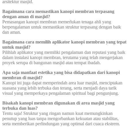
arsitektur masjid.
Bagaimana cara memastikan kanopi membran terpasang
dengan aman di masjid?
Pemasangan kanopi membran memerlukan tenaga ahli yang
berpengalaman untuk memastikan struktur terpasang dengan baik
dan aman.
Bagaimana cara memilih aplikator kanopi membran yang tepat
untuk masjid?
Pilihlah aplikator yang memiliki pengalaman dan reputasi yang baik
dalam instalasi kanopi membran, terutama yang telah mengerjakan
proyek serupa di bangunan masjid atau tempat ibadah.
Apa saja manfaat estetika yang bisa didapatkan dari kanopi
membran di masjid?
Kanopi ini juga dapat memperindah area luar masjid, menciptakan
suasana yang lebih terbuka dan terang, serta menjadi daya tarik
visual yang memperkaya pengalaman spiritual bagi pengunjung.
Bisakah kanopi membran digunakan di area masjid yang
terbuka dan luas?
Tentu saja! Struktur yang ringan namun kuat memungkinkan
penutup yang luas tanpa mengorbankan kekuatan atau stabilitas,
serta memberikan perlindungan yang optimal dari cuaca ekstrem.