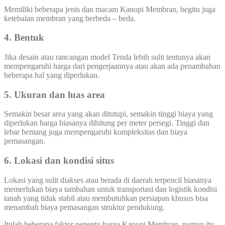
Memiliki beberapa jenis dan macam Kanopi Membran, begitu juga
ketebalan membran yang berbeda – beda.
4. Bentuk
Jika desain atau rancangan model Tenda lebih sulit tentunya akan
mempengaruhi harga dari pengerjaannya atau akan ada penambahan
beberapa hal yang diperlukan.
5. Ukuran dan luas area
Semakin besar area yang akan ditutupi, semakin tinggi biaya yang
diperlukan harga biasanya dihitung per meter persegi. Tinggi dan
lebar bentang juga mempengaruhi kompleksitas dan biaya
pemasangan.
6. Lokasi dan kondisi situs
Lokasi yang sulit diakses atau berada di daerah terpencil biasanya
memerlukan biaya tambahan untuk transportasi dan logistik kondisi
tanah yang tidak stabil atau membutuhkan persiapan khusus bisa
menambah biaya pemasangan struktur pendukung.
Itulah beberapa faktor penentu harga Kanopi Membran, namun itu