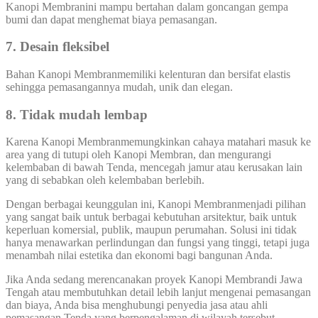
Kanopi Membranini mampu bertahan dalam goncangan gempa
bumi dan dapat menghemat biaya pemasangan.
7. Desain fleksibel
Bahan Kanopi Membranmemiliki kelenturan dan bersifat elastis
sehingga pemasangannya mudah, unik dan elegan.
8. Tidak mudah lembap
Karena Kanopi Membranmemungkinkan cahaya matahari masuk ke
area yang di tutupi oleh Kanopi Membran, dan mengurangi
kelembaban di bawah Tenda, mencegah jamur atau kerusakan lain
yang di sebabkan oleh kelembaban berlebih.
Dengan berbagai keunggulan ini, Kanopi Membranmenjadi pilihan
yang sangat baik untuk berbagai kebutuhan arsitektur, baik untuk
keperluan komersial, publik, maupun perumahan. Solusi ini tidak
hanya menawarkan perlindungan dan fungsi yang tinggi, tetapi juga
menambah nilai estetika dan ekonomi bagi bangunan Anda.
Jika Anda sedang merencanakan proyek Kanopi Membrandi Jawa
Tengah atau membutuhkan detail lebih lanjut mengenai pemasangan
dan biaya, Anda bisa menghubungi penyedia jasa atau ahli
pemasangan Tenda yang berpengalaman di wilayah tersebut.