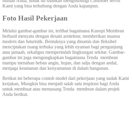
hunian Anda, untuk itu silahkan menghubungi Customer servis
Kami yang bisa terhubung dengan Anda kapanpun.
Foto Hasil Pekerjaan
Melalui gambar-gambar ini, terlihat bagaimana Kanopi Membran
berhasil menyatu dengan desain arsitektur, memberikan nuansa
modern dan futuristik. Bentuknya yang dinamis dan fleksibel
menciptakan ruang terbuka yang lebih nyaman bagi pengunjung
atau jamaah, sekaligus memperindah lingkungan sekitar. Gambar-
gambar ini juga mengungkapkan bagaimana Tenda membran
mampu menahan beban angin, hujan, dan salju dengan andal,
menjaga keamanan dan kenyamanan di dalam bangunan.
Berikut ini beberapa contoh model dari pekerjaan yang sudah Kami
kerjakan, Mungkin bisa menjadi salah satu inspirasi bagi Anda
untuk membuat atau memasang Tenda membran dalam projek
Anda berikut.