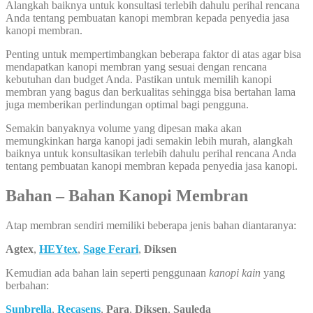
Alangkah baiknya untuk konsultasi terlebih dahulu perihal rencana
Anda tentang pembuatan kanopi membran kepada penyedia jasa
kanopi membran.
Penting untuk mempertimbangkan beberapa faktor di atas agar bisa
mendapatkan kanopi membran yang sesuai dengan rencana
kebutuhan dan budget Anda. Pastikan untuk memilih kanopi
membran yang bagus dan berkualitas sehingga bisa bertahan lama
juga memberikan perlindungan optimal bagi pengguna.
Semakin banyaknya volume yang dipesan maka akan
memungkinkan harga kanopi jadi semakin lebih murah, alangkah
baiknya untuk konsultasikan terlebih dahulu perihal rencana Anda
tentang pembuatan kanopi membran kepada penyedia jasa kanopi.
Bahan – Bahan Kanopi Membran
Atap membran sendiri memiliki beberapa jenis bahan diantaranya:
Agtex
,
HEYtex
,
Sage Ferari
,
Diksen
Kemudian ada bahan lain seperti penggunaan
kanopi kain
yang
berbahan:
Sunbrella
,
Recasens
,
Para
,
Diksen
,
Sauleda