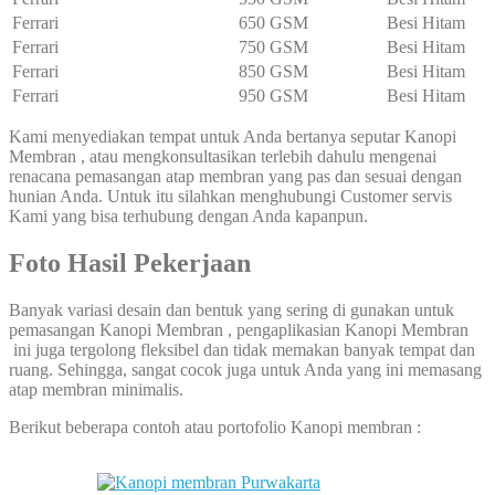
Ferrari
650 GSM
Besi Hitam
Ferrari
750 GSM
Besi Hitam
Ferrari
850 GSM
Besi Hitam
Ferrari
950 GSM
Besi Hitam
Kami menyediakan tempat untuk Anda bertanya seputar Kanopi
Membran , atau mengkonsultasikan terlebih dahulu mengenai
renacana pemasangan atap membran yang pas dan sesuai dengan
hunian Anda. Untuk itu silahkan menghubungi Customer servis
Kami yang bisa terhubung dengan Anda kapanpun.
Foto Hasil Pekerjaan
Banyak variasi desain dan bentuk yang sering di gunakan untuk
pemasangan Kanopi Membran , pengaplikasian Kanopi Membran
ini juga tergolong fleksibel dan tidak memakan banyak tempat dan
ruang. Sehingga, sangat cocok juga untuk Anda yang ini memasang
atap membran minimalis.
Berikut beberapa contoh atau portofolio Kanopi membran :