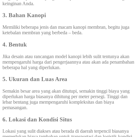
keinginan Anda.
3. Bahan Kanopi
Memiliki beberapa jenis dan macam kanopi membran, begitu juga
ketebalan membran yang berbeda – beda.
4. Bentuk
Jika desain atau rancangan model kanopi lebih sulit tentunya akan
mempengaruhi harga dari pengerjaannya atau akan ada penambahan
beberapa hal yang diperlukan.
5. Ukuran dan Luas Area
Semakin besar area yang akan ditutupi, semakin tinggi biaya yang
diperlukan harga biasanya dihitung per meter persegi. Tinggi dan
lebar bentang juga mempengaruhi kompleksitas dan biaya
pemasangan.
6. Lokasi dan Kondisi Situs
Lokasi yang sulit diakses atau berada di daerah terpencil biasanya
memerlukan biaya tambahan untuk transportasi dan logistik kondisi