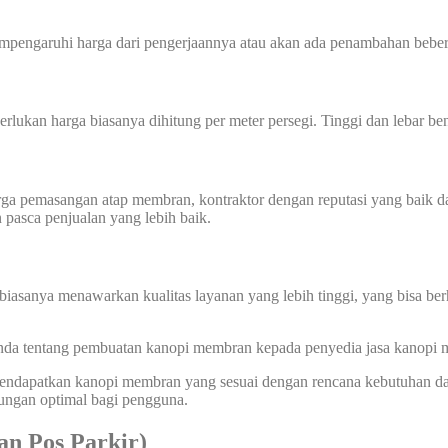
mempengaruhi harga dari pengerjaannya atau akan ada penambahan beber
perlukan harga biasanya dihitung per meter persegi. Tinggi dan lebar
harga pemasangan atap membran, kontraktor dengan reputasi yang baik
n pasca penjualan yang lebih baik.
biasanya menawarkan kualitas layanan yang lebih tinggi, yang bisa ber
 Anda tentang pembuatan kanopi membran kepada penyedia jasa kanopi
 mendapatkan kanopi membran yang sesuai dengan rencana kebutuhan d
dungan optimal bagi pengguna.
n Pos Parkir)