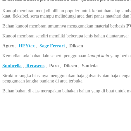
Kanopi membran menjadi pilihan populer untuk kebutuhan atap tambah
kuat, fleksibel, serta mampu melindungi area dari panas matahari dan
Bahan kanopi membran umumnya menggunakan material berbasis
PV
Kanopi membran sendiri memiliki beberapa jenis bahan diantaranya:
Agtex
,
HEYtex
,
Sage Ferrari
,
Diksen
Kemudian ada bahan lain seperti penggunaan
kanopi kain
yang berba
Sunbrella
,
Recasens
,
Para
,
Diksen
,
Sauleda
Struktur rangka biasanya menggunakan baja galvanis atau baja dengan
penggunaan jangka panjang di area terbuka.
Bahan bahan di atas merupakan bahakan bahan yang di buat untuk 