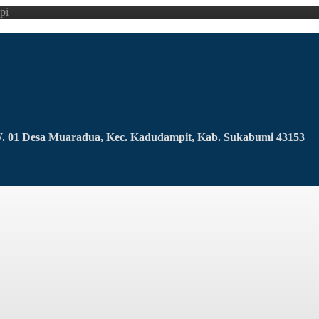
pi
RW. 01 Desa Muaradua, Kec. Kadudampit, Kab. Sukabumi 43153