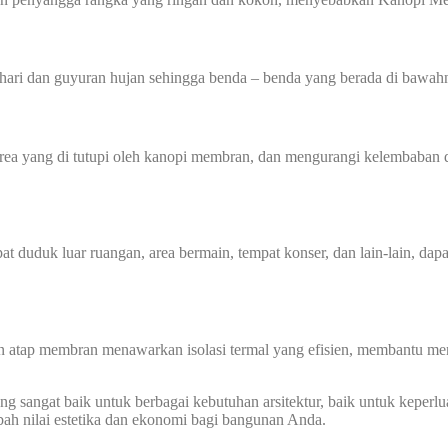
hari dan guyuran hujan sehingga benda – benda yang berada di bawahn
 yang di tutupi oleh kanopi membran, dan mengurangi kelembaban di
at duduk luar ruangan, area bermain, tempat konser, dan lain-lain, dap
n atap membran menawarkan isolasi termal yang efisien, membantu men
 sangat baik untuk berbagai kebutuhan arsitektur, baik untuk keperlu
ah nilai estetika dan ekonomi bagi bangunan Anda.