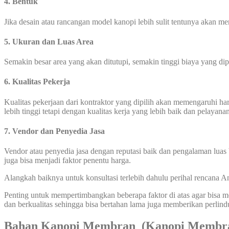
4. Bentuk
Jika desain atau rancangan model kanopi lebih sulit tentunya akan 
5. Ukuran dan Luas Area
Semakin besar area yang akan ditutupi, semakin tinggi biaya yang di
6. Kualitas Pekerja
Kualitas pekerjaan dari kontraktor yang dipilih akan memengaruhi 
lebih tinggi tetapi dengan kualitas kerja yang lebih baik dan pelayana
7. Vendor dan Penyedia Jasa
Vendor atau penyedia jasa dengan reputasi baik dan pengalaman luas 
juga bisa menjadi faktor penentu harga.
Alangkah baiknya untuk konsultasi terlebih dahulu perihal rencana
Penting untuk mempertimbangkan beberapa faktor di atas agar bisa
dan berkualitas sehingga bisa bertahan lama juga memberikan perlin
Bahan Kanopi Membran (Kanopi Membra