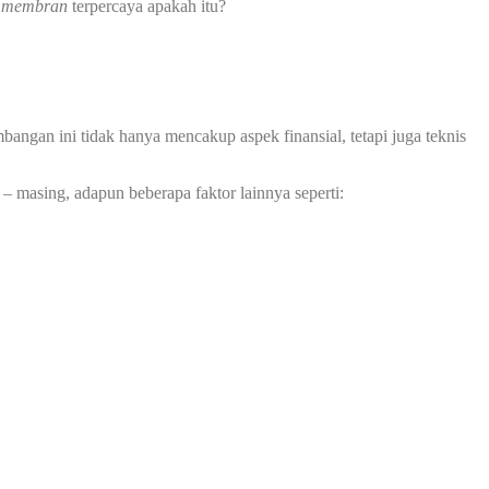
i membran
terpercaya apakah itu?
ngan ini tidak hanya mencakup aspek finansial, tetapi juga teknis
– masing, adapun beberapa faktor lainnya seperti: