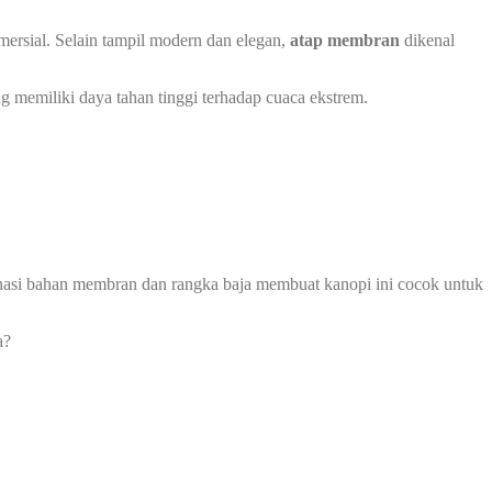
ersial. Selain tampil modern dan elegan,
atap membran
dikenal
g memiliki daya tahan tinggi terhadap cuaca ekstrem.
mbinasi bahan membran dan rangka baja membuat kanopi ini cocok untuk
a?