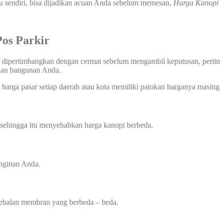
u sendiri, bisa dijadikan acuan Anda sebelum memesan,
Harga Kanop
os Parkir
 dipertimbangkan dengan cermat sebelum mengambil keputusan, pertimba
uhan bangunan Anda.
harga pasar setiap daerah atau kota memiliki patokan harganya masing 
 sehingga itu menyebabkan harga kanopi berbeda.
inginan Anda.
tebalan membran yang berbeda – beda.