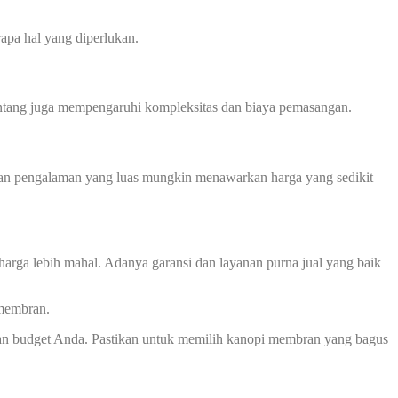
apa hal yang diperlukan.
 bentang juga mempengaruhi kompleksitas dan biaya pemasangan.
 dan pengalaman yang luas mungkin menawarkan harga yang sedikit
harga lebih mahal. Adanya garansi dan layanan purna jual yang baik
 membran.
an budget Anda. Pastikan untuk memilih kanopi membran yang bagus