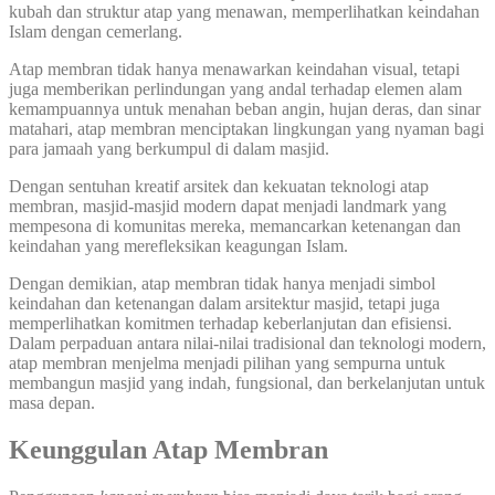
kubah dan struktur atap yang menawan, memperlihatkan keindahan
Islam dengan cemerlang.
Atap membran tidak hanya menawarkan keindahan visual, tetapi
juga memberikan perlindungan yang andal terhadap elemen alam
kemampuannya untuk menahan beban angin, hujan deras, dan sinar
matahari, atap membran menciptakan lingkungan yang nyaman bagi
para jamaah yang berkumpul di dalam masjid.
Dengan sentuhan kreatif arsitek dan kekuatan teknologi atap
membran, masjid-masjid modern dapat menjadi landmark yang
mempesona di komunitas mereka, memancarkan ketenangan dan
keindahan yang merefleksikan keagungan Islam.
Dengan demikian, atap membran tidak hanya menjadi simbol
keindahan dan ketenangan dalam arsitektur masjid, tetapi juga
memperlihatkan komitmen terhadap keberlanjutan dan efisiensi.
Dalam perpaduan antara nilai-nilai tradisional dan teknologi modern,
atap membran menjelma menjadi pilihan yang sempurna untuk
membangun masjid yang indah, fungsional, dan berkelanjutan untuk
masa depan.
Keunggulan Atap Membran