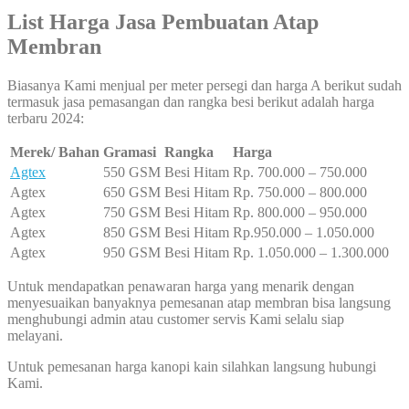
List Harga Jasa Pembuatan Atap
Membran
Biasanya Kami menjual per meter persegi dan harga A berikut sudah
termasuk jasa pemasangan dan rangka besi berikut adalah harga
terbaru 2024:
Merek/ Bahan
Gramasi
Rangka
Harga
Agtex
550 GSM
Besi Hitam
Rp. 700.000 – 750.000
Agtex
650 GSM
Besi Hitam
Rp. 750.000 – 800.000
Agtex
750 GSM
Besi Hitam
Rp. 800.000 – 950.000
Agtex
850 GSM
Besi Hitam
Rp.950.000 – 1.050.000
Agtex
950 GSM
Besi Hitam
Rp. 1.050.000 – 1.300.000
Untuk mendapatkan penawaran harga yang menarik dengan
menyesuaikan banyaknya pemesanan atap membran bisa langsung
menghubungi admin atau customer servis Kami selalu siap
melayani.
Untuk pemesanan harga kanopi kain silahkan langsung hubungi
Kami.