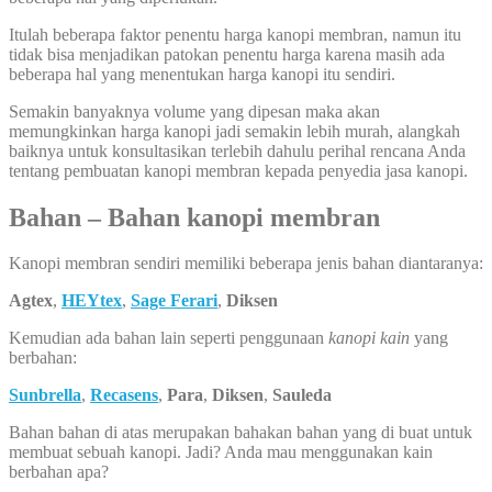
Itulah beberapa faktor penentu harga kanopi membran, namun itu
tidak bisa menjadikan patokan penentu harga karena masih ada
beberapa hal yang menentukan harga kanopi itu sendiri.
Semakin banyaknya volume yang dipesan maka akan
memungkinkan harga kanopi jadi semakin lebih murah, alangkah
baiknya untuk konsultasikan terlebih dahulu perihal rencana Anda
tentang pembuatan kanopi membran kepada penyedia jasa kanopi.
Bahan – Bahan kanopi membran
Kanopi membran sendiri memiliki beberapa jenis bahan diantaranya:
Agtex
,
HEYtex
,
Sage Ferari
,
Diksen
Kemudian ada bahan lain seperti penggunaan
kanopi kain
yang
berbahan:
Sunbrella
,
Recasens
,
Para
,
Diksen
,
Sauleda
Bahan bahan di atas merupakan bahakan bahan yang di buat untuk
membuat sebuah kanopi. Jadi? Anda mau menggunakan kain
berbahan apa?