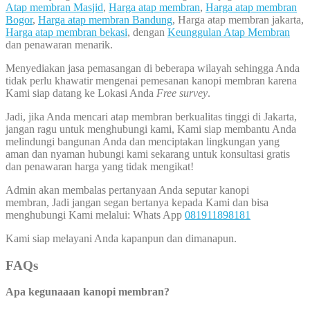
Atap membran Masjid
,
Harga atap membran
,
Harga atap membran
Bogor
,
Harga atap membran Bandung
, Harga atap membran jakarta,
Harga atap membran bekasi
, dengan
Keunggulan Atap Membran
dan penawaran menarik.
Menyediakan jasa pemasangan di beberapa wilayah sehingga Anda
tidak perlu khawatir mengenai pemesanan kanopi membran karena
Kami siap datang ke Lokasi Anda
Free survey
.
Jadi, jika Anda mencari atap membran berkualitas tinggi di Jakarta,
jangan ragu untuk menghubungi kami, Kami siap membantu Anda
melindungi bangunan Anda dan menciptakan lingkungan yang
aman dan nyaman hubungi kami sekarang untuk konsultasi gratis
dan penawaran harga yang tidak mengikat!
Admin akan membalas pertanyaan Anda seputar kanopi
membran, Jadi jangan segan bertanya kepada Kami dan bisa
menghubungi Kami melalui: Whats App
081911898181
Kami siap melayani Anda kapanpun dan dimanapun.
FAQs
Apa kegunaaan kanopi membran?