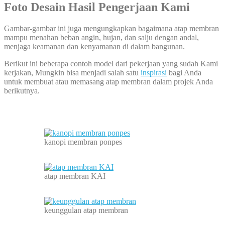
Foto Desain Hasil Pengerjaan Kami
Gambar-gambar ini juga mengungkapkan bagaimana atap membran
mampu menahan beban angin, hujan, dan salju dengan andal,
menjaga keamanan dan kenyamanan di dalam bangunan.
Berikut ini beberapa contoh model dari pekerjaan yang sudah Kami
kerjakan, Mungkin bisa menjadi salah satu
inspirasi
bagi Anda
untuk membuat atau memasang atap membran dalam projek Anda
berikutnya.
kanopi membran ponpes
atap membran KAI
keunggulan atap membran