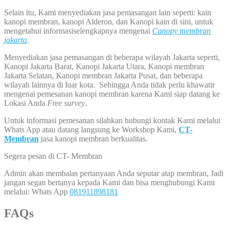
Selain itu, Kami menyediakan jasa pemasangan lain seperti: kain
kanopi membran, kanopi Alderon, dan Kanopi kain di sini, untuk
mengetahui informasiselengkapnya mengenai
Canopy membran
jakarta
.
Menyediakan jasa pemasangan di beberapa wilayah Jakarta seperti,
Kanopi Jakarta Barat, Kanopi Jakarta Utara, Kanopi membran
Jakarta Selatan, Kanopi membran Jakarta Pusat, dan beberapa
wilayah lainnya di luar kota. Sehingga Anda tidak perlu khawatir
mengenai pemesanan kanopi membran karena Kami siap datang ke
Lokasi Anda
Free survey
.
Untuk informasi pemesanan silahkan hubungi kontak Kami melalui
Whats App atau datang langsung ke Workshop Kami,
CT-
Membran
jasa kanopi membran berkualitas.
Segera pesan di CT- Membran
Admin akan membalas pertanyaan Anda seputar atap membran, Jadi
jangan segan bertanya kepada Kami dan bisa menghubungi Kami
melalui: Whats App
081911898181
FAQs