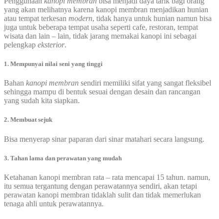
Penggunaan
kanopi membran
bisa menjadi daya tarik bagi orang
yang akan melihatnya karena kanopi membran menjadikan hunian
atau tempat terkesan
modern
, tidak hanya untuk hunian namun bisa
juga untuk beberapa tempat usaha seperti cafe, restoran, tempat
wisata dan lain – lain, tidak jarang memakai kanopi ini sebagai
pelengkap
eksterior
.
1. Mempunyai nilai seni yang tinggi
Bahan
kanopi membran
sendiri memiliki sifat yang sangat fleksibel
sehingga mampu di bentuk sesuai dengan desain dan rancangan
yang sudah kita siapkan.
2. Membuat sejuk
Bisa menyerap sinar paparan dari sinar matahari secara langsung.
3. Tahan lama dan perawatan yang mudah
Ketahanan kanopi membran rata – rata mencapai 15 tahun. namun,
itu semua tergantung dengan perawatannya sendiri, akan tetapi
perawatan kanopi membran tidaklah sulit dan tidak memerlukan
tenaga ahli untuk perawatannya.