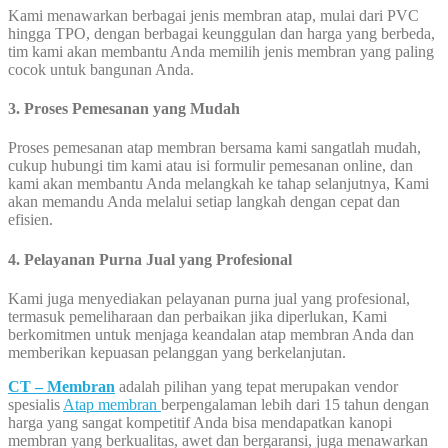
Kami menawarkan berbagai jenis membran atap, mulai dari PVC
hingga TPO, dengan berbagai keunggulan dan harga yang berbeda,
tim kami akan membantu Anda memilih jenis membran yang paling
cocok untuk bangunan Anda.
3.
Proses Pemesanan yang Mudah
Proses pemesanan atap membran bersama kami sangatlah mudah,
cukup hubungi tim kami atau isi formulir pemesanan online, dan
kami akan membantu Anda melangkah ke tahap selanjutnya, Kami
akan memandu Anda melalui setiap langkah dengan cepat dan
efisien.
4. Pelayanan Purna Jual yang Profesional
Kami juga menyediakan pelayanan purna jual yang profesional,
termasuk pemeliharaan dan perbaikan jika diperlukan, Kami
berkomitmen untuk menjaga keandalan atap membran Anda dan
memberikan kepuasan pelanggan yang berkelanjutan.
CT – Membran
adalah pilihan yang tepat merupakan vendor
spesialis
Atap membran
berpengalaman lebih dari 15 tahun dengan
harga yang sangat kompetitif Anda bisa mendapatkan kanopi
membran yang berkualitas, awet dan bergaransi, juga menawarkan