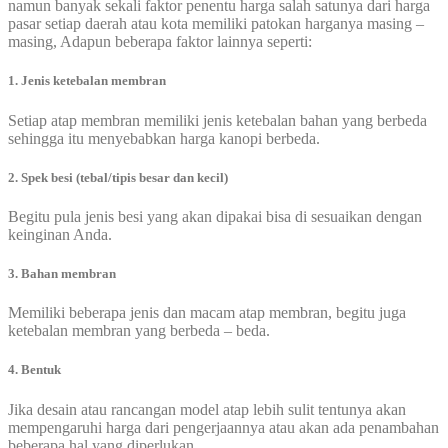
namun banyak sekali faktor penentu harga salah satunya dari harga
pasar setiap daerah atau kota memiliki patokan harganya masing –
masing, Adapun beberapa faktor lainnya seperti:
1. Jenis ketebalan membran
Setiap atap membran memiliki jenis ketebalan bahan yang berbeda
sehingga itu menyebabkan harga kanopi berbeda.
2. Spek besi (tebal/tipis besar dan kecil)
Begitu pula jenis besi yang akan dipakai bisa di sesuaikan dengan
keinginan Anda.
3. Bahan membran
Memiliki beberapa jenis dan macam atap membran, begitu juga
ketebalan membran yang berbeda – beda.
4. Bentuk
Jika desain atau rancangan model atap lebih sulit tentunya akan
mempengaruhi harga dari pengerjaannya atau akan ada penambahan
beberapa hal yang diperlukan.