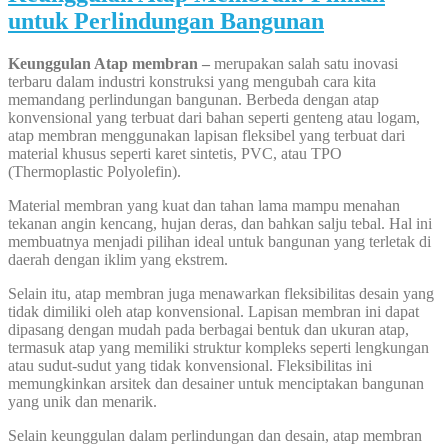
untuk Perlindungan Bangunan
Keunggulan Atap membran –
merupakan salah satu inovasi
terbaru dalam industri konstruksi yang mengubah cara kita
memandang perlindungan bangunan. Berbeda dengan atap
konvensional yang terbuat dari bahan seperti genteng atau logam,
atap membran menggunakan lapisan fleksibel yang terbuat dari
material khusus seperti karet sintetis, PVC, atau TPO
(Thermoplastic Polyolefin).
Material membran yang kuat dan tahan lama mampu menahan
tekanan angin kencang, hujan deras, dan bahkan salju tebal. Hal ini
membuatnya menjadi pilihan ideal untuk bangunan yang terletak di
daerah dengan iklim yang ekstrem.
Selain itu, atap membran juga menawarkan fleksibilitas desain yang
tidak dimiliki oleh atap konvensional. Lapisan membran ini dapat
dipasang dengan mudah pada berbagai bentuk dan ukuran atap,
termasuk atap yang memiliki struktur kompleks seperti lengkungan
atau sudut-sudut yang tidak konvensional. Fleksibilitas ini
memungkinkan arsitek dan desainer untuk menciptakan bangunan
yang unik dan menarik.
Selain keunggulan dalam perlindungan dan desain, atap membran