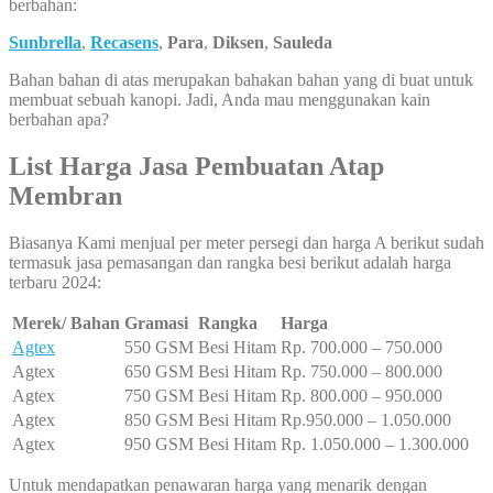
berbahan:
Sunbrella
,
Recasens
,
Para
,
Diksen
,
Sauleda
Bahan bahan di atas merupakan bahakan bahan yang di buat untuk
membuat sebuah kanopi. Jadi, Anda mau menggunakan kain
berbahan apa?
List Harga Jasa Pembuatan Atap
Membran
Biasanya Kami menjual per meter persegi dan harga A berikut sudah
termasuk jasa pemasangan dan rangka besi berikut adalah harga
terbaru 2024:
Merek/ Bahan
Gramasi
Rangka
Harga
Agtex
550 GSM
Besi Hitam
Rp. 700.000 – 750.000
Agtex
650 GSM
Besi Hitam
Rp. 750.000 – 800.000
Agtex
750 GSM
Besi Hitam
Rp. 800.000 – 950.000
Agtex
850 GSM
Besi Hitam
Rp.950.000 – 1.050.000
Agtex
950 GSM
Besi Hitam
Rp. 1.050.000 – 1.300.000
Untuk mendapatkan penawaran harga yang menarik dengan