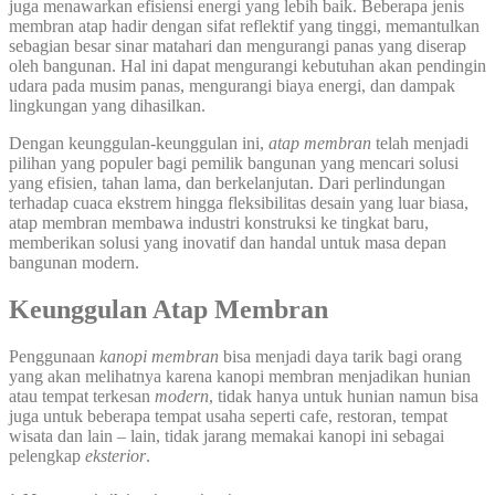
juga menawarkan efisiensi energi yang lebih baik. Beberapa jenis
membran atap hadir dengan sifat reflektif yang tinggi, memantulkan
sebagian besar sinar matahari dan mengurangi panas yang diserap
oleh bangunan. Hal ini dapat mengurangi kebutuhan akan pendingin
udara pada musim panas, mengurangi biaya energi, dan dampak
lingkungan yang dihasilkan.
Dengan keunggulan-keunggulan ini,
atap membran
telah menjadi
pilihan yang populer bagi pemilik bangunan yang mencari solusi
yang efisien, tahan lama, dan berkelanjutan. Dari perlindungan
terhadap cuaca ekstrem hingga fleksibilitas desain yang luar biasa,
atap membran membawa industri konstruksi ke tingkat baru,
memberikan solusi yang inovatif dan handal untuk masa depan
bangunan modern.
Keunggulan Atap Membran
Penggunaan
kanopi membran
bisa menjadi daya tarik bagi orang
yang akan melihatnya karena kanopi membran menjadikan hunian
atau tempat terkesan
modern
, tidak hanya untuk hunian namun bisa
juga untuk beberapa tempat usaha seperti cafe, restoran, tempat
wisata dan lain – lain, tidak jarang memakai kanopi ini sebagai
pelengkap
eksterior
.