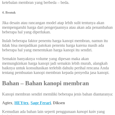
ketebalan membran yang berbeda – beda.
4. Bentuk
Jika desain atau rancangan model atap lebih sulit tentunya akan
mempengaruhi harga dari pengerjaannya atau akan ada penambahan
beberapa hal yang diperlukan.
Itulah beberapa faktor penentu harga kanopi membran, namun itu
tidak bisa menjadikan patokan penentu harga karena masih ada
beberapa hal yang menentukan harga kanopi itu sendiri.
Semakin banyaknya volume yang dipesan maka akan
memungkinkan harga kanopi jadi semakin lebih murah, alangkah
baiknya untuk konsultasikan terlebih dahulu perihal rencana Anda
tentang pembuatan kanopi membran kepada penyedia jasa kanopi.
Bahan – Bahan kanopi membran
Kanopi membran sendiri memiliki beberapa jenis bahan diantaranya:
Agtex
,
HEYtex
,
Sage Ferari
,
Diksen
Kemudian ada bahan lain seperti penggunaan
kanopi kain
yang