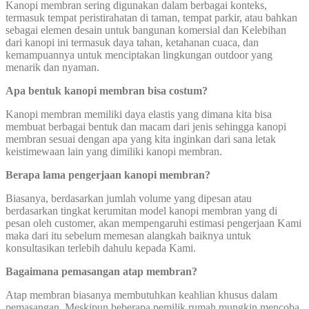
Kanopi membran sering digunakan dalam berbagai konteks,
termasuk tempat peristirahatan di taman, tempat parkir, atau bahkan
sebagai elemen desain untuk bangunan komersial dan Kelebihan
dari kanopi ini termasuk daya tahan, ketahanan cuaca, dan
kemampuannya untuk menciptakan lingkungan outdoor yang
menarik dan nyaman.
Apa bentuk kanopi membran bisa costum?
Kanopi membran memiliki daya elastis yang dimana kita bisa
membuat berbagai bentuk dan macam dari jenis sehingga kanopi
membran sesuai dengan apa yang kita inginkan dari sana letak
keistimewaan lain yang dimiliki kanopi membran.
Berapa lama pengerjaan kanopi membran?
Biasanya, berdasarkan jumlah volume yang dipesan atau
berdasarkan tingkat kerumitan model kanopi membran yang di
pesan oleh customer, akan mempengaruhi estimasi pengerjaan Kami
maka dari itu sebelum memesan alangkah baiknya untuk
konsultasikan terlebih dahulu kepada Kami.
Bagaimana pemasangan atap membran?
Atap membran biasanya membutuhkan keahlian khusus dalam
pemasangan. Meskipun beberapa pemilik rumah mungkin mencoba